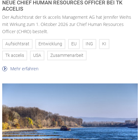
NEUE CHIEF HUMAN RESOURCES OFFICER BEI TK
ACCELIS
Der Aufsichtsrat der tk accelis Management AG hat Jennifer Weihs
mit Wirkung zum 1. Oktober 2026 zur Chief Human Resources
Officer (CHRO) bestellt.
Aufsichtsrat
Entwicklung
EU
ING
KI
Tk accelis
USA
Zusammenarbeit
Mehr erfahren