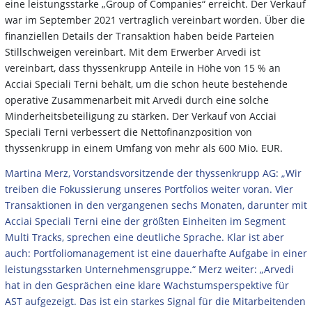
eine leistungsstarke „Group of Companies“ erreicht. Der Verkauf
war im September 2021 vertraglich vereinbart worden. Über die
finanziellen Details der Transaktion haben beide Parteien
Stillschweigen vereinbart. Mit dem Erwerber Arvedi ist
vereinbart, dass thyssenkrupp Anteile in Höhe von 15 % an
Acciai Speciali Terni behält, um die schon heute bestehende
operative Zusammenarbeit mit Arvedi durch eine solche
Minderheitsbeteiligung zu stärken. Der Verkauf von Acciai
Speciali Terni verbessert die Nettofinanzposition von
thyssenkrupp in einem Umfang von mehr als 600 Mio. EUR.
Martina Merz, Vorstandsvorsitzende der thyssenkrupp AG: „Wir
treiben die Fokussierung unseres Portfolios weiter voran. Vier
Transaktionen in den vergangenen sechs Monaten, darunter mit
Acciai Speciali Terni eine der größten Einheiten im Segment
Multi Tracks, sprechen eine deutliche Sprache. Klar ist aber
auch: Portfoliomanagement ist eine dauerhafte Aufgabe in einer
leistungsstarken Unternehmensgruppe.“ Merz weiter: „Arvedi
hat in den Gesprächen eine klare Wachstumsperspektive für
AST aufgezeigt. Das ist ein starkes Signal für die Mitarbeitenden