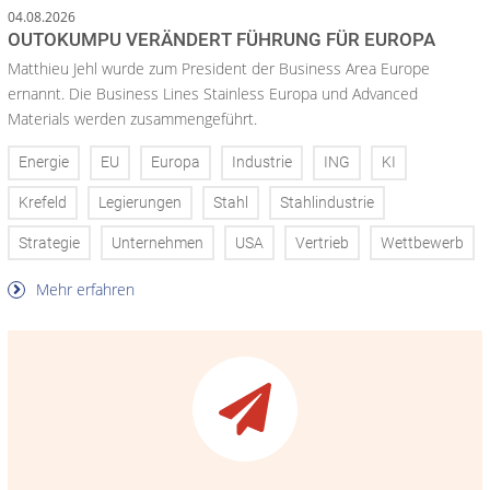
04.08.2026
OUTOKUMPU VERÄNDERT FÜHRUNG FÜR EUROPA
Matthieu Jehl wurde zum President der Business Area Europe
ernannt. Die Business Lines Stainless Europa und Advanced
Materials werden zusammengeführt.
Energie
EU
Europa
Industrie
ING
KI
Krefeld
Legierungen
Stahl
Stahlindustrie
Strategie
Unternehmen
USA
Vertrieb
Wettbewerb
Mehr erfahren