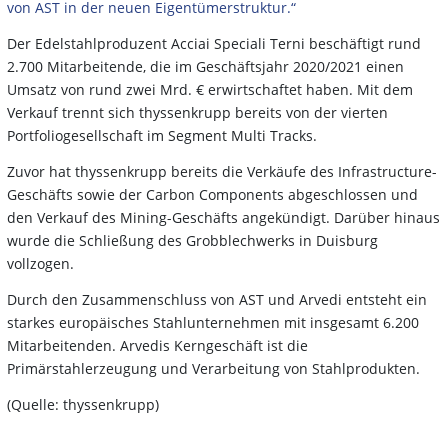
von AST in der neuen Eigentümerstruktur.“
Der Edelstahlproduzent Acciai Speciali Terni beschäftigt rund
2.700 Mitarbeitende, die im Geschäftsjahr 2020/2021 einen
Umsatz von rund zwei Mrd. € erwirtschaftet haben. Mit dem
Verkauf trennt sich thyssenkrupp bereits von der vierten
Portfoliogesellschaft im Segment Multi Tracks.
Zuvor hat thyssenkrupp bereits die Verkäufe des Infrastructure-
Geschäfts sowie der Carbon Components abgeschlossen und
den Verkauf des Mining-Geschäfts angekündigt. Darüber hinaus
wurde die Schließung des Grobblechwerks in Duisburg
vollzogen.
Durch den Zusammenschluss von AST und Arvedi entsteht ein
starkes europäisches Stahlunternehmen mit insgesamt 6.200
Mitarbeitenden. Arvedis Kerngeschäft ist die
Primärstahlerzeugung und Verarbeitung von Stahlprodukten.
(Quelle: thyssenkrupp)