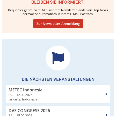
BLEIBEN SIE INFORMIERT!
Bequemer geht’s nicht: Mit unserem Newsletter landen die Top-News
der Woche automatisch in Ihrem E-Mail-Postfach.
Zur Newsletter-Anmeldung
DIE NÄCHSTEN VERANSTALTUNGEN
METEC Indonesia
09. – 12.09.2026
Jarkarta, Indonesia
DVS CONGRESS 2026
14. – 15.09.2026