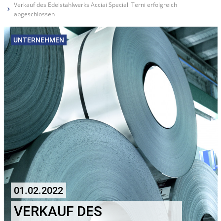
Verkauf des Edelstahlwerks Acciai Speciali Terni erfolgreich
abgeschlossen
UNTERNEHMEN
01.02.2022
VERKAUF DES