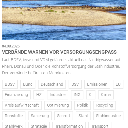
04.08.2026
VERBÄNDE WARNEN VOR VERSORGUNGSENGPASS
Laut BDSV, bvse und VDM gefährdet aktuell das Niedrigwasser auf
Rhein, Donau und Oder die Rohstoffversorgung der Stahlindustrie.
Der Verbände befürchten Mehrkosten.
BDSV
Bund
Deutschland
DSV
Emissionen
EU
Finanzierung
HZ
Industrie
ING
KI
Klima
Kreislaufwirtschaft
Optimierung
Politik
Recycling
Rohstoffe
Sanierung
Schrott
Stahl
Stahlindustrie
Stahlwerk
Strategie
Transformation
Transport