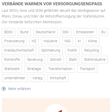
VERBÄNDE WARNEN VOR VERSORGUNGSENGPASS
Laut BDSV, bvse und VDM gefährdet aktuell das Niedrigwasser auf
Rhein, Donau und Oder die Rohstoffversorgung der Stahlindustrie.
Der Verbände befürchten Mehrkosten.
BDSV
Bund
Deutschland
DSV
Emissionen
EU
Finanzierung
HZ
Industrie
ING
KI
Klima
Kreislaufwirtschaft
Optimierung
Politik
Recycling
Rohstoffe
Sanierung
Schrott
Stahl
Stahlindustrie
Stahlwerk
Strategie
Transformation
Transport
Unternehmen
Verlag
Wirtschaft
Mehr erfahren