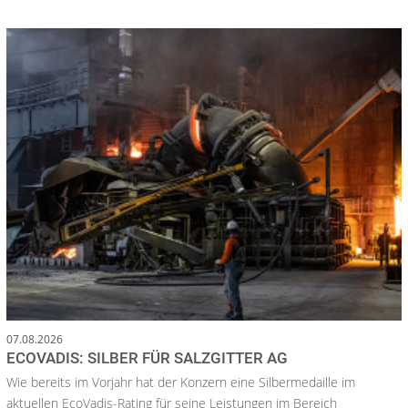
07.08.2026
ECOVADIS: SILBER FÜR SALZGITTER AG
Wie bereits im Vorjahr hat der Konzern eine Silbermedaille im
aktuellen EcoVadis-Rating für seine Leistungen im Bereich