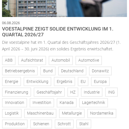
06.08.2026
VOESTALPINE ZEIGT SOLIDE ENTWICKLUNG IM 1.
QUARTAL 2026/27
Die voestalpine hat im 1. Quartal des Geschäftsjahres 2026/27 (1.
April 2026 – 30. Juni 2026) ein solides Ergebnis erwirtschaftet.
ABB
Aufsichtsrat
Automobil
Automotive
Betriebsergebnis
Bund
Deutschland
Donawitz
Energie
Entwicklung
Ergebnis
EU
Europa
Finanzierung
Geschäftsjahr
HZ
Industrie
ING
Innovation
Investition
Kanada
Lagertechnik
Logistik
Maschinenbau
Metallurgie
Nordamerika
Produktion
Schienen
Schrott
Stahl