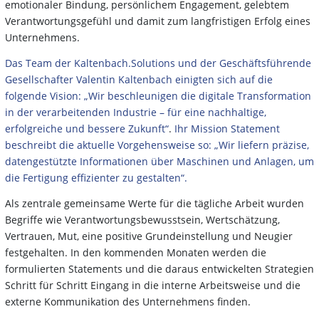
emotionaler Bindung, persönlichem Engagement, gelebtem
Verantwortungsgefühl und damit zum langfristigen Erfolg eines
Unternehmens.
Das Team der Kaltenbach.Solutions und der Geschäftsführende
Gesellschafter Valentin Kaltenbach
einigten sich auf die
folgende Vision: „Wir beschleunigen die digitale Transformation
in der
verarbeitenden Industrie – für eine nachhaltige,
erfolgreiche und bessere Zukunft“
.
Ihr Mission
Statement
beschreibt die aktuelle Vorgehensweise so: „Wir liefern präzise,
datengestützte
Informationen über Maschinen und Anlagen, um
die Fertigung effizienter zu gestalten“.
Als zentrale gemeinsame Werte für die tägliche Arbeit wurden
Begriffe wie Verantwortungsbewusstsein, Wertschätzung,
Vertrauen, Mut, eine positive Grundeinstellung und Neugier
festgehalten. In den kommenden Monaten werden die
formulierten Statements und die daraus entwickelten Strategien
Schritt für Schritt Eingang in die interne Arbeitsweise und die
externe Kommunikation des Unternehmens finden.