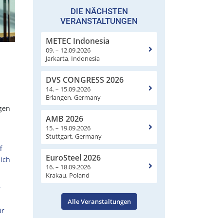
DIE NÄCHSTEN
VERANSTALTUNGEN
METEC Indonesia
09. – 12.09.2026
Jarkarta, Indonesia
DVS CONGRESS 2026
14. – 15.09.2026
Erlangen, Germany
gen
AMB 2026
15. – 19.09.2026
Stuttgart, Germany
f
EuroSteel 2026
ich
16. – 18.09.2026
Krakau, Poland
r
Alle Veranstaltungen
ür