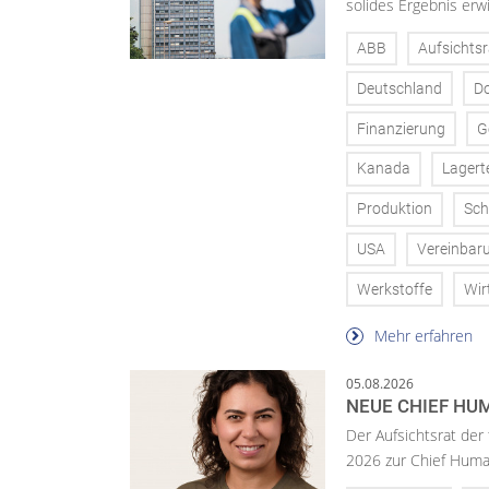
solides Ergebnis erwi
ABB
Aufsichtsr
Deutschland
D
Finanzierung
G
Kanada
Lagert
Produktion
Sch
USA
Vereinbar
Werkstoffe
Wir
Mehr erfahren
05.08.2026
NEUE CHIEF HUM
Der Aufsichtsrat der
2026 zur Chief Huma