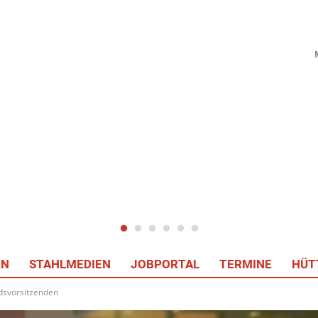
EN
STAHLMEDIEN
JOBPORTAL
TERMINE
HÜT
dsvorsitzenden