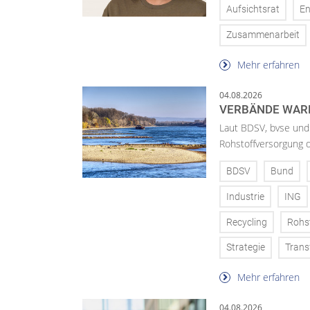
Aufsichtsrat
En
Zusammenarbeit
Mehr erfahren
04.08.2026
VERBÄNDE WAR
Laut BDSV, bvse und
Rohstoffversorgung 
BDSV
Bund
Industrie
ING
Recycling
Rohs
Strategie
Trans
Mehr erfahren
04.08.2026