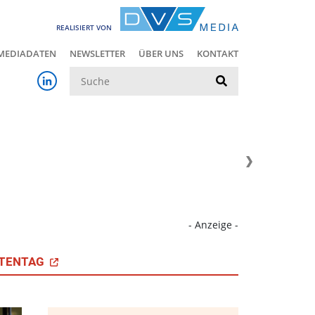
REALISIERT VON
MEDIADATEN
NEWSLETTER
ÜBER UNS
KONTAKT
Suche
- Anzeige -
TENTAG