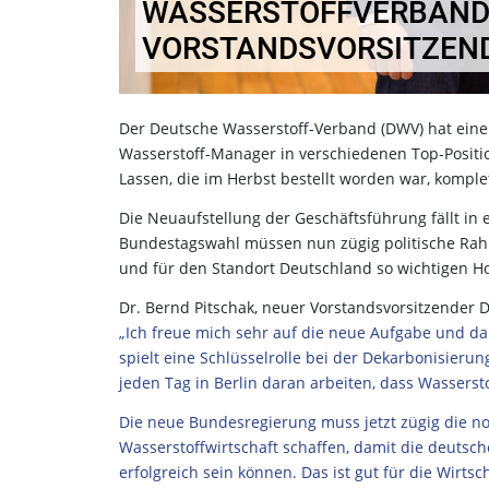
WASSERSTOFFVERBAND
VORSTANDSVORSITZEN
Der Deutsche Wasserstoff-Verband (DWV) hat einen
Wasserstoff-Manager in verschiedenen Top-Positi
Lassen, die im Herbst bestellt worden war, kompl
Die Neuaufstellung der Geschäftsführung fällt in 
Bundestagswahl müssen nun zügig politische R
und für den Standort Deutschland so wichtigen H
Dr. Bernd Pitschak, neuer Vorstandsvorsitzender D
„Ich freue mich sehr auf die neue Aufgabe und da
spielt eine Schlüsselrolle bei der Dekarbonisie
jeden Tag in Berlin daran arbeiten, dass Wassersto
Die neue Bundesregierung muss jetzt zügig die 
Wasserstoffwirtschaft schaffen, damit die deuts
erfolgreich sein können. Das ist gut für die Wirtsc