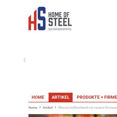
HOME
ARTIKEL
PRODUKTE + FIRM
Home
Artikel
Wasserstoffverband mit neuem Vorstan