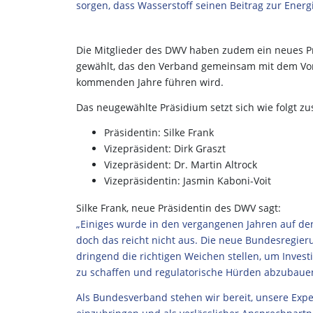
sorgen, dass Wasserstoff seinen Beitrag zur Ener
Die Mitglieder des DWV haben zudem ein neues P
gewählt, das den Verband gemeinsam mit dem Vo
kommenden Jahre führen wird.
Das neugewählte Präsidium setzt sich wie folgt 
Präsidentin: Silke Frank
Vizepräsident: Dirk Graszt
Vizepräsident: Dr. Martin Altrock
Vizepräsidentin: Jasmin Kaboni-Voit
Silke Frank, neue Präsidentin des DWV sagt:
„Einiges wurde in den vergangenen Jahren auf de
doch das reicht nicht aus. Die neue Bundesregie
dringend die richtigen Weichen stellen, um Investi
zu schaffen und regulatorische Hürden abzubaue
Als Bundesverband stehen wir bereit, unsere Expe