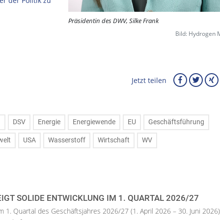
r der Politik zu
Präsidentin des DWV, Silke Frank
Bild: Hydrogen
Jetzt teilen
d
DSV
Energie
Energiewende
EU
Geschäftsführung
elt
USA
Wasserstoff
Wirtschaft
WV
IGT SOLIDE ENTWICKLUNG IM 1. QUARTAL 2026/27
m 1. Quartal des Geschäftsjahres 2026/27 (1. April 2026 – 30. Juni 2026)