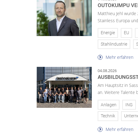
OUTOKUMPU VE
Matthieu Jehl wurde
Stainless Europa un
Energie
EU
Stahlindustrie
Mehr erfahren
04.08.2026
AUSBILDUNGSST
Am Hauptsitz in Sass
an. Weitere Talente
Anlagen
ING
Technik
Unter
Mehr erfahren