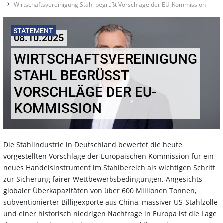
Wirtschaftsvereinigung Stahl begrüßt Vorschläge der EU-Kommission
STATEMENT
08.10.2025
WIRTSCHAFTSVEREINIGUNG
STAHL BEGRÜSST V
ORSCHLÄGE DER EU-K
OMMISSION
Die Stahlindustrie in Deutschland bewertet die heute
vorgestellten Vorschläge der Europäischen Kommission für ein
neues Handelsinstrument im Stahlbereich als wichtigen Schritt
zur Sicherung fairer Wettbewerbsbedingungen. Angesichts
globaler Überkapazitäten von über 600 Millionen Tonnen,
subventionierter Billigexporte aus China, massiver US-Stahlzölle
und einer historisch niedrigen Nachfrage in Europa ist die Lage