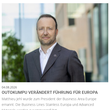
04.08.2026
OUTOKUMPU VERÄNDERT FÜHRUNG FÜR EUROPA
Matthieu Jehl wurde zum President der Business Area Europe
ernannt. Die Business Lines Stainless Europa und Advanced