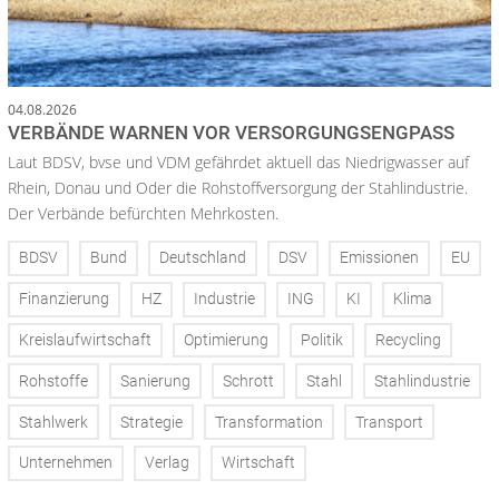
04.08.2026
VERBÄNDE WARNEN VOR VERSORGUNGSENGPASS
Laut BDSV, bvse und VDM gefährdet aktuell das Niedrigwasser auf
Rhein, Donau und Oder die Rohstoffversorgung der Stahlindustrie.
Der Verbände befürchten Mehrkosten.
BDSV
Bund
Deutschland
DSV
Emissionen
EU
Finanzierung
HZ
Industrie
ING
KI
Klima
Kreislaufwirtschaft
Optimierung
Politik
Recycling
Rohstoffe
Sanierung
Schrott
Stahl
Stahlindustrie
Stahlwerk
Strategie
Transformation
Transport
Unternehmen
Verlag
Wirtschaft