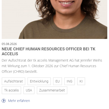
05.08.2026
NEUE CHIEF HUMAN RESOURCES OFFICER BEI TK
ACCELIS
Der Aufsichtsrat der tk accelis Management AG hat Jennifer Weihs
mit Wirkung zum 1. Oktober 2026 zur Chief Human Resources
Officer (CHRO) bestellt.
Aufsichtsrat
Entwicklung
EU
ING
KI
Tk accelis
USA
Zusammenarbeit
Mehr erfahren