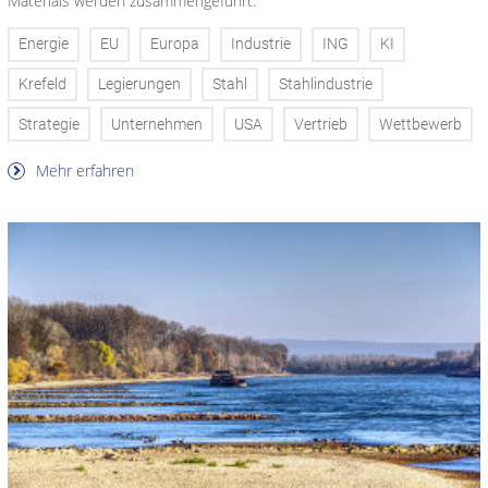
Materials werden zusammengeführt.
Energie
EU
Europa
Industrie
ING
KI
Krefeld
Legierungen
Stahl
Stahlindustrie
Strategie
Unternehmen
USA
Vertrieb
Wettbewerb
Mehr erfahren