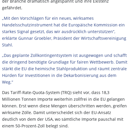
der Branche dramatisch angespannt und ihre Existenz
gefährdet.
„Mit den Vorschlägen für ein neues, wirksames
Handelsschutzinstrument hat die Europäische Kommission ein
starkes Signal gesetzt, das wir ausdrücklich unterstützen“,
erklärte Gunnar Groebler, Präsident der Wirtschaftsvereinigung
Stahl.
„Das geplante Zollkontingentsystem ist ausgewogen und schafft
die dringend benötigte Grundlage für fairen Wettbewerb. Damit
stärkt die EU die heimische Stahlproduktion und räumt zentrale
Hürden für Investitionen in die Dekarbonisierung aus dem
Weg.“
Das Tariff-Rate-Quota-System (TRQ) sieht vor, dass 18,3
Millionen Tonnen Importe weiterhin zollfrei in die EU gelangen
können. Erst wenn diese Mengen überschritten werden, greifen
wirksame Zölle. Damit unterscheidet sich der EU-Ansatz
deutlich von dem der USA, wo sämtliche Importe pauschal mit
einem 50-Prozent-Zoll belegt sind.