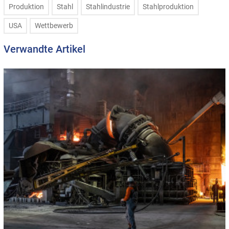
Produktion
Stahl
Stahlindustrie
Stahlproduktion
USA
Wettbewerb
Verwandte Artikel