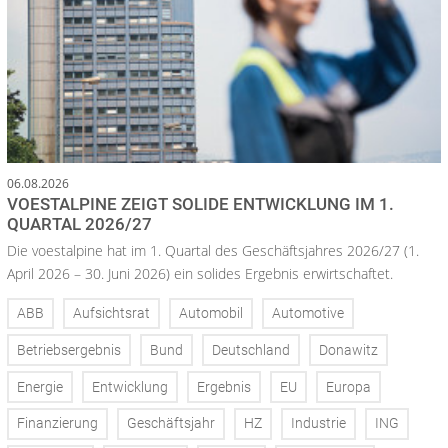
06.08.2026
VOESTALPINE ZEIGT SOLIDE ENTWICKLUNG IM 1.
QUARTAL 2026/27
Die voestalpine hat im 1. Quartal des Geschäftsjahres 2026/27 (1.
April 2026 – 30. Juni 2026) ein solides Ergebnis erwirtschaftet.
ABB
Aufsichtsrat
Automobil
Automotive
Betriebsergebnis
Bund
Deutschland
Donawitz
Energie
Entwicklung
Ergebnis
EU
Europa
Finanzierung
Geschäftsjahr
HZ
Industrie
ING