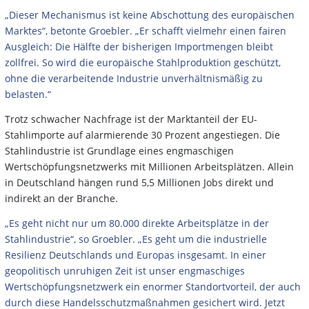
„Dieser Mechanismus ist keine Abschottung des europäischen
Marktes“, betonte Groebler. „Er schafft vielmehr einen fairen
Ausgleich: Die Hälfte der bisherigen Importmengen bleibt
zollfrei. So wird die europäische Stahlproduktion geschützt,
ohne die verarbeitende Industrie unverhältnismäßig zu
belasten.“
Trotz schwacher Nachfrage ist der Marktanteil der EU-
Stahlimporte auf alarmierende 30 Prozent angestiegen. Die
Stahlindustrie ist Grundlage eines engmaschigen
Wertschöpfungsnetzwerks mit Millionen Arbeitsplätzen. Allein
in Deutschland hängen rund 5,5 Millionen Jobs direkt und
indirekt an der Branche.
„Es geht nicht nur um 80.000 direkte Arbeitsplätze in der
Stahlindustrie“, so Groebler. „Es geht um die industrielle
Resilienz Deutschlands und Europas insgesamt. In einer
geopolitisch unruhigen Zeit ist unser engmaschiges
Wertschöpfungsnetzwerk ein enormer Standortvorteil, der auch
durch diese Handelsschutzmaßnahmen gesichert wird. Jetzt