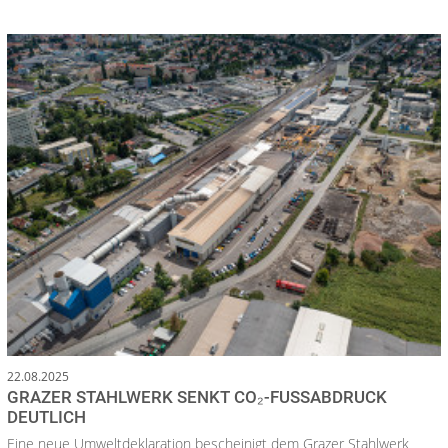
22.08.2025
GRAZER STAHLWERK SENKT CO₂-FUSSABDRUCK D
EUTLICH
Eine neue Umweltdeklaration bescheinigt dem Grazer Stahlwerk