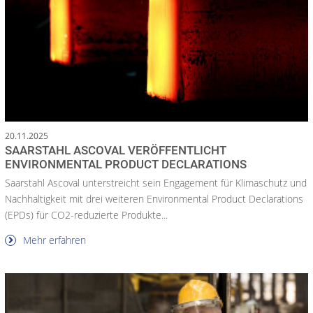
20.11.2025
SAARSTAHL ASCOVAL VERÖFFENTLICHT
ENVIRONMENTAL PRODUCT DECLARATIONS
Saarstahl Ascoval unterstreicht sein Engagement für Klimaschutz und
Nachhaltigkeit mit drei weiteren Environmental Product Declarations
(EPDs) für CO2-reduzierte Produkte...
Mehr erfahren