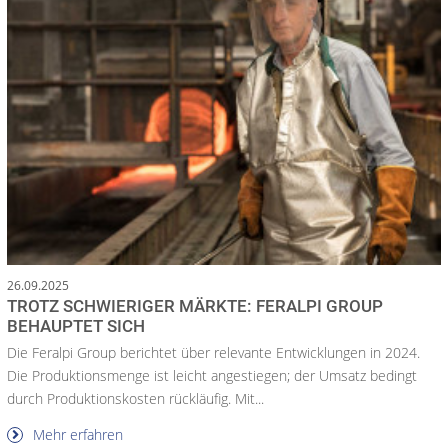
26.09.2025
TROTZ SCHWIERIGER MÄRKTE: FERALPI GROUP
BEHAUPTET SICH
Die Feralpi Group berichtet über relevante Entwicklungen in 2024.
Die Produktionsmenge ist leicht angestiegen; der Umsatz bedingt
durch Produktionskosten rückläufig. Mit...
Mehr erfahren