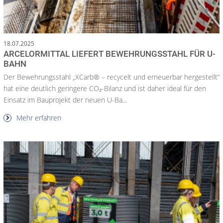
18.07.2025
ARCELORMITTAL LIEFERT BEWEHRUNGSSTAHL FÜR U-
BAHN
Der Bewehrungsstahl „XCarb® – recycelt und erneuerbar hergestellt“
hat eine deutlich geringere CO₂-Bilanz und ist daher ideal für den
Einsatz im Bauprojekt der neuen U-Ba...
Mehr erfahren