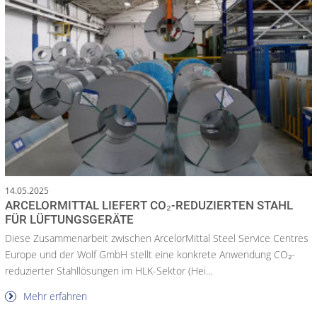
14.05.2025
ARCELORMITTAL LIEFERT CO₂-REDUZIERTEN STAHL
FÜR LÜFTUNGSGERÄTE
Diese Zusammenarbeit zwischen ArcelorMittal Steel Service Centres
Europe und der Wolf GmbH stellt eine konkrete Anwendung CO₂-
reduzierter Stahllösungen im HLK-Sektor (Hei...
Mehr erfahren