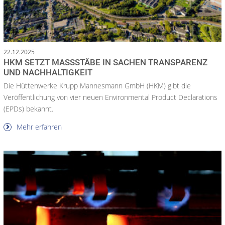
22.12.2025
HKM SETZT MASSSTÄBE IN SACHEN TRANSPARENZ U
ND NACHHALTIGKEIT
Die Hüttenwerke Krupp Mannesmann GmbH (HKM) gibt die
Veröffentlichung von vier neuen Environmental Product Declarations
(EPDs) bekannt.
Mehr erfahren