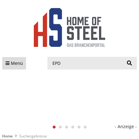
S
Menü
- Anzeige -
Home
Suchergebnisse