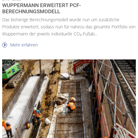
WUPPERMANN ERWEITERT PCF-
BERECHNUNGSMODELL
Das bisherige Berechnungsmodell wurde nun um zusätzliche
Produkte erweitert, sodass nun für nahezu das gesamte Portfolio von
Wuppermann der jeweils individuelle CO₂-Fußab...
Mehr erfahren