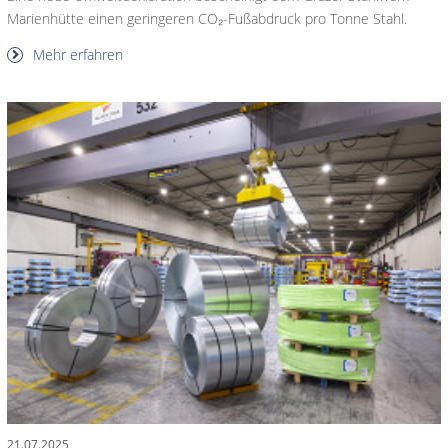
Marienhütte einen geringeren CO₂-Fußabdruck pro Tonne Stahl.
Mehr erfahren
21.07.2025