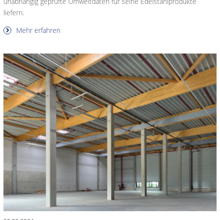
unabhängig geprüfte Umweltdaten für seine Edelstahlprodukte
liefern.
Mehr erfahren