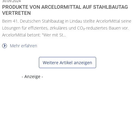
30.09.2024
PRODUKTE VON ARCELORMITTAL AUF STAHLBAUTAG
VERTRETEN
Beim 41. Deutschen Stahlbautag in Lindau stellte ArcelorMittal seine
Lösungen für effizientes, zirkuläres und CO₂-reduziertes Bauen vor.
ArcelorMittal betont: "Wer mit St...
Mehr erfahren
Weitere Artikel anzeigen
- Anzeige -