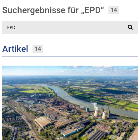
Suchergebnisse für „EPD“
14
Suche
Artikel
14