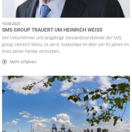
10.09.2025
SMS GROUP TRAUERT UM HEINRICH WEISS
Der Unternehmer und langjährige Vorstandsvorsitzende der SMS
group, Heinrich Weiss, ist am 8. September im Alter von 83 Jahren im
Kreis seiner Familie verstorben.
Mehr erfahren