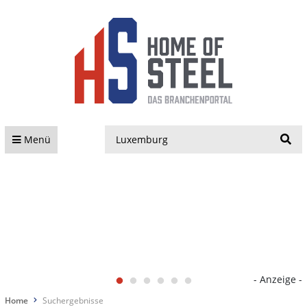
S
Menü
- Anzeige -
Home
Suchergebnisse