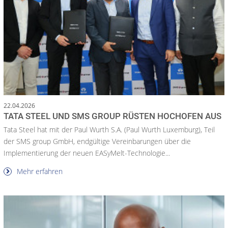
22.04.2026
TATA STEEL UND SMS GROUP RÜSTEN HOCHOFEN AUS
Tata Steel hat mit der Paul Wurth S.A. (Paul Wurth Luxemburg), Teil
der SMS group GmbH, endgültige Vereinbarungen über die
Implementierung der neuen EASyMelt-Technologie...
Mehr erfahren