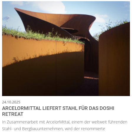
24.10.2025
ARCELORMITTAL LIEFERT STAHL FÜR DAS DOSHI
RETREAT
In Zusammenarbeit mit ArcelorMittal, einem der weltweit führenden
Stahl- und Bergbauunternehmen, wird der renommierte