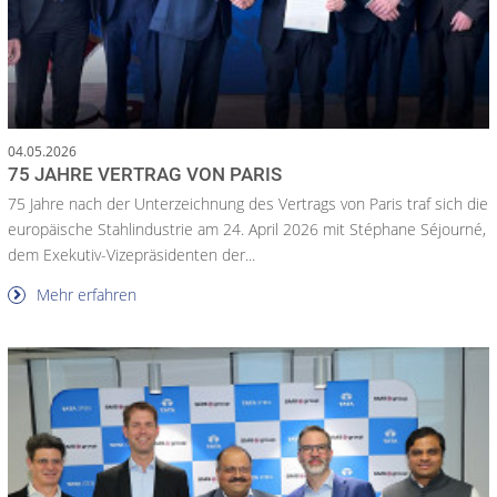
04.05.2026
75 JAHRE VERTRAG VON PARIS
75 Jahre nach der Unterzeichnung des Vertrags von Paris traf sich die
europäische Stahlindustrie am 24. April 2026 mit Stéphane Séjourné,
dem Exekutiv-Vizepräsidenten der...
Mehr erfahren