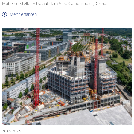
Möbelhersteller Vitra auf dem Vitra Campus das „Dosh...
Mehr erfahren
30.09.2025