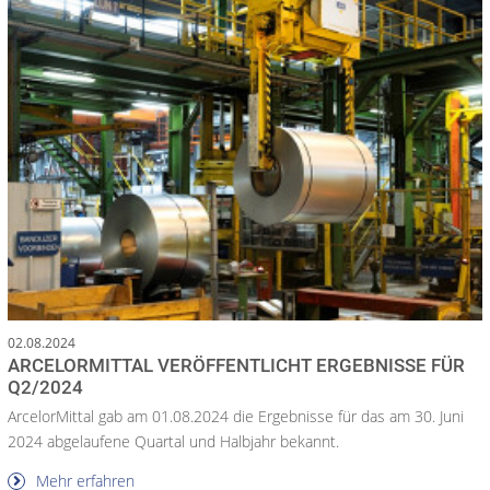
02.08.2024
ARCELORMITTAL VERÖFFENTLICHT ERGEBNISSE FÜR
Q2/2024
ArcelorMittal gab am 01.08.2024 die Ergebnisse für das am 30. Juni
2024 abgelaufene Quartal und Halbjahr bekannt.
Mehr erfahren