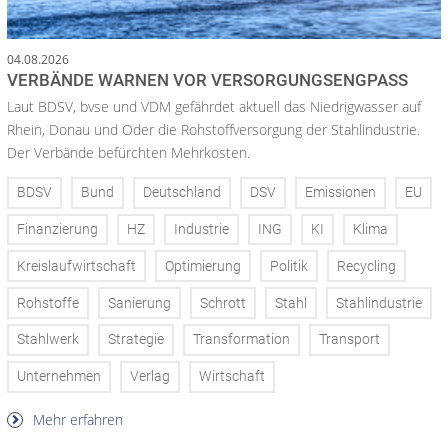
04.08.2026
VERBÄNDE WARNEN VOR VERSORGUNGSENGPASS
Laut BDSV, bvse und VDM gefährdet aktuell das Niedrigwasser auf
Rhein, Donau und Oder die Rohstoffversorgung der Stahlindustrie.
Der Verbände befürchten Mehrkosten.
BDSV
Bund
Deutschland
DSV
Emissionen
EU
Finanzierung
HZ
Industrie
ING
KI
Klima
Kreislaufwirtschaft
Optimierung
Politik
Recycling
Rohstoffe
Sanierung
Schrott
Stahl
Stahlindustrie
Stahlwerk
Strategie
Transformation
Transport
Unternehmen
Verlag
Wirtschaft
Mehr erfahren