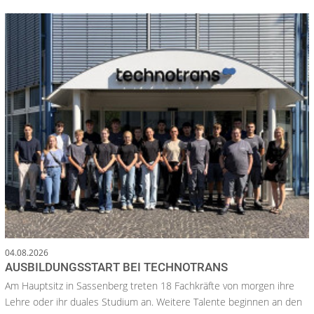
04.08.2026
AUSBILDUNGSSTART BEI TECHNOTRANS
Am Hauptsitz in Sassenberg treten 18 Fachkräfte von morgen ihre
Lehre oder ihr duales Studium an. Weitere Talente beginnen an den