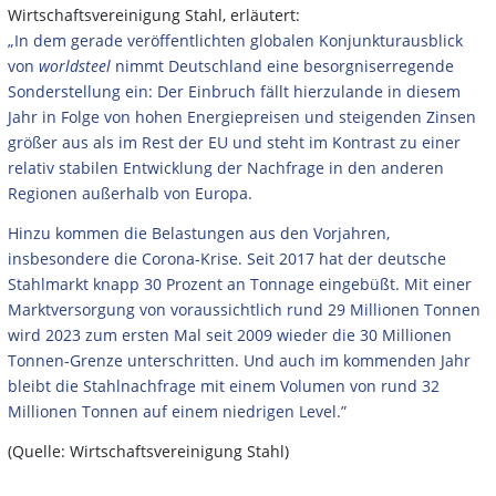
Wirtschaftsvereinigung Stahl, erläutert:
„In dem gerade veröffentlichten globalen Konjunkturausblick
von
worldsteel
nimmt Deutschland eine besorgniserregende
Sonderstellung ein: Der Einbruch fällt hierzulande in diesem
Jahr in Folge von hohen Energiepreisen und steigenden Zinsen
größer aus als im Rest der EU und steht im Kontrast zu einer
relativ stabilen Entwicklung der Nachfrage in den anderen
Regionen außerhalb von Europa.
Hinzu kommen die Belastungen aus den Vorjahren,
insbesondere die Corona-Krise. Seit 2017 hat der deutsche
Stahlmarkt knapp 30 Prozent an Tonnage eingebüßt. Mit einer
Marktversorgung von voraussichtlich rund 29 Millionen Tonnen
wird 2023 zum ersten Mal seit 2009 wieder die 30 Millionen
Tonnen-Grenze unterschritten. Und auch im kommenden Jahr
bleibt die Stahlnachfrage mit einem Volumen von rund 32
Millionen Tonnen auf einem niedrigen Level.”
(Quelle: Wirtschaftsvereinigung Stahl)