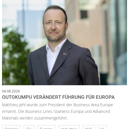
04.08.2026
OUTOKUMPU VERÄNDERT FÜHRUNG FÜR EUROPA
Matthieu Jehl wurde zum President der Business Area Europe
ernannt. Die Business Lines Stainless Europa und Advanced
Materials werden zusammengeführt.