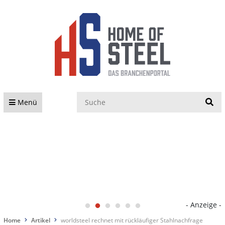
S
Menü
- Anzeige -
Home
Artikel
worldsteel rechnet mit rückläufiger Stahlnachfrage