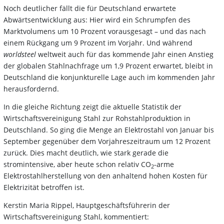
Noch deutlicher fällt die für Deutschland erwartete
Abwärtsentwicklung aus: Hier wird ein Schrumpfen des
Marktvolumens um 10 Prozent vorausgesagt – und das nach
einem Rückgang um 9 Prozent im Vorjahr. Und während
worldsteel
weltweit auch für das kommende Jahr einen Anstieg
der globalen Stahlnachfrage um 1,9 Prozent erwartet, bleibt in
Deutschland die konjunkturelle Lage auch im kommenden Jahr
herausfordernd.
In die gleiche Richtung zeigt die aktuelle Statistik der
Wirtschaftsvereinigung Stahl zur Rohstahlproduktion in
Deutschland. So ging die Menge an Elektrostahl von Januar bis
September gegenüber dem Vorjahreszeitraum um 12 Prozent
zurück. Dies macht deutlich, wie stark gerade die
stromintensive, aber heute schon relativ CO
-arme
2
Elektrostahlherstellung von den anhaltend hohen Kosten für
Elektrizität betroffen ist.
Kerstin Maria Rippel, Hauptgeschäftsführerin der
Wirtschaftsvereinigung Stahl, kommentiert: