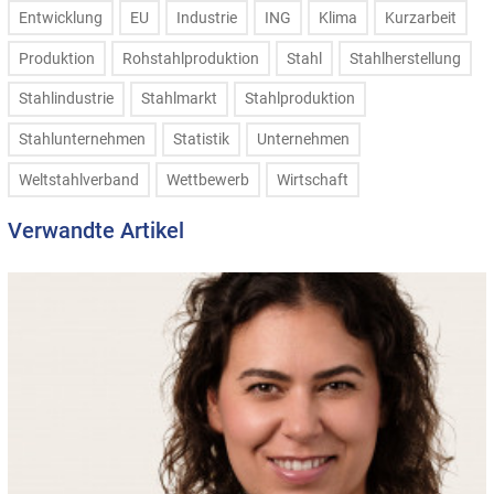
Entwicklung
EU
Industrie
ING
Klima
Kurzarbeit
Produktion
Rohstahlproduktion
Stahl
Stahlherstellung
Stahlindustrie
Stahlmarkt
Stahlproduktion
Stahlunternehmen
Statistik
Unternehmen
Weltstahlverband
Wettbewerb
Wirtschaft
Verwandte Artikel