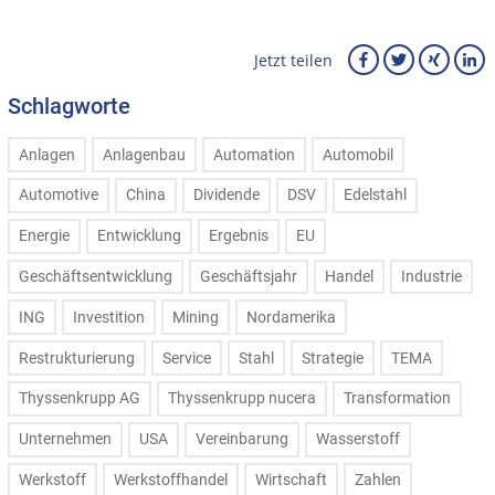
Jetzt teilen
Schlagworte
Anlagen
Anlagenbau
Automation
Automobil
Automotive
China
Dividende
DSV
Edelstahl
Energie
Entwicklung
Ergebnis
EU
Geschäftsentwicklung
Geschäftsjahr
Handel
Industrie
ING
Investition
Mining
Nordamerika
Restrukturierung
Service
Stahl
Strategie
TEMA
Thyssenkrupp AG
Thyssenkrupp nucera
Transformation
Unternehmen
USA
Vereinbarung
Wasserstoff
Werkstoff
Werkstoffhandel
Wirtschaft
Zahlen