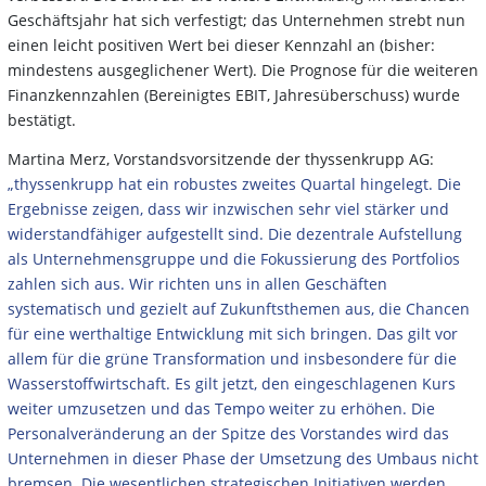
Geschäftsjahr hat sich verfestigt; das Unternehmen strebt nun
einen leicht positiven Wert bei dieser Kennzahl an (bisher:
mindestens ausgeglichener Wert). Die Prognose für die weiteren
Finanzkennzahlen (Bereinigtes EBIT, Jahresüberschuss) wurde
bestätigt.
Martina Merz, Vorstandsvorsitzende der thyssenkrupp AG:
„thyssenkrupp hat ein robustes zweites Quartal hingelegt. Die
Ergebnisse zeigen, dass wir inzwischen sehr viel stärker und
widerstandfähiger aufgestellt sind. Die dezentrale Aufstellung
als Unternehmensgruppe und die Fokussierung des Portfolios
zahlen sich aus. Wir richten uns in allen Geschäften
systematisch und gezielt auf Zukunftsthemen aus, die Chancen
für eine werthaltige Entwicklung mit sich bringen. Das gilt vor
allem für die grüne Transformation und insbesondere für die
Wasserstoffwirtschaft. Es gilt jetzt, den eingeschlagenen Kurs
weiter umzusetzen und das Tempo weiter zu erhöhen. Die
Personalveränderung an der Spitze des Vorstandes wird das
Unternehmen in dieser Phase der Umsetzung des Umbaus nicht
bremsen. Die wesentlichen strategischen Initiativen werden