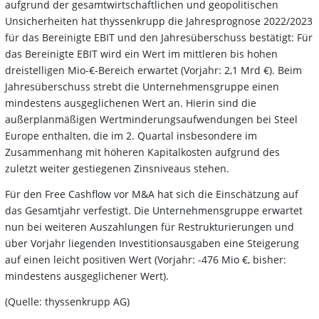
aufgrund der gesamtwirtschaftlichen und geopolitischen
Unsicherheiten hat thyssenkrupp die Jahresprognose 2022/2023
für das Bereinigte EBIT und den Jahresüberschuss bestätigt: Für
das Bereinigte EBIT wird ein Wert im mittleren bis hohen
dreistelligen Mio-€-Bereich erwartet (Vorjahr: 2,1 Mrd €). Beim
Jahresüberschuss strebt die Unternehmensgruppe einen
mindestens ausgeglichenen Wert an. Hierin sind die
außerplanmäßigen Wertminderungsaufwendungen bei Steel
Europe enthalten, die im 2. Quartal insbesondere im
Zusammenhang mit höheren Kapitalkosten aufgrund des
zuletzt weiter gestiegenen Zinsniveaus stehen.
Für den Free Cashflow vor M&A hat sich die Einschätzung auf
das Gesamtjahr verfestigt. Die Unternehmensgruppe erwartet
nun bei weiteren Auszahlungen für Restrukturierungen und
über Vorjahr liegenden Investitionsausgaben eine Steigerung
auf einen leicht positiven Wert (Vorjahr: -476 Mio €, bisher:
mindestens ausgeglichener Wert).
(Quelle: thyssenkrupp AG)