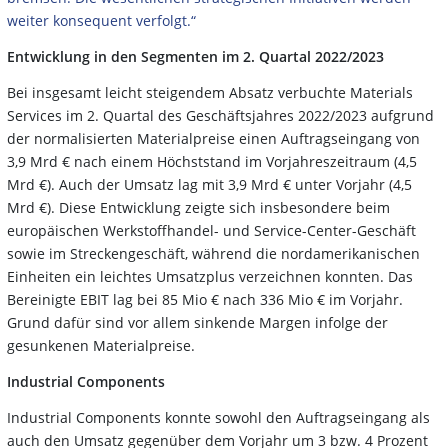
weiter konsequent verfolgt.“
Entwicklung in den Segmenten im 2. Quartal 2022/2023
Bei insgesamt leicht steigendem Absatz verbuchte Materials
Services im 2. Quartal des Geschäftsjahres 2022/2023 aufgrund
der normalisierten Materialpreise einen Auftragseingang von
3,9 Mrd € nach einem Höchststand im Vorjahreszeitraum (4,5
Mrd €). Auch der Umsatz lag mit 3,9 Mrd € unter Vorjahr (4,5
Mrd €). Diese Entwicklung zeigte sich insbesondere beim
europäischen Werkstoffhandel- und Service-Center-Geschäft
sowie im Streckengeschäft, während die nordamerikanischen
Einheiten ein leichtes Umsatzplus verzeichnen konnten. Das
Bereinigte EBIT lag bei 85 Mio € nach 336 Mio € im Vorjahr.
Grund dafür sind vor allem sinkende Margen infolge der
gesunkenen Materialpreise.
Industrial Components
Industrial Components konnte sowohl den Auftragseingang als
auch den Umsatz gegenüber dem Vorjahr um 3 bzw. 4 Prozent