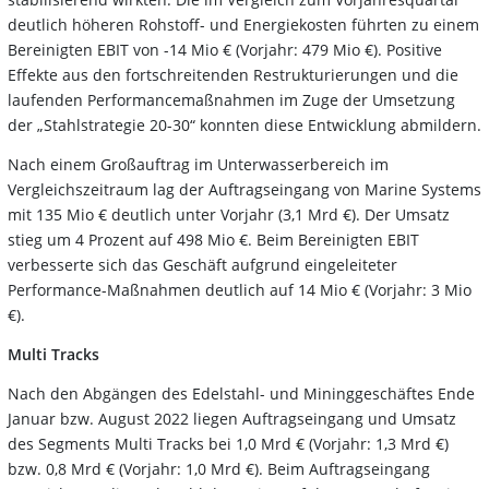
deutlich höheren Rohstoff- und Energiekosten führten zu einem
Bereinigten EBIT von -14 Mio € (Vorjahr: 479 Mio €). Positive
Effekte aus den fortschreitenden Restrukturierungen und die
laufenden Performancemaßnahmen im Zuge der Umsetzung
der „Stahlstrategie 20-30“ konnten diese Entwicklung abmildern.
Nach einem Großauftrag im Unterwasserbereich im
Vergleichszeitraum lag der Auftragseingang von Marine Systems
mit 135 Mio € deutlich unter Vorjahr (3,1 Mrd €). Der Umsatz
stieg um 4 Prozent auf 498 Mio €. Beim Bereinigten EBIT
verbesserte sich das Geschäft aufgrund eingeleiteter
Performance-Maßnahmen deutlich auf 14 Mio € (Vorjahr: 3 Mio
€).
Multi Tracks
Nach den Abgängen des Edelstahl- und Mininggeschäftes Ende
Januar bzw. August 2022 liegen Auftragseingang und Umsatz
des Segments Multi Tracks bei 1,0 Mrd € (Vorjahr: 1,3 Mrd €)
bzw. 0,8 Mrd € (Vorjahr: 1,0 Mrd €). Beim Auftragseingang