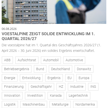
06.08.2026
VOESTALPINE ZEIGT SOLIDE ENTWICKLUNG IM 1.
QUARTAL 2026/27
Die voestalpine hat im 1. Quartal des Geschäftsjahres 2026/27 (1.
April 2026 – 30. Juni 2026) ein solides Ergebnis erwirtschaftet.
ABB
Aufsichtsrat
Automobil
Automotive
Betriebsergebnis
Bund
Deutschland
Donawitz
Energie
Entwicklung
Ergebnis
EU
Europa
Finanzierung
Geschäftsjahr
HZ
Industrie
ING
Innovation
Investition
Kanada
Lagertechnik
Logistik
Maschinenbau
Metallurgie
Nordamerika