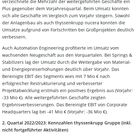
verzeichnete die Mehrzahl der weitergeführten Geschäfte ein
Plus gegenüber dem Vorjahresquartal. Beim Umsatz konnten
sich alle Geschäfte im Vergleich zum Vorjahr steigern. Sowohl
der Anlagenbau als auch thyssenkrupp nucera konnten die
Umsätze aufgrund von Fortschritten bei Großprojekten deutlich
verbessern.
Auch Automation Engineering profitierte im Umsatz vom
wachsenden Neugeschäft aus den Vorquartalen. Bei Springs &
Stabilizers lag der Umsatz durch die Weitergabe von Material-
und Energiepreiserhöhungen deutlich über Vorjahr. Das
Bereinigte EBIT des Segments wies mit 7 Mio € nach
erfolgreicher Restrukturierung und verbesserter
Projektabwicklung erstmals ein positives Ergebnis aus (Vorjahr:
-33 Mio €). Alle weitergeführten Geschäfte zeigten
Ergebnisverbesserungen. Das Bereinigte EBIT von Corporate
Headquarters lag bei -41 Mio € (Vorjahr: -36 Mio €).
2. Quartal 2022/2023: Kennzahlen thyssenkrupp Gruppe (inkl.
nicht fortgeführter Aktivitäten)