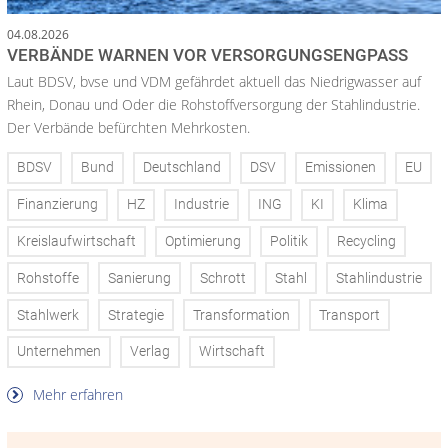
04.08.2026
VERBÄNDE WARNEN VOR VERSORGUNGSENGPASS
Laut BDSV, bvse und VDM gefährdet aktuell das Niedrigwasser auf
Rhein, Donau und Oder die Rohstoffversorgung der Stahlindustrie.
Der Verbände befürchten Mehrkosten.
BDSV
Bund
Deutschland
DSV
Emissionen
EU
Finanzierung
HZ
Industrie
ING
KI
Klima
Kreislaufwirtschaft
Optimierung
Politik
Recycling
Rohstoffe
Sanierung
Schrott
Stahl
Stahlindustrie
Stahlwerk
Strategie
Transformation
Transport
Unternehmen
Verlag
Wirtschaft
Mehr erfahren