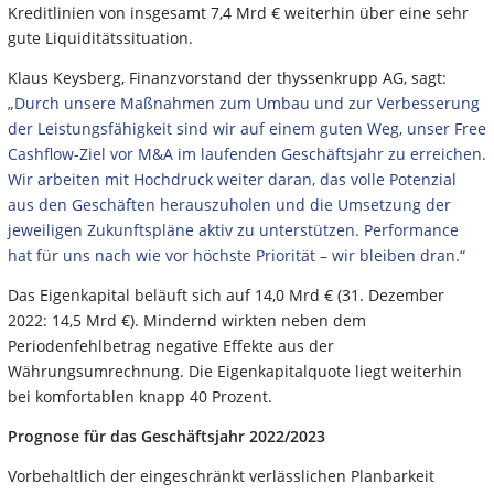
Kreditlinien von insgesamt 7,4 Mrd € weiterhin über eine sehr
gute Liquiditätssituation.
Klaus Keysberg, Finanzvorstand der thyssenkrupp AG, sagt:
„Durch unsere Maßnahmen zum Umbau und zur Verbesserung
der Leistungsfähigkeit sind wir auf einem guten Weg, unser Free
Cashflow-Ziel vor M&A im laufenden Geschäftsjahr zu erreichen.
Wir arbeiten mit Hochdruck weiter daran, das volle Potenzial
aus den Geschäften herauszuholen und die Umsetzung der
jeweiligen Zukunftspläne aktiv zu unterstützen. Performance
hat für uns nach wie vor höchste Priorität – wir bleiben dran.“
Das Eigenkapital beläuft sich auf 14,0 Mrd € (31. Dezember
2022: 14,5 Mrd €). Mindernd wirkten neben dem
Periodenfehlbetrag negative Effekte aus der
Währungsumrechnung. Die Eigenkapitalquote liegt weiterhin
bei komfortablen knapp 40 Prozent.
Prognose für das Geschäftsjahr 2022/2023
Vorbehaltlich der eingeschränkt verlässlichen Planbarkeit