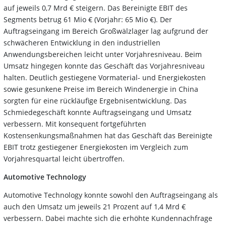
auf jeweils 0,7 Mrd € steigern. Das Bereinigte EBIT des
Segments betrug 61 Mio € (Vorjahr: 65 Mio €). Der
Auftragseingang im Bereich Großwälzlager lag aufgrund der
schwächeren Entwicklung in den industriellen
Anwendungsbereichen leicht unter Vorjahresniveau. Beim
Umsatz hingegen konnte das Geschäft das Vorjahresniveau
halten. Deutlich gestiegene Vormaterial- und Energiekosten
sowie gesunkene Preise im Bereich Windenergie in China
sorgten für eine rückläufige Ergebnisentwicklung. Das
Schmiedegeschäft konnte Auftragseingang und Umsatz
verbessern. Mit konsequent fortgeführten
Kostensenkungsmaßnahmen hat das Geschäft das Bereinigte
EBIT trotz gestiegener Energiekosten im Vergleich zum
Vorjahresquartal leicht übertroffen.
Automotive Technology
Automotive Technology konnte sowohl den Auftragseingang als
auch den Umsatz um jeweils 21 Prozent auf 1,4 Mrd €
verbessern. Dabei machte sich die erhöhte Kundennachfrage