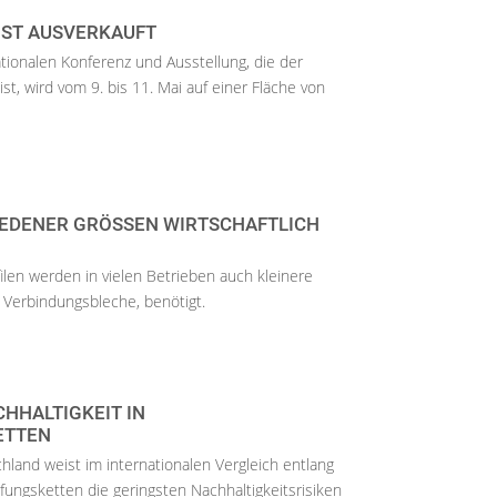
 IST AUSVERKAUFT
tionalen Konferenz und Ausstellung, die der
st, wird vom 9. bis 11. Mai auf einer Fläche von
EDENER GRÖSSEN WIRTSCHAFTLICH S
ilen werden in vielen Betrieben auch kleinere
 Verbindungsbleche, benötigt.
CHHALTIGKEIT IN
ETTEN
chland weist im internationalen Vergleich entlang
fungsketten die geringsten Nachhaltigkeitsrisiken