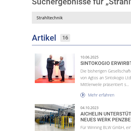
Suchergebnisse für „Strah
Suche
Artikel
16
10.06.2025
SINTOKOGIO ERWIRB
Die bisherigen Gesellschaft
von Agtos an Sintokogio Ltd
Mittlerweile präsentiert s...
Mehr erfahren
04.10.2023
AICHELIN UNTERSTÜT
NEUES WERK PENZB
Für Winning BLW GmbH, ei