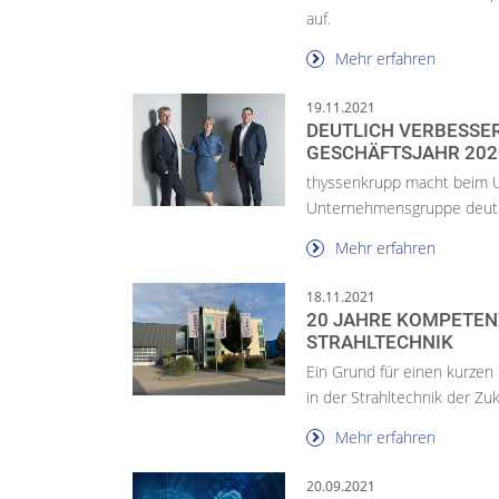
auf.
Mehr erfahren
19.11.2021
DEUTLICH VERBESSE
GESCHÄFTSJAHR 202
thyssenkrupp macht beim U
Unternehmensgruppe deutli
Mehr erfahren
18.11.2021
20 JAHRE KOMPETEN
STRAHLTECHNIK
Ein Grund für einen kurzen 
in der Strahltechnik der Zu
Mehr erfahren
20.09.2021