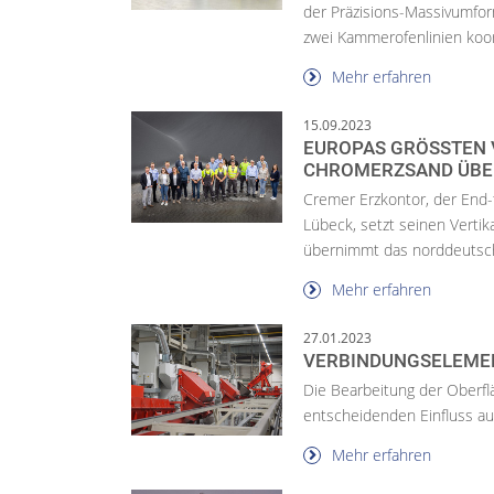
der Präzisions-Massivumfor
zwei Kammerofenlinien koord
Mehr erfahren
15.09.2023
EUROPAS GRÖSSTEN V
HROMERZSAND ÜBE
Cremer Erzkontor, der End-t
Lübeck, setzt seinen Verti
übernimmt das norddeutsch
Mehr erfahren
27.01.2023
VERBINDUNGSELEME
Die Bearbeitung der Oberf
entscheidenden Einfluss auf
Mehr erfahren