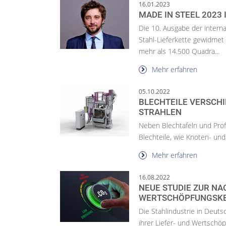
16.01.2023
MADE IN STEEL 2023
Die 10. Ausgabe der interna
Stahl-Lieferkette gewidmet i
mehr als 14.500 Quadra...
Mehr erfahren
05.10.2022
BLECHTEILE VERSCHI
TRAHLEN
Neben Blechtafeln und Prof
Blechteile, wie Knoten- und
Mehr erfahren
16.08.2022
NEUE STUDIE ZUR NA
WERTSCHÖPFUNGSK
Die Stahlindustrie in Deuts
ihrer Liefer- und Wertschöp