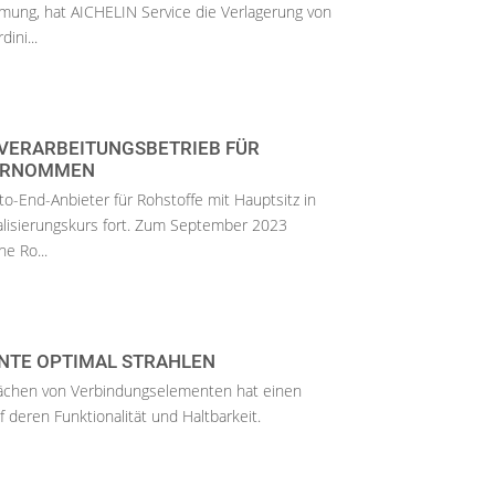
mung, hat AICHELIN Service die Verlagerung von
ini...
ERARBEITUNGSBETRIEB FÜR C
RNOMMEN
o-End-Anbieter für Rohstoffe mit Hauptsitz in
kalisierungskurs fort. Zum September 2023
e Ro...
NTE OPTIMAL STRAHLEN
lächen von Verbindungselementen hat einen
 deren Funktionalität und Haltbarkeit.