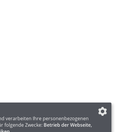
nd verarbeiten Ihre personenbezogenen
ür folgende Zwecke:
Betrieb der Webseite,
tiken
.