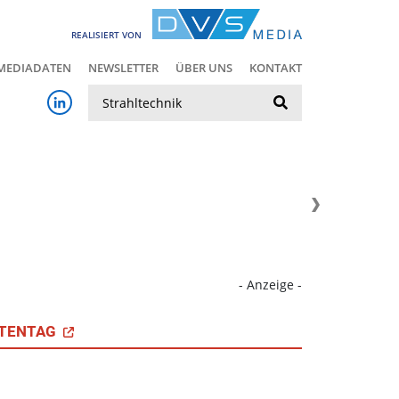
REALISIERT VON
MEDIADATEN
NEWSLETTER
ÜBER UNS
KONTAKT
Suche
- Anzeige -
TENTAG