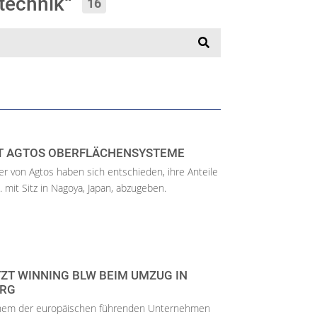
ltechnik“
16
T AGTOS OBERFLÄCHENSYSTEME
er von Agtos haben sich entschieden, ihre Anteile
. mit Sitz in Nagoya, Japan, abzugeben.
ZT WINNING BLW BEIM UMZUG IN
ERG
nem der europäischen führenden Unternehmen