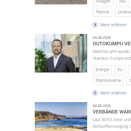
Anlagen
ING
Technik
Unter
Mehr erfahren
04.08.2026
OUTOKUMPU VE
Matthieu Jehl wurde
Stainless Europa un
Energie
EU
Stahlindustrie
Mehr erfahren
04.08.2026
VERBÄNDE WAR
Laut BDSV, bvse und
Rohstoffversorgung 