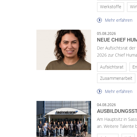
Werkstoffe
Wir
Mehr erfahren
05.08.2026
NEUE CHIEF HUM
Der Aufsichtsrat der
2026 zur Chief Huma
Aufsichtsrat
En
Zusammenarbeit
Mehr erfahren
04.08.2026
AUSBILDUNGSST
Am Hauptsitz in Sass
an. Weitere Talente