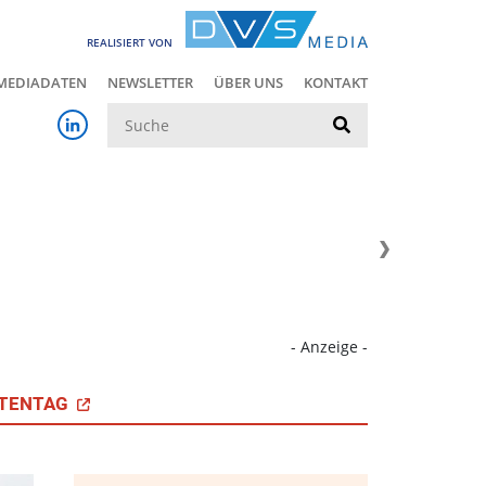
REALISIERT VON
MEDIADATEN
NEWSLETTER
ÜBER UNS
KONTAKT
Suche
- Anzeige -
TENTAG