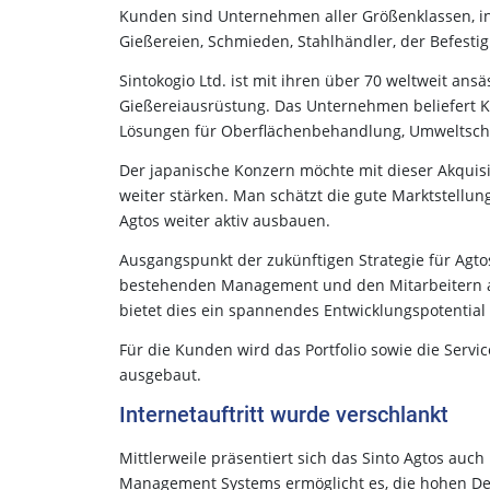
Kunden sind Unternehmen aller Größenklassen, in
Gießereien, Schmieden, Stahlhändler, der Befest
Sintokogio Ltd. ist mit ihren über 70 weltweit ans
Gießereiausrüstung. Das Unternehmen beliefert K
Lösungen für Oberflächenbehandlung, Umweltschut
Der japanische Konzern möchte mit dieser Akquis
weiter stärken. Man schätzt die gute Marktstellu
Agtos weiter aktiv ausbauen.
Ausgangspunkt der zukünftigen Strategie für Agto
bestehenden Management und den Mitarbeitern an
bietet dies ein spannendes Entwicklungspotentia
Für die Kunden wird das Portfolio sowie die Servi
ausgebaut.
Internetauftritt wurde verschlankt
Mittlerweile präsentiert sich das Sinto Agtos auc
Management Systems ermöglicht es, die hohen De