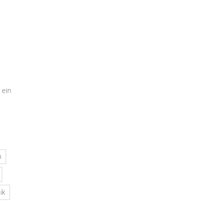
 ein
n
ik