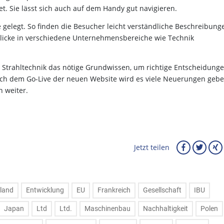
et. Sie lässt sich auch auf dem Handy gut navigieren.
 gelegt. So finden die Besucher leicht verständliche Beschreibung
icke in verschiedene Unternehmensbereiche wie Technik
ie Strahltechnik das nötige Grundwissen, um richtige Entscheidung
nach dem Go-Live der neuen Website wird es viele Neuerungen gebe
n weiter.
Jetzt teilen
land
Entwicklung
EU
Frankreich
Gesellschaft
IBU
Japan
Ltd
Ltd.
Maschinenbau
Nachhaltigkeit
Polen