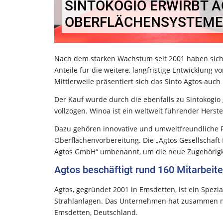
SINTOKOGIO ERWIRBT 
OBERFLÄCHENSYSTEME
Nach dem starken Wachstum seit 2001 haben sich d
Anteile für die weitere, langfristige Entwicklung v
Mittlerweile präsentiert sich das Sinto Agtos auch
Der Kauf wurde durch die ebenfalls zu Sintokogi
vollzogen. Winoa ist ein weltweit führender Herste
Dazu gehören innovative und umweltfreundliche P
Oberflächenvorbereitung. Die „Agtos Gesellschaft
Agtos GmbH“ umbenannt, um die neue Zugehörigke
Agtos beschäftigt rund 160 Mitarbeite
Agtos, gegründet 2001 in Emsdetten, ist ein Spezi
Strahlanlagen. Das Unternehmen hat zusammen meh
Emsdetten, Deutschland.