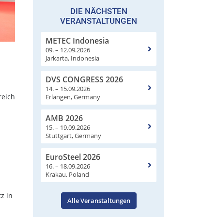
DIE NÄCHSTEN
VERANSTALTUNGEN
METEC Indonesia
09. – 12.09.2026
Jarkarta, Indonesia
DVS CONGRESS 2026
14. – 15.09.2026
reich
Erlangen, Germany
AMB 2026
15. – 19.09.2026
Stuttgart, Germany
EuroSteel 2026
16. – 18.09.2026
Krakau, Poland
z in
Alle Veranstaltungen