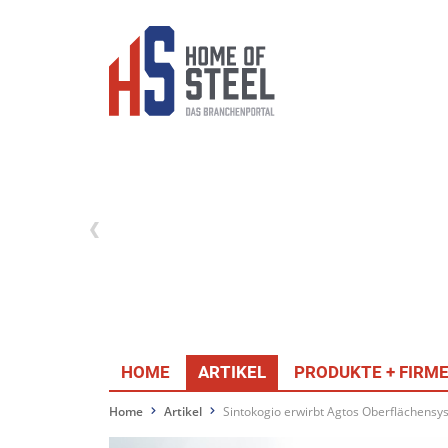
HOME
ARTIKEL
PRODUKTE + FIRM
Home
Artikel
Sintokogio erwirbt Agtos Oberflächens