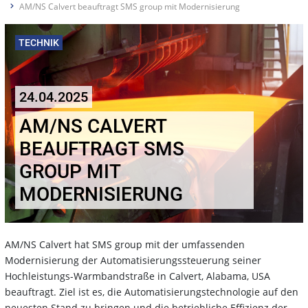
AM/NS Calvert beauftragt SMS group mit Modernisierung
TECHNIK
24.04.2025
AM/NS CALVERT
BEAUFTRAGT SMS
GROUP MIT
MODERNISIERUNG
AM/NS Calvert hat SMS group mit der umfassenden
Modernisierung der Automatisierungssteuerung seiner
Hochleistungs-Warmbandstraße in Calvert, Alabama, USA
beauftragt. Ziel ist es, die Automatisierungstechnologie auf den
neuesten Stand zu bringen und die betriebliche Effizienz der