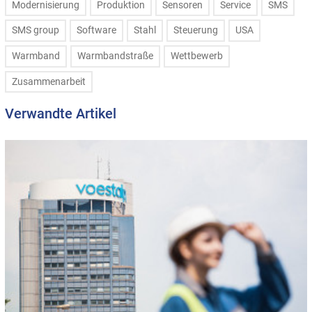
Modernisierung
Produktion
Sensoren
Service
SMS
SMS group
Software
Stahl
Steuerung
USA
Warmband
Warmbandstraße
Wettbewerb
Zusammenarbeit
Verwandte Artikel