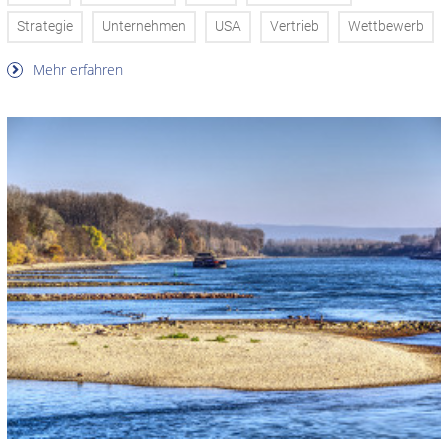
Strategie
Unternehmen
USA
Vertrieb
Wettbewerb
Mehr erfahren