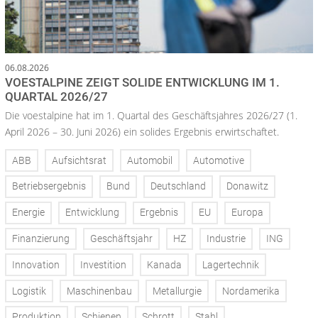
06.08.2026
VOESTALPINE ZEIGT SOLIDE ENTWICKLUNG IM 1.
QUARTAL 2026/27
Die voestalpine hat im 1. Quartal des Geschäftsjahres 2026/27 (1.
April 2026 – 30. Juni 2026) ein solides Ergebnis erwirtschaftet.
ABB
Aufsichtsrat
Automobil
Automotive
Betriebsergebnis
Bund
Deutschland
Donawitz
Energie
Entwicklung
Ergebnis
EU
Europa
Finanzierung
Geschäftsjahr
HZ
Industrie
ING
Innovation
Investition
Kanada
Lagertechnik
Logistik
Maschinenbau
Metallurgie
Nordamerika
Produktion
Schienen
Schrott
Stahl