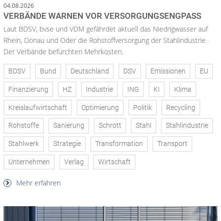
04.08.2026
VERBÄNDE WARNEN VOR VERSORGUNGSENGPASS
Laut BDSV, bvse und VDM gefährdet aktuell das Niedrigwasser auf
Rhein, Donau und Oder die Rohstoffversorgung der Stahlindustrie.
Der Verbände befürchten Mehrkosten.
BDSV
Bund
Deutschland
DSV
Emissionen
EU
Finanzierung
HZ
Industrie
ING
KI
Klima
Kreislaufwirtschaft
Optimierung
Politik
Recycling
Rohstoffe
Sanierung
Schrott
Stahl
Stahlindustrie
Stahlwerk
Strategie
Transformation
Transport
Unternehmen
Verlag
Wirtschaft
Mehr erfahren