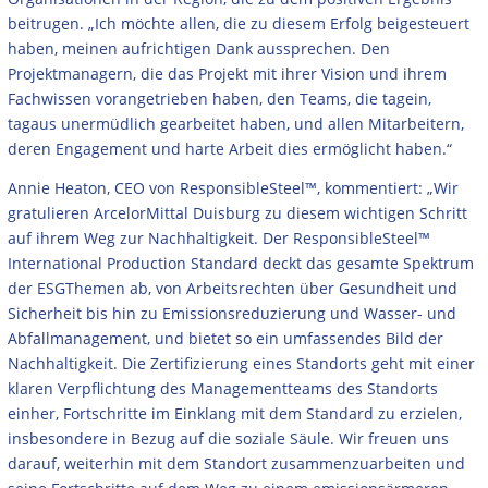
beitrugen. „Ich möchte allen, die zu diesem Erfolg beigesteuert
haben, meinen aufrichtigen Dank aussprechen. Den
Projektmanagern, die das Projekt mit ihrer Vision und ihrem
Fachwissen vorangetrieben haben, den Teams, die tagein,
tagaus unermüdlich gearbeitet haben, und allen Mitarbeitern,
deren Engagement und harte Arbeit dies ermöglicht haben.“
Annie Heaton, CEO von ResponsibleSteel™, kommentiert: „Wir
gratulieren ArcelorMittal Duisburg zu diesem wichtigen Schritt
auf ihrem Weg zur Nachhaltigkeit. Der ResponsibleSteel™
International Production Standard deckt das gesamte Spektrum
der ESGThemen ab, von Arbeitsrechten über Gesundheit und
Sicherheit bis hin zu Emissionsreduzierung und Wasser- und
Abfallmanagement, und bietet so ein umfassendes Bild der
Nachhaltigkeit. Die Zertifizierung eines Standorts geht mit einer
klaren Verpflichtung des Managementteams des Standorts
einher, Fortschritte im Einklang mit dem Standard zu erzielen,
insbesondere in Bezug auf die soziale Säule. Wir freuen uns
darauf, weiterhin mit dem Standort zusammenzuarbeiten und