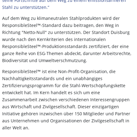
seine Fortschritte auf dem Weg zu einem emissionsärmeren
Stahl zu unterstützen.“
Auf dem Weg zu klimaneutralen Stahlprodukten wird der
ResponsibleSteel™-Standard dazu beitragen, den Weg in
Richtung "Netto-Null" zu unterstützen. Der Standort Duisburg
wurde nach den Kernkriterien des internationalen
ResponsibleSteel™-Produktionsstandards zertifiziert, der eine
ganze Reihe von ESG-Themen abdeckt, darunter Arbeitsrechte,
Biodiversität und Umweltverschmutzung.
ResponsibleSteel™ ist eine Non-Profit-Organisation, die
Nachhaltigkeitsstandards und ein unabhängiges
Zertifizierungsprogramm für die Stahl-Wertschöpfungskette
entwickelt hat. Im Kern handelt es sich um eine
Zusammenarbeit zwischen verschiedenen Interessengruppen
aus Wirtschaft und Zivilgesellschaft. Dieser einzigartigen
Initiative gehören inzwischen über 150 Mitglieder und Partner
aus Unternehmen und Organisationen der Zivilgesellschaft in
aller Welt an.