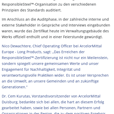
ResponsibleSteel™-Organisation zu den verschiedenen
Prinzipien des Standards auditiert.
Im Anschluss an die Auditphase, in der zahlreiche interne und
externe Stakeholder in Gespräche und Interviews eingebunden
waren, wurde das Zertifikat heute im Verwaltungsgebäude des
Werks offiziell enthüllt und in einer Feierstunde gewürdigt.
Nico Dewachtere, Chief Operating Officer bei ArcelorMittal
Europe - Long Products, sagt: „Das Erreichen der
ResponsibleSteel™-Zertifizierung ist nicht nur ein Meilenstein,
sondern spiegelt unsere gemeinsamen Werte und unser
Engagement für Nachhaltigkeit, Integrität und
verantwortungsvolle Praktiken wider. Es ist unser Versprechen
an die Umwelt, an unsere Gemeinden und an zukünftige
Generationen.“
Dr. Cem Kurutas, Vorstandsvorsitzender von ArcelorMittal
Duisburg, bedankte sich bei allen, die hart an diesem Erfolg
gearbeitet haben, sowie bei allen Personen, Partnern und
Organisationen in der Region, die zu dem positiven Ergebnis