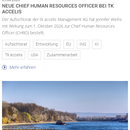
NEUE CHIEF HUMAN RESOURCES OFFICER BEI TK
ACCELIS
Der Aufsichtsrat der tk accelis Management AG hat Jennifer Weihs
mit Wirkung zum 1. Oktober 2026 zur Chief Human Resources
Officer (CHRO) bestellt.
Aufsichtsrat
Entwicklung
EU
ING
KI
Tk accelis
USA
Zusammenarbeit
Mehr erfahren