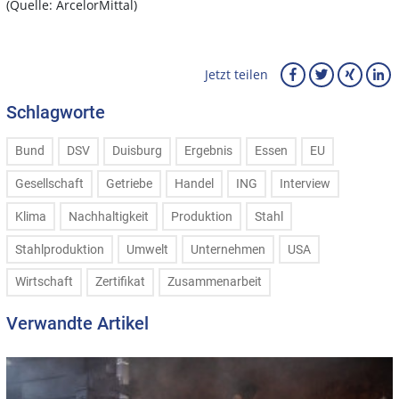
(Quelle: ArcelorMittal)
Jetzt teilen
Schlagworte
Bund
DSV
Duisburg
Ergebnis
Essen
EU
Gesellschaft
Getriebe
Handel
ING
Interview
Klima
Nachhaltigkeit
Produktion
Stahl
Stahlproduktion
Umwelt
Unternehmen
USA
Wirtschaft
Zertifikat
Zusammenarbeit
Verwandte Artikel