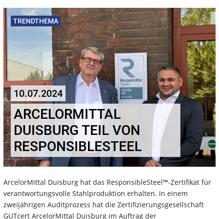
TRENDTHEMA
10.07.2024
ARCELORMITTAL
DUISBURG TEIL VON
RESPONSIBLESTEEL
ArcelorMittal Duisburg hat das ResponsibleSteel™-Zertifikat für
verantwortungsvolle Stahlproduktion erhalten. In einem
zweijährigen Auditprozess hat die Zertifizierungsgesellschaft
GUTcert ArcelorMittal Duisburg im Auftrag der