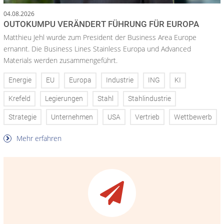
04.08.2026
OUTOKUMPU VERÄNDERT FÜHRUNG FÜR EUROPA
Matthieu Jehl wurde zum President der Business Area Europe
ernannt. Die Business Lines Stainless Europa und Advanced
Materials werden zusammengeführt.
Energie
EU
Europa
Industrie
ING
KI
Krefeld
Legierungen
Stahl
Stahlindustrie
Strategie
Unternehmen
USA
Vertrieb
Wettbewerb
Mehr erfahren