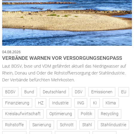
04.08.2026
VERBÄNDE WARNEN VOR VERSORGUNGSENGPASS
Laut BDSV, bvse und VDM gefährdet aktuell das Niedrigwasser auf
Rhein, Donau und Oder die Rohstoffversorgung der Stahlindustrie.
Der Verbände befürchten Mehrkosten.
BDSV
Bund
Deutschland
DSV
Emissionen
EU
Finanzierung
HZ
Industrie
ING
KI
Klima
Kreislaufwirtschaft
Optimierung
Politik
Recycling
Rohstoffe
Sanierung
Schrott
Stahl
Stahlindustrie