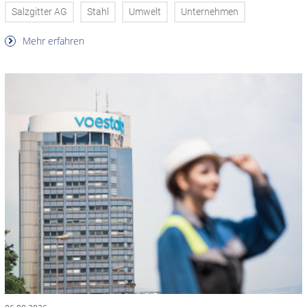
Salzgitter AG
Stahl
Umwelt
Unternehmen
Mehr erfahren