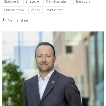
Stahlwerk
Strategie
Transformation
Transport
Unternehmen
Verlag
Wirtschaft
Mehr erfahren