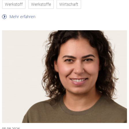
Werkstoff
Werkstoffe
Wirtschaft
Mehr erfahren
05.08.2026