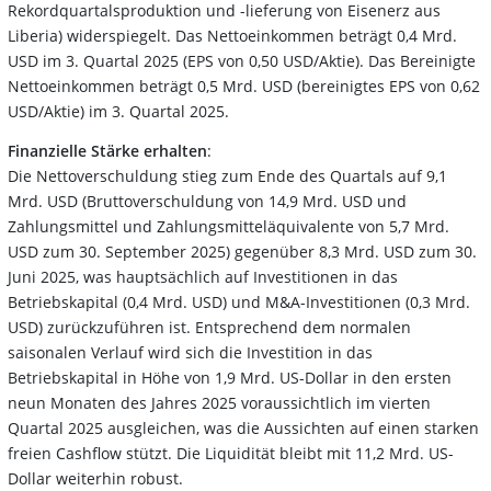
Rekordquartalsproduktion und -lieferung von Eisenerz aus
Liberia) widerspiegelt. Das Nettoeinkommen beträgt 0,4 Mrd.
USD im 3. Quartal 2025 (EPS von 0,50 USD/Aktie). Das Bereinigte
Nettoeinkommen beträgt 0,5 Mrd. USD (bereinigtes EPS von 0,62
USD/Aktie) im 3. Quartal 2025.
Finanzielle Stärke erhalten
:
Die Nettoverschuldung stieg zum Ende des Quartals auf 9,1
Mrd. USD (Bruttoverschuldung von 14,9 Mrd. USD und
Zahlungsmittel und Zahlungsmitteläquivalente von 5,7 Mrd.
USD zum 30. September 2025) gegenüber 8,3 Mrd. USD zum 30.
Juni 2025, was hauptsächlich auf Investitionen in das
Betriebskapital (0,4 Mrd. USD) und M&A-Investitionen (0,3 Mrd.
USD) zurückzuführen ist. Entsprechend dem normalen
saisonalen Verlauf wird sich die Investition in das
Betriebskapital in Höhe von 1,9 Mrd. US-Dollar in den ersten
neun Monaten des Jahres 2025 voraussichtlich im vierten
Quartal 2025 ausgleichen, was die Aussichten auf einen starken
freien Cashflow stützt. Die Liquidität bleibt mit 11,2 Mrd. US-
Dollar weiterhin robust.