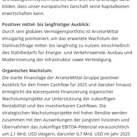
bilden, dass unser europäisches Geschäft seine Kapitalkosten
erwirtschaften kann.
Positiver mittel- bis langfristiger Ausblick:
Durch sein globales Vermögensportfolio ist ArcelorMittal
einzigartig positioniert, um das erwartete Wachstum der
Stahlnachfrage mittel- bis langfristig zu nutzen, einschließlich
des Stahlbedarfs für Energie- und Verkehrswende, Ausbau und
Modernisierung der Infrastruktur sowie Verteidigung.
Organisches Wachstum:
Die starke Finanzlage der ArcelorMittal-Gruppe (positiver
Ausblick für den freien Cashflow für 2025 und darüber hinaus)
ermöglicht die konsequente Finanzierung organischer
Wachstumsprojekte zur Unterstützung der zukünftigen
Rentabilität und des investierbaren Cashflows. Die
strategischen Wachstumsprojekte mit hoher Rendite werden
zusammen mit den Auswirkungen der jüngsten Fusionen und
Übernahmen das zukünftige EBITDA-Potenzial voraussichtlich
um 2,1 Mrd. USD steigern, darunter 0,7 Mrd. USD im Jahr 2025