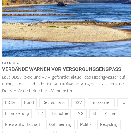
04.08.2026
VERBÄNDE WARNEN VOR VERSORGUNGSENGPASS
Laut BDSV, bvse und VDM gefährdet aktuell das Niedrigwasser auf
Rhein, Donau und Oder die Rohstoffversorgung der Stahlindustrie.
Der Verbände befürchten Mehrkosten.
BDSV
Bund
Deutschland
DSV
Emissionen
EU
Finanzierung
HZ
Industrie
ING
KI
Klima
Kreislaufwirtschaft
Optimierung
Politik
Recycling