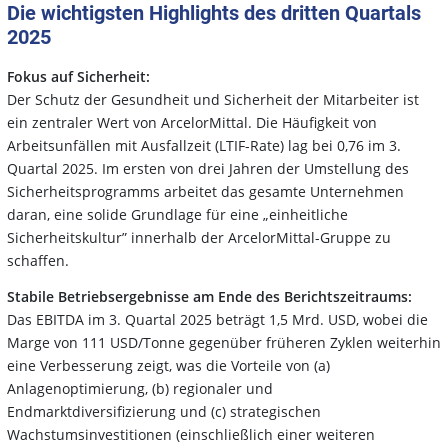
Die wichtigsten Highlights des dritten Quartals
2025
Fokus auf Sicherheit:
Der Schutz der Gesundheit und Sicherheit der Mitarbeiter ist
ein zentraler Wert von ArcelorMittal. Die Häufigkeit von
Arbeitsunfällen mit Ausfallzeit (LTIF-Rate) lag bei 0,76 im 3.
Quartal 2025. Im ersten von drei Jahren der Umstellung des
Sicherheitsprogramms arbeitet das gesamte Unternehmen
daran, eine solide Grundlage für eine „einheitliche
Sicherheitskultur” innerhalb der ArcelorMittal-Gruppe zu
schaffen.
Stabile Betriebsergebnisse am Ende des Berichtszeitraums:
Das EBITDA im 3. Quartal 2025 beträgt 1,5 Mrd. USD, wobei die
Marge von 111 USD/Tonne gegenüber früheren Zyklen weiterhin
eine Verbesserung zeigt, was die Vorteile von (a)
Anlagenoptimierung, (b) regionaler und
Endmarktdiversifizierung und (c) strategischen
Wachstumsinvestitionen (einschließlich einer weiteren