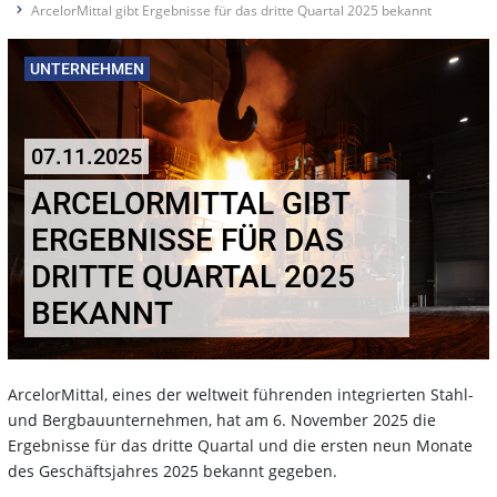
ArcelorMittal gibt Ergebnisse für das dritte Quartal 2025 bekannt
UNTERNEHMEN
07.11.2025
ARCELORMITTAL GIBT
ERGEBNISSE FÜR DAS
DRITTE QUARTAL 2025
BEKANNT
ArcelorMittal, eines der weltweit führenden integrierten Stahl-
und Bergbauunternehmen, hat am 6. November 2025 die
Ergebnisse für das dritte Quartal und die ersten neun Monate
des Geschäftsjahres 2025 bekannt gegeben.