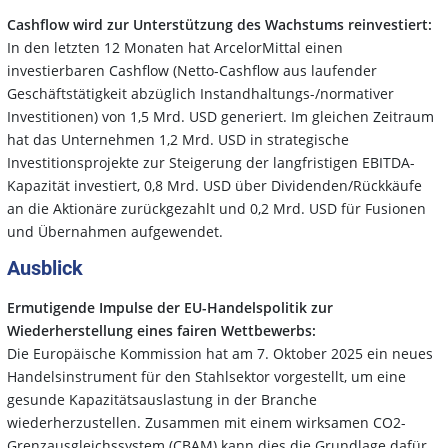
Cashflow wird zur Unterstützung des Wachstums reinvestiert:
In den letzten 12 Monaten hat ArcelorMittal einen
investierbaren Cashflow (Netto-Cashflow aus laufender
Geschäftstätigkeit abzüglich Instandhaltungs-/normativer
Investitionen) von 1,5 Mrd. USD generiert. Im gleichen Zeitraum
hat das Unternehmen 1,2 Mrd. USD in strategische
Investitionsprojekte zur Steigerung der langfristigen EBITDA-
Kapazität investiert, 0,8 Mrd. USD über Dividenden/Rückkäufe
an die Aktionäre zurückgezahlt und 0,2 Mrd. USD für Fusionen
und Übernahmen aufgewendet.
Ausblick
Ermutigende Impulse der EU-Handelspolitik zur
Wiederherstellung eines fairen Wettbewerbs:
Die Europäische Kommission hat am 7. Oktober 2025 ein neues
Handelsinstrument für den Stahlsektor vorgestellt, um eine
gesunde Kapazitätsauslastung in der Branche
wiederherzustellen. Zusammen mit einem wirksamen CO2-
Grenzausgleichssystem (CBAM) kann dies die Grundlage dafür