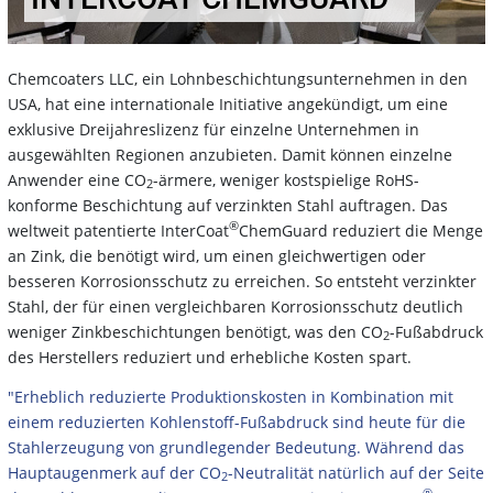
Chemcoaters LLC, ein Lohnbeschichtungsunternehmen in den
USA, hat eine internationale Initiative angekündigt, um eine
exklusive Dreijahreslizenz für einzelne Unternehmen in
ausgewählten Regionen anzubieten. Damit können einzelne
Anwender eine CO
-ärmere, weniger kostspielige RoHS-
2
konforme Beschichtung auf verzinkten Stahl auftragen. Das
®
weltweit patentierte InterCoat
ChemGuard reduziert die Menge
an Zink, die benötigt wird, um einen gleichwertigen oder
besseren Korrosionsschutz zu erreichen. So entsteht verzinkter
Stahl, der für einen vergleichbaren Korrosionsschutz deutlich
weniger Zinkbeschichtungen benötigt, was den CO
-Fußabdruck
2
des Herstellers reduziert und erhebliche Kosten spart.
"Erheblich reduzierte Produktionskosten in Kombination mit
einem reduzierten Kohlenstoff-Fußabdruck sind heute für die
Stahlerzeugung von grundlegender Bedeutung. Während das
Hauptaugenmerk auf der CO
-Neutralität natürlich auf der Seite
2
®