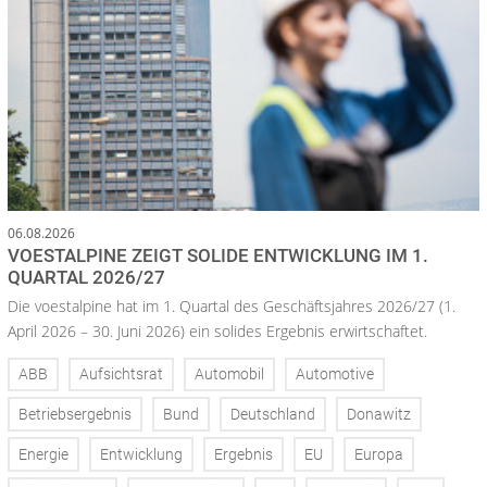
06.08.2026
VOESTALPINE ZEIGT SOLIDE ENTWICKLUNG IM 1.
QUARTAL 2026/27
Die voestalpine hat im 1. Quartal des Geschäftsjahres 2026/27 (1.
April 2026 – 30. Juni 2026) ein solides Ergebnis erwirtschaftet.
ABB
Aufsichtsrat
Automobil
Automotive
Betriebsergebnis
Bund
Deutschland
Donawitz
Energie
Entwicklung
Ergebnis
EU
Europa