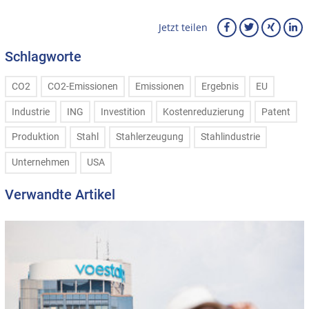
Jetzt teilen
Schlagworte
CO2
CO2-Emissionen
Emissionen
Ergebnis
EU
Industrie
ING
Investition
Kostenreduzierung
Patent
Produktion
Stahl
Stahlerzeugung
Stahlindustrie
Unternehmen
USA
Verwandte Artikel