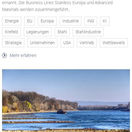
ernannt. Die Business Lines Stainless Europa und Advanced
Materials werden zusammengeführt.
Energie
EU
Europa
Industrie
ING
KI
Krefeld
Legierungen
Stahl
Stahlindustrie
Strategie
Unternehmen
USA
Vertrieb
Wettbewerb
Mehr erfahren