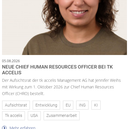
05.08.2026
NEUE CHIEF HUMAN RESOURCES OFFICER BEI TK
ACCELIS
Der Aufsichtsrat der tk accelis Management AG hat Jennifer Weihs
mit Wirkung zum 1. Oktober 2026 zur Chief Human Resources
Officer (CHRO) bestellt.
Aufsichtsrat
Entwicklung
EU
ING
KI
Tk accelis
USA
Zusammenarbeit
Mehr erfahren