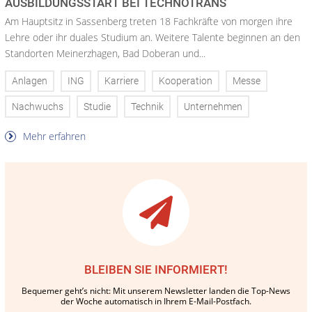
AUSBILDUNGSSTART BEI TECHNOTRANS
Am Hauptsitz in Sassenberg treten 18 Fachkräfte von morgen ihre
Lehre oder ihr duales Studium an. Weitere Talente beginnen an den
Standorten Meinerzhagen, Bad Doberan und...
Anlagen
ING
Karriere
Kooperation
Messe
Nachwuchs
Studie
Technik
Unternehmen
Mehr erfahren
BLEIBEN SIE INFORMIERT!
Bequemer geht’s nicht: Mit unserem Newsletter landen die Top-News
der Woche automatisch in Ihrem E-Mail-Postfach.