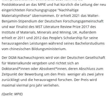
Postdoktorand an das MPIE und hat kürzlich die Leitung der neu
eingerichteten Forschungsgruppe "Nachhaltige
Materialsynthese" übernommen. Er erhielt 2021 das Walter-
Benjamin-Stipendium der Deutschen Forschungsgemeinschaft
und war Finalist des MST Literature Review Prize 2017 des
Institute of Materials, Minerals and Mining, UK. Außerdem
erhielt er 2011 und 2012 das People's Scholarship für seine
herausragenden Leistungen während seines Bachelorstudiums
vom chinesischen Bildungsministerium.
Der DGM-Nachwuchspreis wird von der Deutschen Gesellschaft
für Materialkunde vergeben und richtet sich an
Doktorand*innen oder Absolvent*innen, deren Abschluss zum
Zeitpunkt der Bewerbung um den Preis weniger als zwei Jahre
zurückliegt und die herausragend forschen. Der Preis wird
maximal viermal pro Jahr verliehen.
(Quelle: MPIE)