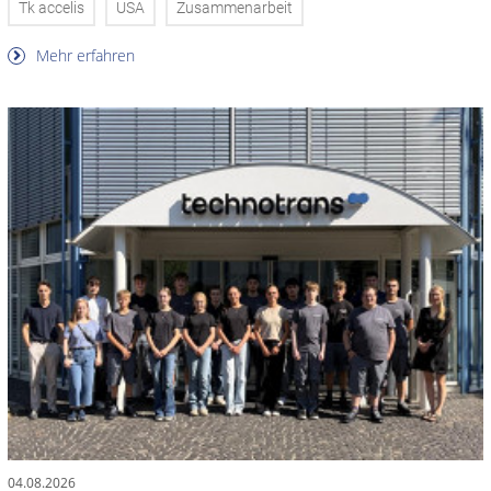
Tk accelis
USA
Zusammenarbeit
Mehr erfahren
04.08.2026