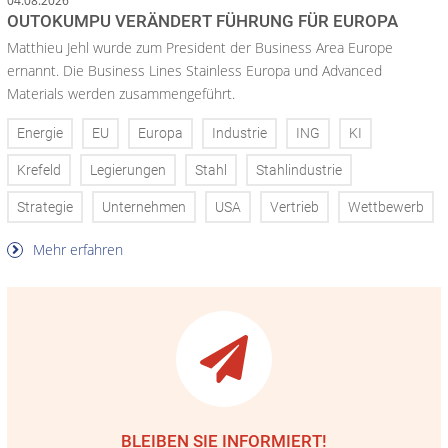
04.08.2026
OUTOKUMPU VERÄNDERT FÜHRUNG FÜR EUROPA
Matthieu Jehl wurde zum President der Business Area Europe
ernannt. Die Business Lines Stainless Europa und Advanced
Materials werden zusammengeführt.
Energie
EU
Europa
Industrie
ING
KI
Krefeld
Legierungen
Stahl
Stahlindustrie
Strategie
Unternehmen
USA
Vertrieb
Wettbewerb
Mehr erfahren
BLEIBEN SIE INFORMIERT!