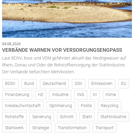
04.08.2026
VERBÄNDE WARNEN VOR VERSORGUNGSENGPASS
Laut BDSV, bvse und VDM gefährdet aktuell das Niedrigwasser auf
Rhein, Donau und Oder die Rohstoffversorgung der Stahlindustrie.
Der Verbände befürchten Mehrkosten.
BDSV
Bund
Deutschland
DSV
Emissionen
EU
Finanzierung
HZ
Industrie
ING
KI
Klima
Kreislaufwirtschaft
Optimierung
Politik
Recycling
Rohstoffe
Sanierung
Schrott
Stahl
Stahlindustrie
Stahlwerk
Strategie
Transformation
Transport