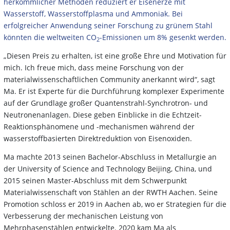
herkömmlicher Methoden reduziert er Eisenerze mit
Wasserstoff, Wasserstoffplasma und Ammoniak. Bei
erfolgreicher Anwendung seiner Forschung zu grünem Stahl
könnten die weltweiten CO
-Emissionen um 8% gesenkt werden.
2
„Diesen Preis zu erhalten, ist eine große Ehre und Motivation für
mich. Ich freue mich, dass meine Forschung von der
materialwissenschaftlichen Community anerkannt wird“, sagt
Ma. Er ist Experte für die Durchführung komplexer Experimente
auf der Grundlage großer Quantenstrahl-Synchrotron- und
Neutronenanlagen. Diese geben Einblicke in die Echtzeit-
Reaktionsphänomene und -mechanismen während der
wasserstoffbasierten Direktreduktion von Eisenoxiden.
Ma machte 2013 seinen Bachelor-Abschluss in Metallurgie an
der University of Science and Technology Beijing, China, und
2015 seinen Master-Abschluss mit dem Schwerpunkt
Materialwissenschaft von Stählen an der RWTH Aachen. Seine
Promotion schloss er 2019 in Aachen ab, wo er Strategien für die
Verbesserung der mechanischen Leistung von
Mehrphasenstählen entwickelte. 2020 kam Ma als