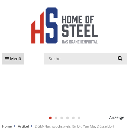
S
Menü
- Anzeige -
Home
Artikel
DGM-Nachwuchspreis für Dr. Yan Ma, Düsseldorf