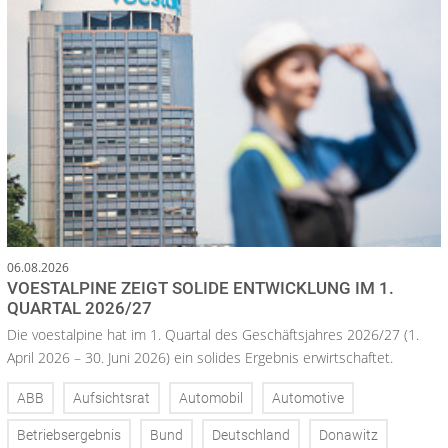
06.08.2026
VOESTALPINE ZEIGT SOLIDE ENTWICKLUNG IM 1.
QUARTAL 2026/27
Die voestalpine hat im 1. Quartal des Geschäftsjahres 2026/27 (1.
April 2026 – 30. Juni 2026) ein solides Ergebnis erwirtschaftet.
ABB
Aufsichtsrat
Automobil
Automotive
Betriebsergebnis
Bund
Deutschland
Donawitz