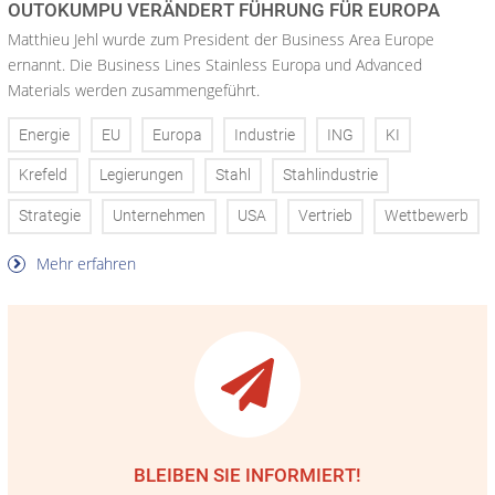
OUTOKUMPU VERÄNDERT FÜHRUNG FÜR EUROPA
Matthieu Jehl wurde zum President der Business Area Europe
ernannt. Die Business Lines Stainless Europa und Advanced
Materials werden zusammengeführt.
Energie
EU
Europa
Industrie
ING
KI
Krefeld
Legierungen
Stahl
Stahlindustrie
Strategie
Unternehmen
USA
Vertrieb
Wettbewerb
Mehr erfahren
BLEIBEN SIE INFORMIERT!