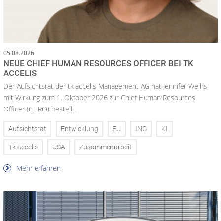
05.08.2026
NEUE CHIEF HUMAN RESOURCES OFFICER BEI TK
ACCELIS
Der Aufsichtsrat der tk accelis Management AG hat Jennifer Weihs
mit Wirkung zum 1. Oktober 2026 zur Chief Human Resources
Officer (CHRO) bestellt.
Aufsichtsrat
Entwicklung
EU
ING
KI
Tk accelis
USA
Zusammenarbeit
Mehr erfahren