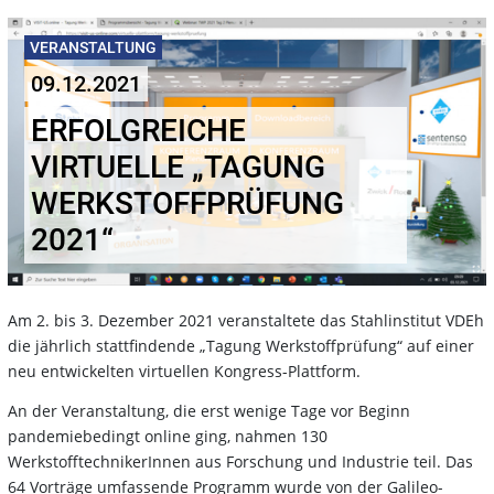
VERANSTALTUNG
09.12.2021
ERFOLGREICHE
VIRTUELLE „TAGUNG
WERKSTOFFPRÜFUNG
2021“
Am 2. bis 3. Dezember 2021 veranstaltete das Stahlinstitut VDEh
die jährlich stattfindende „Tagung Werkstoffprüfung“ auf einer
neu entwickelten virtuellen Kongress-Plattform.
An der Veranstaltung, die erst wenige Tage vor Beginn
pandemiebedingt online ging, nahmen 130
WerkstofftechnikerInnen aus Forschung und Industrie teil. Das
64 Vorträge umfassende Programm wurde von der Galileo-