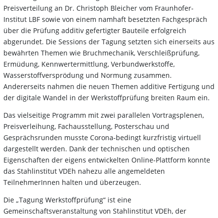
Preisverteilung an Dr. Christoph Bleicher vom Fraunhofer-
Institut LBF sowie von einem namhaft besetzten Fachgespräch
über die Prüfung additiv gefertigter Bauteile erfolgreich
abgerundet. Die Sessions der Tagung setzten sich einerseits aus
bewährten Themen wie Bruchmechanik, Verschleißprüfung,
Ermüdung, Kennwertermittlung, Verbundwerkstoffe,
Wasserstoffversprödung und Normung zusammen.
Andererseits nahmen die neuen Themen additive Fertigung und
der digitale Wandel in der Werkstoffprüfung breiten Raum ein.
Das vielseitige Programm mit zwei parallelen Vortragsplenen,
Preisverleihung, Fachausstellung, Posterschau und
Gesprächsrunden musste Corona-bedingt kurzfristig virtuell
dargestellt werden. Dank der technischen und optischen
Eigenschaften der eigens entwickelten Online-Plattform konnte
das Stahlinstitut VDEh nahezu alle angemeldeten
TeilnehmerInnen halten und überzeugen.
Die „Tagung Werkstoffprüfung“ ist eine
Gemeinschaftsveranstaltung von Stahlinstitut VDEh, der