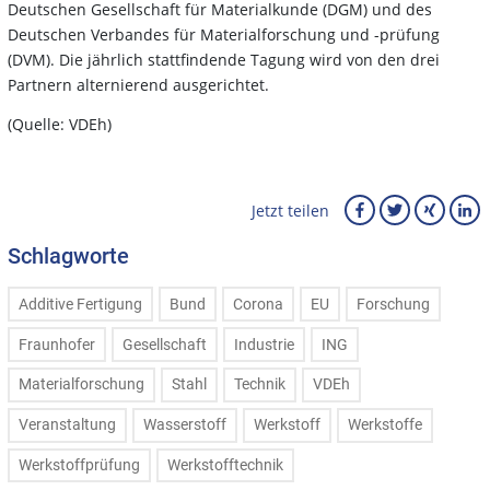
Deutschen Gesellschaft für Materialkunde (DGM) und des
Deutschen Verbandes für Materialforschung und -prüfung
(DVM). Die jährlich stattfindende Tagung wird von den drei
Partnern alternierend ausgerichtet.
(Quelle: VDEh)
Jetzt teilen
Schlagworte
Additive Fertigung
Bund
Corona
EU
Forschung
Fraunhofer
Gesellschaft
Industrie
ING
Materialforschung
Stahl
Technik
VDEh
Veranstaltung
Wasserstoff
Werkstoff
Werkstoffe
Werkstoffprüfung
Werkstofftechnik