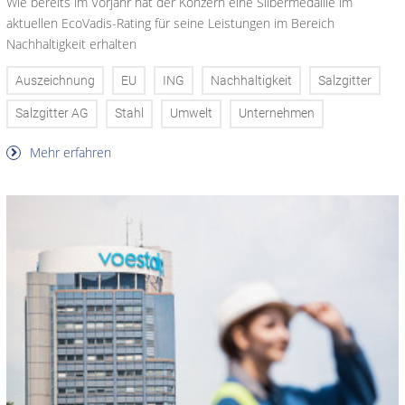
Wie bereits im Vorjahr hat der Konzern eine Silbermedaille im
aktuellen EcoVadis-Rating für seine Leistungen im Bereich
Nachhaltigkeit erhalten
Auszeichnung
EU
ING
Nachhaltigkeit
Salzgitter
Salzgitter AG
Stahl
Umwelt
Unternehmen
Mehr erfahren