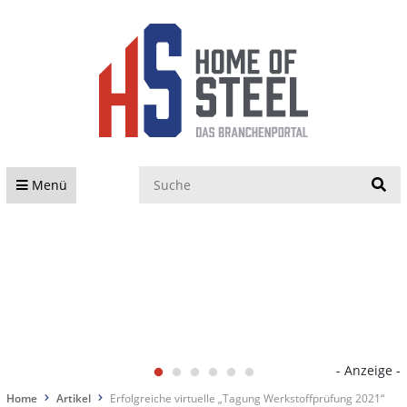
S
Menü
- Anzeige -
Home
Artikel
Erfolgreiche virtuelle „Tagung Werkstoffprüfung 2021“