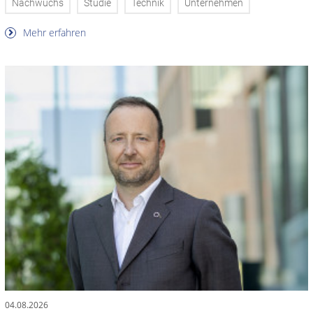
Nachwuchs
Studie
Technik
Unternehmen
Mehr erfahren
04.08.2026