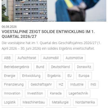
06.08.2026
VOESTALPINE ZEIGT SOLIDE ENTWICKLUNG IM 1.
QUARTAL 2026/27
Die voestalpine hat im 1. Quartal des Geschäftsjahres 2026/27 (1.
April 2026 – 30. Juni 2026) ein solides Ergebnis erwirtschaftet.
ABB
Aufsichtsrat
Automobil
Automotive
Betriebsergebnis
Bund
Deutschland
Donawitz
Energie
Entwicklung
Ergebnis
EU
Europa
Finanzierung
Geschäftsjahr
HZ
Industrie
ING
Innovation
Investition
Kanada
Lagertechnik
Logistik
Maschinenbau
Metallurgie
Nordamerika