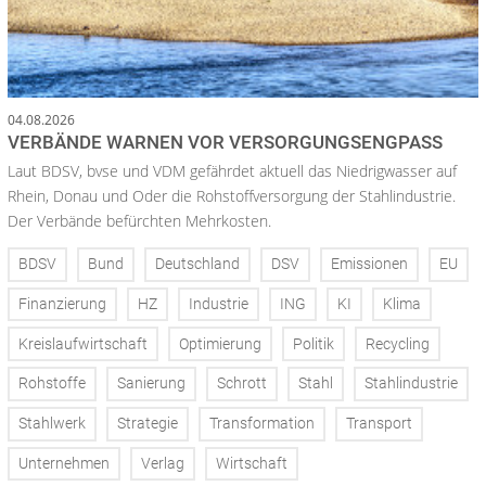
04.08.2026
VERBÄNDE WARNEN VOR VERSORGUNGSENGPASS
Laut BDSV, bvse und VDM gefährdet aktuell das Niedrigwasser auf
Rhein, Donau und Oder die Rohstoffversorgung der Stahlindustrie.
Der Verbände befürchten Mehrkosten.
BDSV
Bund
Deutschland
DSV
Emissionen
EU
Finanzierung
HZ
Industrie
ING
KI
Klima
Kreislaufwirtschaft
Optimierung
Politik
Recycling
Rohstoffe
Sanierung
Schrott
Stahl
Stahlindustrie
Stahlwerk
Strategie
Transformation
Transport
Unternehmen
Verlag
Wirtschaft