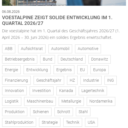
06.08.2026
VOESTALPINE ZEIGT SOLIDE ENTWICKLUNG IM 1.
QUARTAL 2026/27
Die voestalpine hat im 1. Quartal des Geschäftsjahres 2026/27 (1.
April 2026 – 30. Juni 2026) ein solides Ergebnis erwirtschaftet.
ABB
Aufsichtsrat
Automobil
Automotive
Betriebsergebnis
Bund
Deutschland
Donawitz
Energie
Entwicklung
Ergebnis
EU
Europa
Finanzierung
Geschäftsjahr
HZ
Industrie
ING
Innovation
Investition
Kanada
Lagertechnik
Logistik
Maschinenbau
Metallurgie
Nordamerika
Produktion
Schienen
Schrott
Stahl
Stahlproduktion
Strategie
Technik
USA