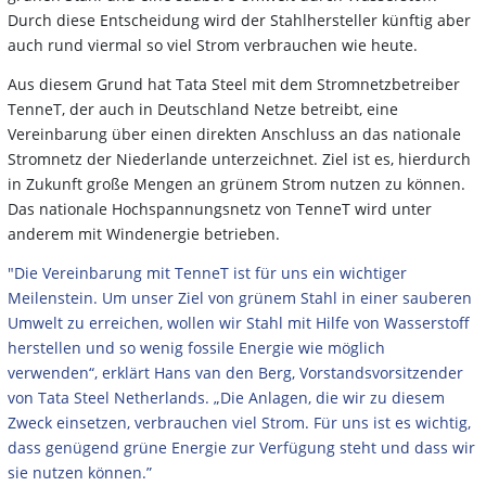
Durch diese Entscheidung wird der Stahlhersteller künftig aber
auch rund viermal so viel Strom verbrauchen wie heute.
Aus diesem Grund hat Tata Steel mit dem Stromnetzbetreiber
TenneT, der auch in Deutschland Netze betreibt, eine
Vereinbarung über einen direkten Anschluss an das nationale
Stromnetz der Niederlande unterzeichnet. Ziel ist es, hierdurch
in Zukunft große Mengen an grünem Strom nutzen zu können.
Das nationale Hochspannungsnetz von TenneT wird unter
anderem mit Windenergie betrieben.
"Die Vereinbarung mit TenneT ist für uns ein wichtiger
Meilenstein. Um unser Ziel von grünem Stahl in einer sauberen
Umwelt zu erreichen, wollen wir Stahl mit Hilfe von Wasserstoff
herstellen und so wenig fossile Energie wie möglich
verwenden“, erklärt Hans van den Berg, Vorstandsvorsitzender
von Tata Steel Netherlands. „Die Anlagen, die wir zu diesem
Zweck einsetzen, verbrauchen viel Strom. Für uns ist es wichtig,
dass genügend grüne Energie zur Verfügung steht und dass wir
sie nutzen können.”