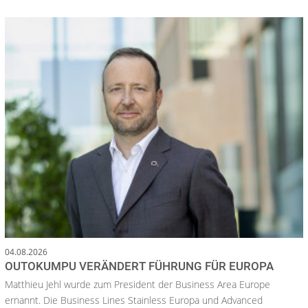
04.08.2026
OUTOKUMPU VERÄNDERT FÜHRUNG FÜR EUROPA
Matthieu Jehl wurde zum President der Business Area Europe
ernannt. Die Business Lines Stainless Europa und Advanced