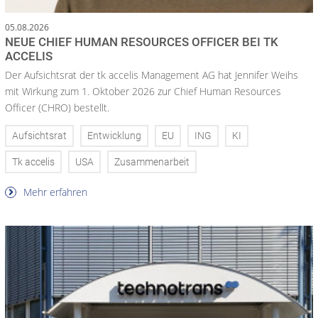
05.08.2026
NEUE CHIEF HUMAN RESOURCES OFFICER BEI TK
ACCELIS
Der Aufsichtsrat der tk accelis Management AG hat Jennifer Weihs
mit Wirkung zum 1. Oktober 2026 zur Chief Human Resources
Officer (CHRO) bestellt.
Aufsichtsrat
Entwicklung
EU
ING
KI
Tk accelis
USA
Zusammenarbeit
Mehr erfahren