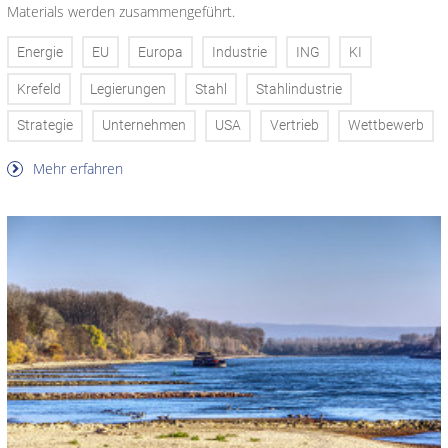
Materials werden zusammengeführt.
Energie
EU
Europa
Industrie
ING
KI
Krefeld
Legierungen
Stahl
Stahlindustrie
Strategie
Unternehmen
USA
Vertrieb
Wettbewerb
Mehr erfahren