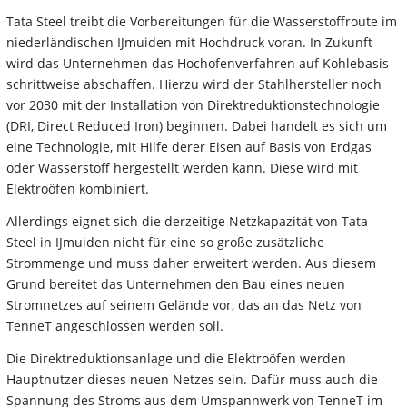
Tata Steel treibt die Vorbereitungen für die Wasserstoffroute im
niederländischen IJmuiden mit Hochdruck voran. In Zukunft
wird das Unternehmen das Hochofenverfahren auf Kohlebasis
schrittweise abschaffen. Hierzu wird der Stahlhersteller noch
vor 2030 mit der Installation von Direktreduktionstechnologie
(DRI, Direct Reduced Iron) beginnen. Dabei handelt es sich um
eine Technologie, mit Hilfe derer Eisen auf Basis von Erdgas
oder Wasserstoff hergestellt werden kann. Diese wird mit
Elektroöfen kombiniert.
Allerdings eignet sich die derzeitige Netzkapazität von Tata
Steel in IJmuiden nicht für eine so große zusätzliche
Strommenge und muss daher erweitert werden. Aus diesem
Grund bereitet das Unternehmen den Bau eines neuen
Stromnetzes auf seinem Gelände vor, das an das Netz von
TenneT angeschlossen werden soll.
Die Direktreduktionsanlage und die Elektroöfen werden
Hauptnutzer dieses neuen Netzes sein. Dafür muss auch die
Spannung des Stroms aus dem Umspannwerk von TenneT im