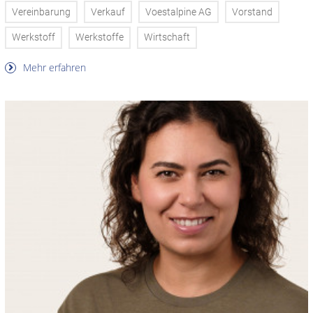
Vereinbarung
Verkauf
Voestalpine AG
Vorstand
Werkstoff
Werkstoffe
Wirtschaft
Mehr erfahren