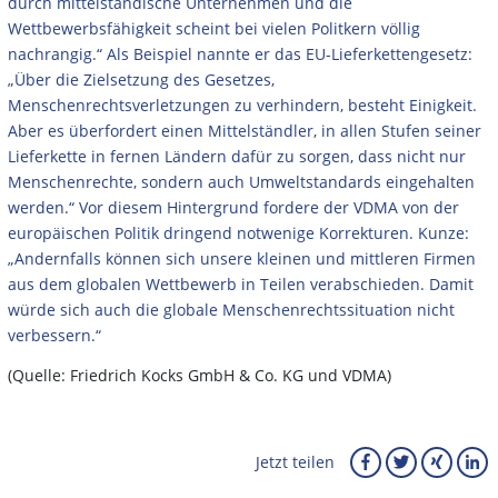
durch mittelständische Unternehmen und die
Wettbewerbsfähigkeit scheint bei vielen Politkern völlig
nachrangig.“ Als Beispiel nannte er das EU-Lieferkettengesetz:
„Über die Zielsetzung des Gesetzes,
Menschenrechtsverletzungen zu verhindern, besteht Einigkeit.
Aber es überfordert einen Mittelständler, in allen Stufen seiner
Lieferkette in fernen Ländern dafür zu sorgen, dass nicht nur
Menschenrechte, sondern auch Umweltstandards eingehalten
werden.“ Vor diesem Hintergrund fordere der VDMA von der
europäischen Politik dringend notwenige Korrekturen. Kunze:
„Andernfalls können sich unsere kleinen und mittleren Firmen
aus dem globalen Wettbewerb in Teilen verabschieden. Damit
würde sich auch die globale Menschenrechtssituation nicht
verbessern.“
(Quelle: Friedrich Kocks GmbH & Co. KG und VDMA)
Jetzt teilen