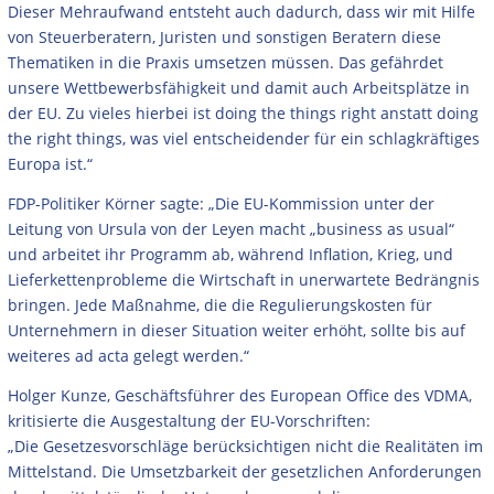
Dieser Mehraufwand entsteht auch dadurch, dass wir mit Hilfe
von Steuerberatern, Juristen und sonstigen Beratern diese
Thematiken in die Praxis umsetzen müssen. Das gefährdet
unsere Wettbewerbsfähigkeit und damit auch Arbeitsplätze in
der EU. Zu vieles hierbei ist doing the things right anstatt doing
the right things, was viel entscheidender für ein schlagkräftiges
Europa ist.“
FDP-Politiker Körner sagte: „Die EU-Kommission unter der
Leitung von Ursula von der Leyen macht „business as usual“
und arbeitet ihr Programm ab, während Inflation, Krieg, und
Lieferkettenprobleme die Wirtschaft in unerwartete Bedrängnis
bringen. Jede Maßnahme, die die Regulierungskosten für
Unternehmern in dieser Situation weiter erhöht, sollte bis auf
weiteres ad acta gelegt werden.“
Holger Kunze, Geschäftsführer des European Office des VDMA,
kritisierte die Ausgestaltung der EU-Vorschriften:
„Die Gesetzesvorschläge berücksichtigen nicht die Realitäten im
Mittelstand. Die Umsetzbarkeit der gesetzlichen Anforderungen