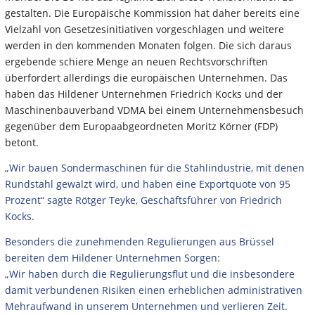
gestalten. Die Europäische Kommission hat daher bereits eine
Vielzahl von Gesetzesinitiativen vorgeschlagen und weitere
werden in den kommenden Monaten folgen. Die sich daraus
ergebende schiere Menge an neuen Rechtsvorschriften
überfordert allerdings die europäischen Unternehmen. Das
haben das Hildener Unternehmen Friedrich Kocks und der
Maschinenbauverband VDMA bei einem Unternehmensbesuch
gegenüber dem Europaabgeordneten Moritz Körner (FDP)
betont.
„Wir bauen Sondermaschinen für die Stahlindustrie, mit denen
Rundstahl gewalzt wird, und haben eine Exportquote von 95
Prozent“ sagte Rötger Teyke, Geschäftsführer von Friedrich
Kocks.
Besonders die zunehmenden Regulierungen aus Brüssel
bereiten dem Hildener Unternehmen Sorgen:
„Wir haben durch die Regulierungsflut und die insbesondere
damit verbundenen Risiken einen erheblichen administrativen
Mehraufwand in unserem Unternehmen und verlieren Zeit.