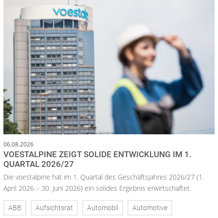
06.08.2026
VOESTALPINE ZEIGT SOLIDE ENTWICKLUNG IM 1.
QUARTAL 2026/27
Die voestalpine hat im 1. Quartal des Geschäftsjahres 2026/27 (1.
April 2026 – 30. Juni 2026) ein solides Ergebnis erwirtschaftet.
ABB
Aufsichtsrat
Automobil
Automotive