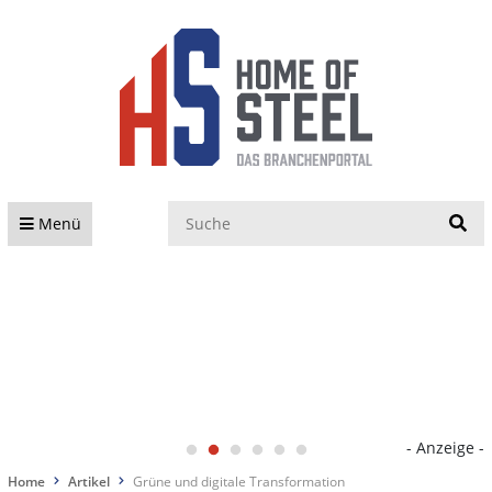
S
Menü
- Anzeige -
Home
Artikel
Grüne und digitale Transformation