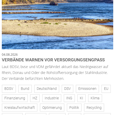
04.08.2026
VERBÄNDE WARNEN VOR VERSORGUNGSENGPASS
Laut BDSV, bvse und VDM gefährdet aktuell das Niedrigwasser auf
Rhein, Donau und Oder die Rohstoffversorgung der Stahlindustrie.
Der Verbände befürchten Mehrkosten.
BDSV
Bund
Deutschland
DSV
Emissionen
EU
Finanzierung
HZ
Industrie
ING
KI
Klima
Kreislaufwirtschaft
Optimierung
Politik
Recycling