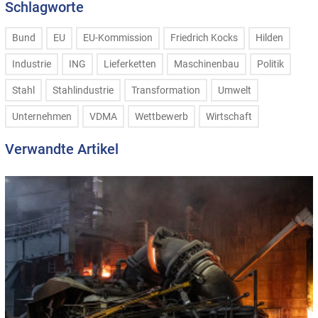
Schlagworte
Bund
EU
EU-Kommission
Friedrich Kocks
Hilden
Industrie
ING
Lieferketten
Maschinenbau
Politik
Stahl
Stahlindustrie
Transformation
Umwelt
Unternehmen
VDMA
Wettbewerb
Wirtschaft
Verwandte Artikel