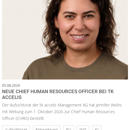
05.08.2026
NEUE CHIEF HUMAN RESOURCES OFFICER BEI TK
ACCELIS
Der Aufsichtsrat der tk accelis Management AG hat Jennifer Weihs
mit Wirkung zum 1. Oktober 2026 zur Chief Human Resources
Officer (CHRO) bestellt.
Aufsichtsrat
Entwicklung
EU
ING
KI