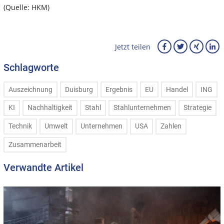
(Quelle: HKM)
Jetzt teilen
Schlagworte
Auszeichnung
Duisburg
Ergebnis
EU
Handel
ING
KI
Nachhaltigkeit
Stahl
Stahlunternehmen
Strategie
Technik
Umwelt
Unternehmen
USA
Zahlen
Zusammenarbeit
Verwandte Artikel