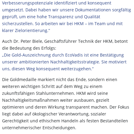
Verbesserungspotenziale identifiziert und konsequent
umgesetzt. Dabei haben wir unsere Dokumentationen sorgfältig
geprüft, um eine hohe Transparenz und Qualität
sicherzustellen. So arbeiten wir bei HKM – im Team und mit
klarer Zielorientierung.“
Auch Dr. Peter Biele, Geschäftsführer Technik der HKM, betont
die Bedeutung des Erfolgs:
„Die Gold-Auszeichnung durch EcoVadis ist eine Bestätigung
unserer ambitionierten Nachhaltigkeitsstrategie. Sie motiviert
uns, diesen Weg konsequent weiterzugehen.“
Die Goldmedaille markiert nicht das Ende, sondern einen
weiteren wichtigen Schritt auf dem Weg zu einem
zukunftsfähigen Stahlunternehmen. HKM wird seine
Nachhaltigkeitsmaßnahmen weiter ausbauen, gezielt
optimieren und deren Wirkung transparent machen. Der Fokus
liegt dabei auf ökologischer Verantwortung, sozialer
Gerechtigkeit und ethischem Handeln als festen Bestandteilen
unternehmerischer Entscheidungen.