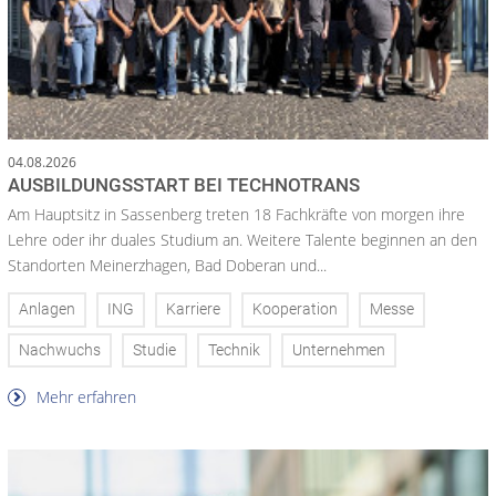
04.08.2026
AUSBILDUNGSSTART BEI TECHNOTRANS
Am Hauptsitz in Sassenberg treten 18 Fachkräfte von morgen ihre
Lehre oder ihr duales Studium an. Weitere Talente beginnen an den
Standorten Meinerzhagen, Bad Doberan und...
Anlagen
ING
Karriere
Kooperation
Messe
Nachwuchs
Studie
Technik
Unternehmen
Mehr erfahren