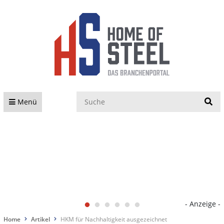
S
Menü
- Anzeige -
Home
Artikel
HKM für Nachhaltigkeit ausgezeichnet