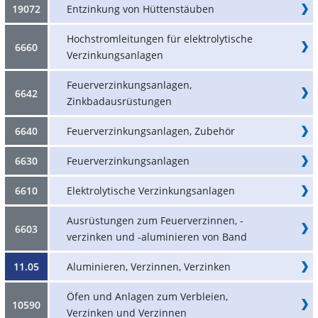
19072
Entzinkung von Hüttenstäuben
Hochstromleitungen für elektrolytische
6660
Verzinkungsanlagen
Feuerverzinkungsanlagen,
6642
Zinkbadausrüstungen
6640
Feuerverzinkungsanlagen, Zubehör
6630
Feuerverzinkungsanlagen
6610
Elektrolytische Verzinkungsanlagen
Ausrüstungen zum Feuerverzinnen, -
6603
verzinken und -aluminieren von Band
11.05
Aluminieren, Verzinnen, Verzinken
Öfen und Anlagen zum Verbleien,
10590
Verzinken und Verzinnen