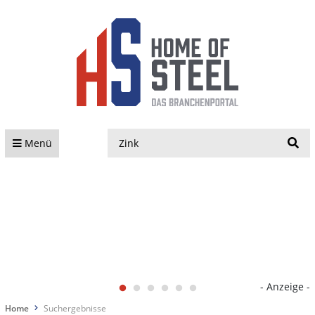
S
Menü
- Anzeige -
Home
Suchergebnisse