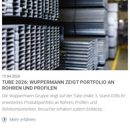
15.04.2026
TUBE 2026: WUPPERMANN ZEIGT PORTFOLIO AN
ROHREN UND PROFILEN
Die Wuppermann-Gruppe zeigt auf der Tube (Halle 3, Stand D38) ihr
erweitertes Produktportfolio an Rohren, Profilen und
Rohrkomponenten. Besucher erhalten zudem Einblicke...
Mehr erfahren