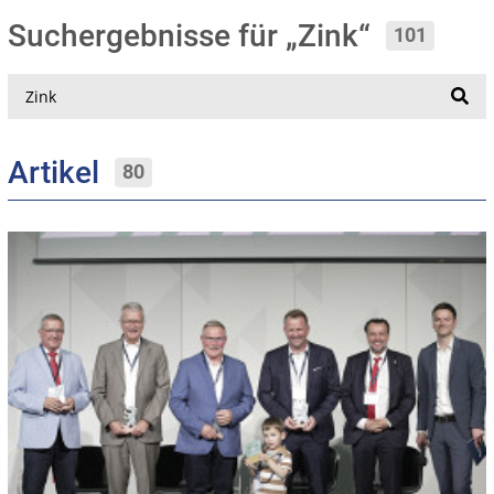
Suchergebnisse für „Zink“
101
Suche
Artikel
80