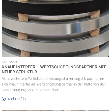
23.10.2025
KNAUF INTERFER – WERTSCHÖPFUNGSPARTNER MIT
NEUER STRUKTUR
Mit erweitertem Portfolio und leistungsstarker Logistik positioniert
sich Knauf Interfer als Wertschöpfungspartner in der Kette von der
Stahlerzeugung bis zum Verbraucher...
Mehr erfahren