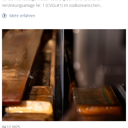
Verzinkungsanlage Nr. 1 (CVGL#1) im südkoreanischen...
Mehr erfahren
04.12.2025