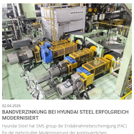
02.04.2026
BANDVERZINKUNG BEI HYUNDAI STEEL ERFOLGREICH
MODERNISIERT
Hyundai Steel hat SMS group die Endabnahmebescheinigung (FAC)
für die mehrstufige Modernisierung der kontinuierlichen