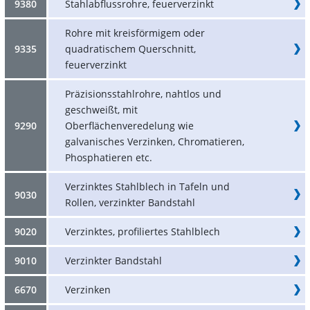
9380
Stahlabflussrohre, feuerverzinkt
Rohre mit kreisförmigem oder
9335
quadratischem Querschnitt,
feuerverzinkt
Präzisionsstahlrohre, nahtlos und
geschweißt, mit
9290
Oberflächenveredelung wie
galvanisches Verzinken, Chromatieren,
Phosphatieren etc.
Verzinktes Stahlblech in Tafeln und
9030
Rollen, verzinkter Bandstahl
9020
Verzinktes, profiliertes Stahlblech
9010
Verzinkter Bandstahl
6670
Verzinken