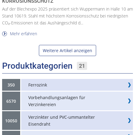
KORROSIONSSCHUTZ
Auf der Blechexpo 2025 präsentiert sich Wuppermann in Halle 10 am
Stand 10619. Stahl mit höchstem Korrosionsschutz bei niedrigsten
CO₂-Emissionen ist das Aushängeschild d...
Mehr erfahren
Weitere Artikel anzeigen
Produktkategorien
21
350
Ferrozink
Vorbehandlungsanlagen für
6570
Verzinkereien
Verzinkter und PVC-ummantelter
10050
Eisendraht