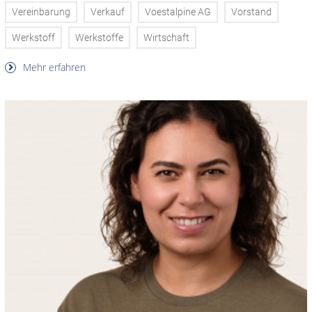
Vereinbarung
Verkauf
Voestalpine AG
Vorstand
Werkstoff
Werkstoffe
Wirtschaft
Mehr erfahren