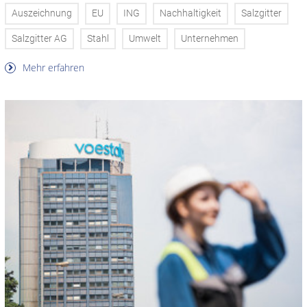
Auszeichnung
EU
ING
Nachhaltigkeit
Salzgitter
Salzgitter AG
Stahl
Umwelt
Unternehmen
Mehr erfahren