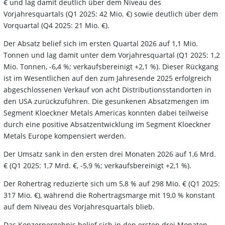
€ und lag damit deutlich über dem Niveau des
Vorjahresquartals (Q1 2025: 42 Mio. €) sowie deutlich über dem
Vorquartal (Q4 2025: 21 Mio. €).
Der Absatz belief sich im ersten Quartal 2026 auf 1,1 Mio.
Tonnen und lag damit unter dem Vorjahresquartal (Q1 2025: 1,2
Mio. Tonnen, -6,4 %; verkaufsbereinigt +2,1 %). Dieser Rückgang
ist im Wesentlichen auf den zum Jahresende 2025 erfolgreich
abgeschlossenen Verkauf von acht Distributionsstandorten in
den USA zurückzuführen. Die gesunkenen Absatzmengen im
Segment Kloeckner Metals Americas konnten dabei teilweise
durch eine positive Absatzentwicklung im Segment Kloeckner
Metals Europe kompensiert werden.
Der Umsatz sank in den ersten drei Monaten 2026 auf 1,6 Mrd.
€ (Q1 2025: 1,7 Mrd. €, -5,9 %; verkaufsbereinigt +2,1 %).
Der Rohertrag reduzierte sich um 5,8 % auf 298 Mio. € (Q1 2025:
317 Mio. €), während die Rohertragsmarge mit 19,0 % konstant
auf dem Niveau des Vorjahresquartals blieb.
Das Konzernergebnis belief sich in den ersten drei Monaten