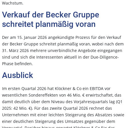
Wachstum.
Verkauf der Becker Gruppe
schreitet planmäßig voran
Der am 15. Januar 2026 angekündigte Prozess für den Verkauf
der Becker Gruppe schreitet planmäßig voran, wobei nach dem
31. März 2026 mehrere unverbindliche Angebote eingegangen
sind und sich die Interessenten aktuell in der Due-Diligence-
Phase befinden.
Ausblick
Im ersten Quartal 2026 hat Klöckner & Co ein EBITDA vor
wesentlichen Sondereffekten von 46 Mio. € erwirtschaftet, das
damit deutlich über dem Niveau des Vorjahresquartals lag (Q1
2025: 42 Mio. €). Für das zweite Quartal 2026 rechnet das
Unternehmen mit einer leichten Steigerung des Absatzes sowie
einer deutlichen Steigerung des Umsatzes gegenüber dem
Vorquartal. Darüber hinaus erwartet Klöckner & Co für das