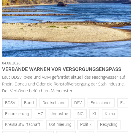
04.08.2026
VERBÄNDE WARNEN VOR VERSORGUNGSENGPASS
Laut BDSV, bvse und VDM gefährdet aktuell das Niedrigwasser auf
Rhein, Donau und Oder die Rohstoffversorgung der Stahlindustrie.
Der Verbände befürchten Mehrkosten.
BDSV
Bund
Deutschland
DSV
Emissionen
EU
Finanzierung
HZ
Industrie
ING
KI
Klima
Kreislaufwirtschaft
Optimierung
Politik
Recycling