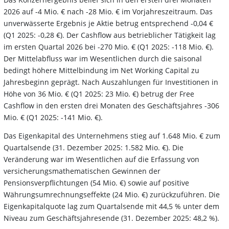
2026 auf -4 Mio. € nach -28 Mio. € im Vorjahreszeitraum. Das
unverwässerte Ergebnis je Aktie betrug entsprechend -0,04 €
(Q1 2025: -0,28 €). Der Cashflow aus betrieblicher Tätigkeit lag
im ersten Quartal 2026 bei -270 Mio. € (Q1 2025: -118 Mio. €).
Der Mittelabfluss war im Wesentlichen durch die saisonal
bedingt höhere Mittelbindung im Net Working Capital zu
Jahresbeginn geprägt. Nach Auszahlungen für Investitionen in
Höhe von 36 Mio. € (Q1 2025: 23 Mio. €) betrug der Free
Cashflow in den ersten drei Monaten des Geschäftsjahres -306
Mio. € (Q1 2025: -141 Mio. €).
Das Eigenkapital des Unternehmens stieg auf 1.648 Mio. € zum
Quartalsende (31. Dezember 2025: 1.582 Mio. €). Die
Veränderung war im Wesentlichen auf die Erfassung von
versicherungsmathematischen Gewinnen der
Pensionsverpflichtungen (54 Mio. €) sowie auf positive
Währungsumrechnungseffekte (24 Mio. €) zurückzuführen. Die
Eigenkapitalquote lag zum Quartalsende mit 44,5 % unter dem
Niveau zum Geschäftsjahresende (31. Dezember 2025: 48,2 %).