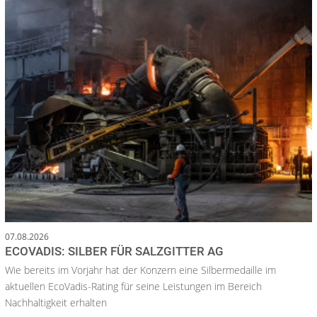
07.08.2026
ECOVADIS: SILBER FÜR SALZGITTER AG
Wie bereits im Vorjahr hat der Konzern eine Silbermedaille im
aktuellen EcoVadis-Rating für seine Leistungen im Bereich
Nachhaltigkeit erhalten