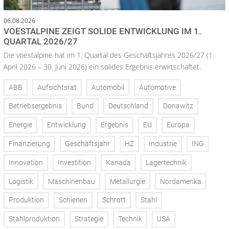
06.08.2026
VOESTALPINE ZEIGT SOLIDE ENTWICKLUNG IM 1.
QUARTAL 2026/27
Die voestalpine hat im 1. Quartal des Geschäftsjahres 2026/27 (1.
April 2026 – 30. Juni 2026) ein solides Ergebnis erwirtschaftet.
ABB
Aufsichtsrat
Automobil
Automotive
Betriebsergebnis
Bund
Deutschland
Donawitz
Energie
Entwicklung
Ergebnis
EU
Europa
Finanzierung
Geschäftsjahr
HZ
Industrie
ING
Innovation
Investition
Kanada
Lagertechnik
Logistik
Maschinenbau
Metallurgie
Nordamerika
Produktion
Schienen
Schrott
Stahl
Stahlproduktion
Strategie
Technik
USA