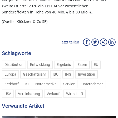
zweite Quartal 2026 ein EBITDA vor wesentlichen
Sondereffekten in Höhe von 40 Mio. € bis 80 Mio. €.
(Quelle: Klöckner & Co SE)
Jetzt teilen
Schlagworte
Distribution
Entwicklung
Ergebnis
Essen
EU
Europa
Geschäftsjahr
IBU
ING
Investition
Kerkhoff
KI
Nordamerika
Service
Unternehmen
USA
Vereinbarung
Verkauf
Wirtschaft
Verwandte Artikel