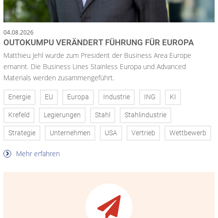
04.08.2026
OUTOKUMPU VERÄNDERT FÜHRUNG FÜR EUROPA
Matthieu Jehl wurde zum President der Business Area Europe
ernannt. Die Business Lines Stainless Europa und Advanced
Materials werden zusammengeführt.
Energie
EU
Europa
Industrie
ING
KI
Krefeld
Legierungen
Stahl
Stahlindustrie
Strategie
Unternehmen
USA
Vertrieb
Wettbewerb
Mehr erfahren