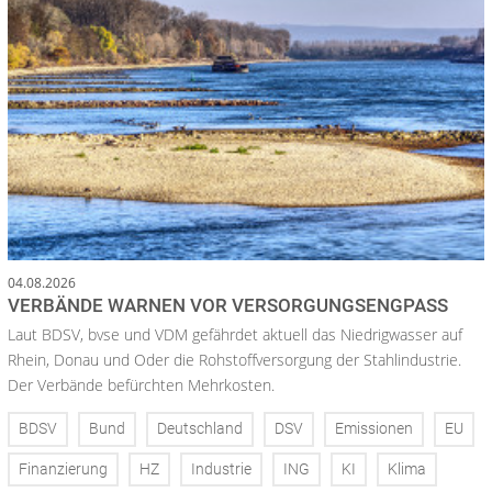
04.08.2026
VERBÄNDE WARNEN VOR VERSORGUNGSENGPASS
Laut BDSV, bvse und VDM gefährdet aktuell das Niedrigwasser auf
Rhein, Donau und Oder die Rohstoffversorgung der Stahlindustrie.
Der Verbände befürchten Mehrkosten.
BDSV
Bund
Deutschland
DSV
Emissionen
EU
Finanzierung
HZ
Industrie
ING
KI
Klima