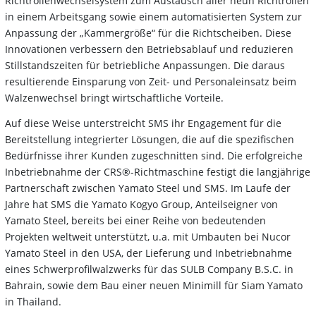
Richtrollenwechselsystem zum Austausch aller neun Richtrollen
in einem Arbeitsgang sowie einem automatisierten System zur
Anpassung der „Kammergröße“ für die Richtscheiben. Diese
Innovationen verbessern den Betriebsablauf und reduzieren
Stillstandszeiten für betriebliche Anpassungen. Die daraus
resultierende Einsparung von Zeit- und Personaleinsatz beim
Walzenwechsel bringt wirtschaftliche Vorteile.
Auf diese Weise unterstreicht SMS ihr Engagement für die
Bereitstellung integrierter Lösungen, die auf die spezifischen
Bedürfnisse ihrer Kunden zugeschnitten sind. Die erfolgreiche
Inbetriebnahme der CRS®-Richtmaschine festigt die langjährige
Partnerschaft zwischen Yamato Steel und SMS. Im Laufe der
Jahre hat SMS die Yamato Kogyo Group, Anteilseigner von
Yamato Steel, bereits bei einer Reihe von bedeutenden
Projekten weltweit unterstützt, u.a. mit Umbauten bei Nucor
Yamato Steel in den USA, der Lieferung und Inbetriebnahme
eines Schwerprofilwalzwerks für das SULB Company B.S.C. in
Bahrain, sowie dem Bau einer neuen Minimill für Siam Yamato
in Thailand.