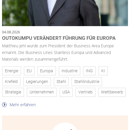
04.08.2026
OUTOKUMPU VERÄNDERT FÜHRUNG FÜR EUROPA
Matthieu Jehl wurde zum President der Business Area Europe
ernannt. Die Business Lines Stainless Europa und Advanced
Materials werden zusammengeführt.
Energie
EU
Europa
Industrie
ING
KI
Krefeld
Legierungen
Stahl
Stahlindustrie
Strategie
Unternehmen
USA
Vertrieb
Wettbewerb
Mehr erfahren