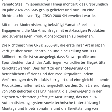
Yamato Steel im japanischen Himeji montiert, das ursprünglich
im Jahr 2024 von SMS group geliefert und nun um eine
Richtmaschine vom Typ CRS® 2000-9H erweitert wurde.
Mit dieser Modernisierung bekräftigt Yamato Steel sein
Engagement, die Marktnachfrage mit erstklassigen Produkten
und zuverlässigen Produktionsprozessen zu bedienen.
Die Richtmaschine CRS® 2000-9H, die erste ihrer Art in Japan,
verfügt über neun Richtrollen und eine Teilung von 2000
Millimetern. Sie ist so ausgelegt, dass Schwerprofile und
Spundbohlen durch das Aufbringen kontrollierter Biegekräfte
gerichtet werden. Dies führt zu einer Steigerung der
betrieblichen Effizienz und der Produktqualität, indem
Verformungen des Produkts korrigiert und eine gleichbleibende
Produktbeschaffenheit sichergestellt werden. Zum Lieferumfang
von SMS gehörten das Engineering, die überwiegend in den
eigenen Werkstätten gefertigte Ausrüstung, das neue L1-
Automatisierungssystem sowie technische Unterstützung bei
Montage und Inbetriebnahme und die Bereitstellung von