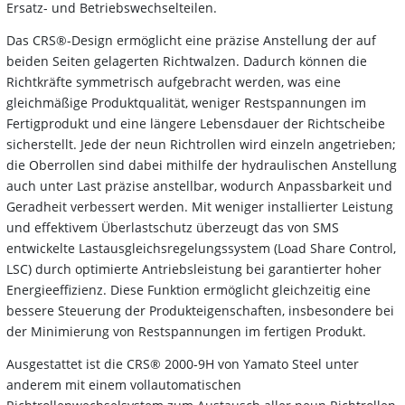
Ersatz- und Betriebswechselteilen.
Das CRS®-Design ermöglicht eine präzise Anstellung der auf
beiden Seiten gelagerten Richtwalzen. Dadurch können die
Richtkräfte symmetrisch aufgebracht werden, was eine
gleichmäßige Produktqualität, weniger Restspannungen im
Fertigprodukt und eine längere Lebensdauer der Richtscheibe
sicherstellt. Jede der neun Richtrollen wird einzeln angetrieben;
die Oberrollen sind dabei mithilfe der hydraulischen Anstellung
auch unter Last präzise anstellbar, wodurch Anpassbarkeit und
Geradheit verbessert werden. Mit weniger installierter Leistung
und effektivem Überlastschutz überzeugt das von SMS
entwickelte Lastausgleichsregelungssystem (Load Share Control,
LSC) durch optimierte Antriebsleistung bei garantierter hoher
Energieeffizienz. Diese Funktion ermöglicht gleichzeitig eine
bessere Steuerung der Produkteigenschaften, insbesondere bei
der Minimierung von Restspannungen im fertigen Produkt.
Ausgestattet ist die CRS® 2000-9H von Yamato Steel unter
anderem mit einem vollautomatischen