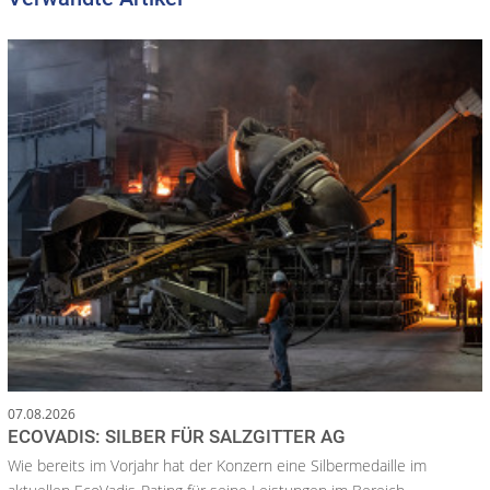
07.08.2026
ECOVADIS: SILBER FÜR SALZGITTER AG
Wie bereits im Vorjahr hat der Konzern eine Silbermedaille im