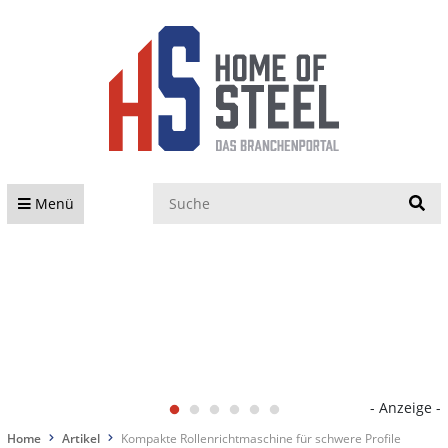
S
Menü
- Anzeige -
Home
Artikel
Kompakte Rollenrichtmaschine für schwere Profile