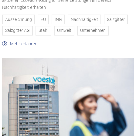
aktuellen EcoVadis-Rating für seine Leistungen im Bereich
Nachhaltigkeit erhalten
Auszeichnung
EU
ING
Nachhaltigkeit
Salzgitter
Salzgitter AG
Stahl
Umwelt
Unternehmen
Mehr erfahren