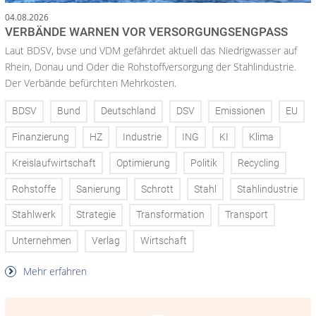
04.08.2026
VERBÄNDE WARNEN VOR VERSORGUNGSENGPASS
Laut BDSV, bvse und VDM gefährdet aktuell das Niedrigwasser auf
Rhein, Donau und Oder die Rohstoffversorgung der Stahlindustrie.
Der Verbände befürchten Mehrkosten.
BDSV
Bund
Deutschland
DSV
Emissionen
EU
Finanzierung
HZ
Industrie
ING
KI
Klima
Kreislaufwirtschaft
Optimierung
Politik
Recycling
Rohstoffe
Sanierung
Schrott
Stahl
Stahlindustrie
Stahlwerk
Strategie
Transformation
Transport
Unternehmen
Verlag
Wirtschaft
Mehr erfahren