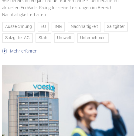
Wie bereits im Vorjahr hat der Konzern eine Silbermedaille im
aktuellen EcoVadis-Rating für seine Leistungen im Bereich
Nachhaltigkeit erhalten
Auszeichnung
EU
ING
Nachhaltigkeit
Salzgitter
Salzgitter AG
Stahl
Umwelt
Unternehmen
Mehr erfahren