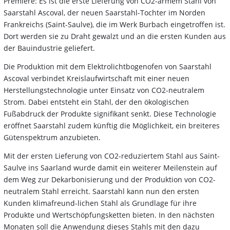
Premiere: Es ist die erste Lieferung von CO2-armem Stahl von
Saarstahl Ascoval, der neuen Saarstahl-Tochter im Norden
Frankreichs (Saint-Saulve), die im Werk Burbach eingetroffen ist.
Dort werden sie zu Draht gewalzt und an die ersten Kunden aus
der Bauindustrie geliefert.
Die Produktion mit dem Elektrolichtbogenofen von Saarstahl
Ascoval verbindet Kreislaufwirtschaft mit einer neuen
Herstellungstechnologie unter Einsatz von CO2-neutralem
Strom. Dabei entsteht ein Stahl, der den ökologischen
Fußabdruck der Produkte signifikant senkt. Diese Technologie
eröffnet Saarstahl zudem künftig die Möglichkeit, ein breiteres
Gütenspektrum anzubieten.
Mit der ersten Lieferung von CO2-reduziertem Stahl aus Saint-
Saulve ins Saarland wurde damit ein weiterer Meilenstein auf
dem Weg zur Dekarbonisierung und der Produktion von CO2-
neutralem Stahl erreicht. Saarstahl kann nun den ersten
Kunden klimafreund-lichen Stahl als Grundlage für ihre
Produkte und Wertschöpfungsketten bieten. In den nächsten
Monaten soll die Anwendung dieses Stahls mit den dazu