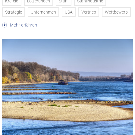
Krefeld
Legierungen
Stahl
Stahlindustrie
Strategie
Unternehmen
USA
Vertrieb
Wettbewerb
Mehr erfahren