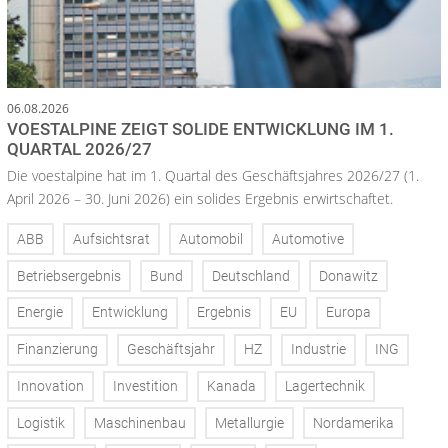
06.08.2026
VOESTALPINE ZEIGT SOLIDE ENTWICKLUNG IM 1.
QUARTAL 2026/27
Die voestalpine hat im 1. Quartal des Geschäftsjahres 2026/27 (1.
April 2026 – 30. Juni 2026) ein solides Ergebnis erwirtschaftet.
ABB
Aufsichtsrat
Automobil
Automotive
Betriebsergebnis
Bund
Deutschland
Donawitz
Energie
Entwicklung
Ergebnis
EU
Europa
Finanzierung
Geschäftsjahr
HZ
Industrie
ING
Innovation
Investition
Kanada
Lagertechnik
Logistik
Maschinenbau
Metallurgie
Nordamerika