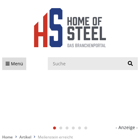
S
Menü
- Anzeige -
Home
Artikel
Meilenstein erreicht