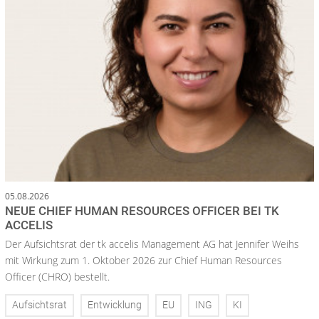
05.08.2026
NEUE CHIEF HUMAN RESOURCES OFFICER BEI TK
ACCELIS
Der Aufsichtsrat der tk accelis Management AG hat Jennifer Weihs
mit Wirkung zum 1. Oktober 2026 zur Chief Human Resources
Officer (CHRO) bestellt.
Aufsichtsrat
Entwicklung
EU
ING
KI