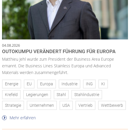
04.08.2026
OUTOKUMPU VERÄNDERT FÜHRUNG FÜR EUROPA
Matthieu Jehl wurde zum President der Business Area Europe
ernannt. Die Business Lines Stainless Europa und Advanced
Materials werden zusammengeführt.
Energie
EU
Europa
Industrie
ING
KI
Krefeld
Legierungen
Stahl
Stahlindustrie
Strategie
Unternehmen
USA
Vertrieb
Wettbewerb
Mehr erfahren