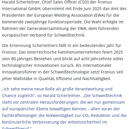
Harald Scherleitner, Chief Sales Officer (CSO) der Fronius
International GmbH, übernimmt mit Ende Juni 2025 das Amt des
Präsidenten der European Welding Association (EWA) für die
kommende zweijährige Funktionsperiode. Die Wahl erfolgte im
Rahmen der Generalversammlung der EWA, dem führenden
europäischen Verband für Schweißtechnik.
Die Ernennung Scherleitners fällt in ein bedeutendes Jahr für
Fronius: Das österreichische Familienunternehmen feiert 2025
sein 80-jähriges Bestehen und blickt auf acht Jahrzehnte voller
technologischer Innovationen zurück. Als internationaler
Innovationsführer in der Schweißtechnologie setzt Fronius seit
jeher Maßstäbe in Qualität, Effizienz und Nachhaltigkeit.
„Ich sehe meine neue Rolle als große Verantwortung und
Chance zugleich“, so Harald Scherleitner. „Die Schweißtechnik
steht vor zentralen Herausforderungen, die wir nur gemeinsam
auf europäischer Ebene bewältigen können – allen voran der
Fachkräftemangel, die Notwendigkeit zur CO₂-Reduktion und die
kontinuierliche Verbesserung der Arbeitssicherheit im
Schweißberuf.“