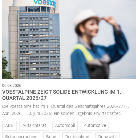
06.08.2026
VOESTALPINE ZEIGT SOLIDE ENTWICKLUNG IM 1.
QUARTAL 2026/27
Die voestalpine hat im 1. Quartal des Geschäftsjahres 2026/27 (1.
April 2026 – 30. Juni 2026) ein solides Ergebnis erwirtschaftet.
ABB
Aufsichtsrat
Automobil
Automotive
Betriebsergebnis
Bund
Deutschland
Donawitz