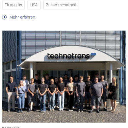
Tk accelis
USA
Zusammenarbeit
Mehr erfahren