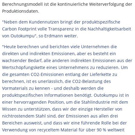
Berechnungsmodell ist die kontinuierliche Weiterverfolgung der
Produktionsdaten.
"Neben dem Kundennutzen bringt der produktspezifische
Carbon Footprint volle Transparenz in die Nachhaltigkeitsarbeit
von Outokumpu", so Erdmann weiter.
"Heute berechnen und berichten viele Unternehmen die
direkten und indirekten Emissionen, aber es besteht ein
wachsender Bedarf, alle anderen indirekten Emissionen aus der
Wertschöpfungskette eines Unternehmens zu reduzieren. Um
die gesamten CO2-Emissionen entlang der Lieferkette zu
berechnen, ist es unerlässlich, die CO2-Belastung des
Vormaterials zu kennen - und deshalb werden die
produktspezifischen Informationen benötigt. Outokumpu ist in
einer hervorragenden Position, um die Stahlindustrie mit dem
Wissen zu unterstützen, dass wir der einzige Hersteller von
nichtrostendem Stahl sind, der Emissionen aus allen drei
Bereichen ausweist, und dass wir eine führende Rolle bei der
Verwendung von recyceltem Material für über 90 % weltweit