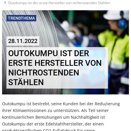
Outokumpu ist der erste Hersteller von nichtrostenden Stählen
TRENDTHEMA
28.11.2022
OUTOKUMPU IST DER
ERSTE HERSTELLER VON
NICHTROSTENDEN
STÄHLEN
Outokumpu ist bestrebt, seine Kunden bei der Reduzierung
ihrer Klimaemissionen zu unterstützen. Als Teil seiner
kontinuierlichen Bemühungen um Nachhaltigkeit ist
Outokumpu der erste Edelstahlhersteller, der einen
produktspezifischen CO2-Fußabdruck für seine