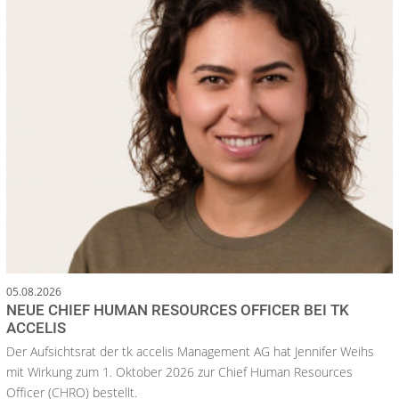
05.08.2026
NEUE CHIEF HUMAN RESOURCES OFFICER BEI TK
ACCELIS
Der Aufsichtsrat der tk accelis Management AG hat Jennifer Weihs
mit Wirkung zum 1. Oktober 2026 zur Chief Human Resources
Officer (CHRO) bestellt.