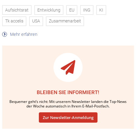
Aufsichtsrat
Entwicklung
EU
ING
KI
Tk accelis
USA
Zusammenarbeit
Mehr erfahren
BLEIBEN SIE INFORMIERT!
Bequemer geht’s nicht: Mit unserem Newsletter landen die Top-News
der Woche automatisch in Ihrem E-Mail-Postfach.
Zur Newsletter-Anmeldung