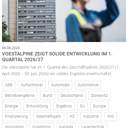
06.08.2026
VOESTALPINE ZEIGT SOLIDE ENTWICKLUNG IM 1.
QUARTAL 2026/27
Die voestalpine hat im 1. Quartal des Geschäftsjahres 2026/27 (1.
April 2026 – 30. Juni 2026) ein solides Ergebnis erwirtschaftet.
ABB
Aufsichtsrat
Automobil
Automotive
Betriebsergebnis
Bund
Deutschland
Donawitz
Energie
Entwicklung
Ergebnis
EU
Europa
Finanzierung
Geschäftsjahr
HZ
Industrie
ING
Innovation
Investition
Kanada
Lagertechnik