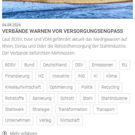
04.08.2026
VERBÄNDE WARNEN VOR VERSORGUNGSENGPASS
Laut BDSV, bvse und VDM gefährdet aktuell das Niedrigwasser auf
Rhein, Donau und Oder die Rohstoffversorgung der Stahlindustrie.
Der Verbände befürchten Mehrkosten.
BDSV
Bund
Deutschland
DSV
Emissionen
EU
Finanzierung
HZ
Industrie
ING
KI
Klima
Kreislaufwirtschaft
Optimierung
Politik
Recycling
Rohstoffe
Sanierung
Schrott
Stahl
Stahlindustrie
Stahlwerk
Strategie
Transformation
Transport
Unternehmen
Verlag
Wirtschaft
Mehr erfahren