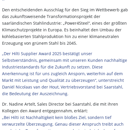
Den entscheidenden Ausschlag für den Sieg im Wettbewerb gab
das zukunftsweisende Transformationsprojekt der
saarländischen Stahlindustrie: „Power4Steel“, eines der größten
Klimaschutzprojekte in Europa. Es beinhaltet den Umbau der
kohlebasierten Stahlproduktion hin zu einer klimaneutralen
Erzeugung von grünem Stahl bis 2045.
„Der Hilti Supplier Award 2025 bestätigt unser
Selbstverständnis, gemeinsam mit unseren Kunden nachhaltige
Industriestandards für die Zukunft zu setzen. Diese
Anerkennung ist für uns zugleich Ansporn, weiterhin auf dem
Markt mit Leistung und Qualität zu überzeugen“, unterstreicht
Daniël Nicolaas van der Hout, Vertriebsvorstand bei Saarstahl,
die Bedeutung der Auszeichnung.
Dr. Nadine Artelt, Sales Director bei Saarstahl, die mit ihren
Kollegen den Award entgegennahm, erklärt:
„Bei Hilti ist Nachhaltigkeit kein bloßes Ziel, sondern tief
verwurzelte Überzeugung. Genau dieser Anspruch treibt auch