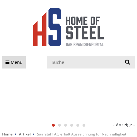
S
Menü
- Anzeige -
Home
Artikel
Saarstahl AG erhält Auszeichnung für Nachhaltigkeit