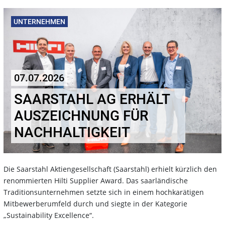
UNTERNEHMEN
07.07.2026
SAARSTAHL AG ERHÄLT
AUSZEICHNUNG FÜR
NACHHALTIGKEIT
Die Saarstahl Aktiengesellschaft (Saarstahl) erhielt kürzlich den
renommierten Hilti Supplier Award. Das saarländische
Traditionsunternehmen setzte sich in einem hochkarätigen
Mitbewerberumfeld durch und siegte in der Kategorie
„Sustainability Excellence“.