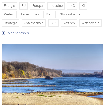
Energie
EU
Europa
Industrie
ING
KI
Krefeld
Legierungen
Stahl
Stahlindustrie
Strategie
Unternehmen
USA
Vertrieb
Wettbewerb
Mehr erfahren