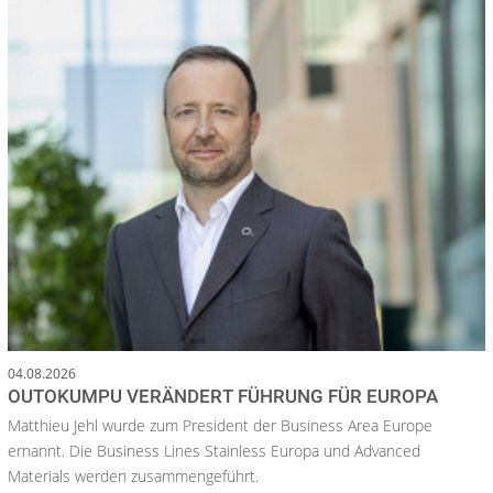
04.08.2026
OUTOKUMPU VERÄNDERT FÜHRUNG FÜR EUROPA
Matthieu Jehl wurde zum President der Business Area Europe
ernannt. Die Business Lines Stainless Europa und Advanced
Materials werden zusammengeführt.