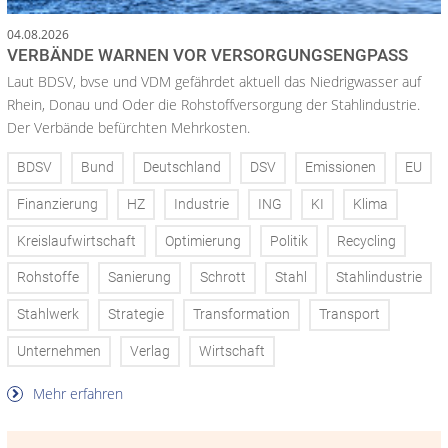
04.08.2026
VERBÄNDE WARNEN VOR VERSORGUNGSENGPASS
Laut BDSV, bvse und VDM gefährdet aktuell das Niedrigwasser auf
Rhein, Donau und Oder die Rohstoffversorgung der Stahlindustrie.
Der Verbände befürchten Mehrkosten.
BDSV
Bund
Deutschland
DSV
Emissionen
EU
Finanzierung
HZ
Industrie
ING
KI
Klima
Kreislaufwirtschaft
Optimierung
Politik
Recycling
Rohstoffe
Sanierung
Schrott
Stahl
Stahlindustrie
Stahlwerk
Strategie
Transformation
Transport
Unternehmen
Verlag
Wirtschaft
Mehr erfahren