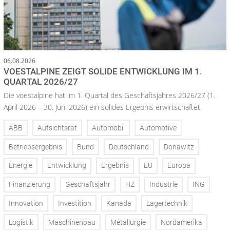
06.08.2026
VOESTALPINE ZEIGT SOLIDE ENTWICKLUNG IM 1.
QUARTAL 2026/27
Die voestalpine hat im 1. Quartal des Geschäftsjahres 2026/27 (1.
April 2026 – 30. Juni 2026) ein solides Ergebnis erwirtschaftet.
ABB
Aufsichtsrat
Automobil
Automotive
Betriebsergebnis
Bund
Deutschland
Donawitz
Energie
Entwicklung
Ergebnis
EU
Europa
Finanzierung
Geschäftsjahr
HZ
Industrie
ING
Innovation
Investition
Kanada
Lagertechnik
Logistik
Maschinenbau
Metallurgie
Nordamerika