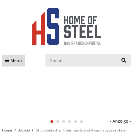
S
Menü
- Anzeige -
Home
Artikel
SHS zweifach mit German Brand Award ausgezeichnet