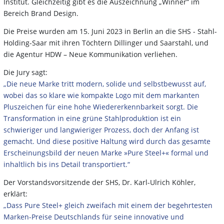
Institut. Gleichzeitig gibt es die Auszeichnung „Winner“ im
Bereich Brand Design.
Die Preise wurden am 15. Juni 2023 in Berlin an die SHS - Stahl-
Holding-Saar mit ihren Töchtern Dillinger und Saarstahl, und
die Agentur HDW – Neue Kommunikation verliehen.
Die Jury sagt:
„Die neue Marke tritt modern, solide und selbstbewusst auf,
wobei das so klare wie kompakte Logo mit dem markanten
Pluszeichen für eine hohe Wiedererkennbarkeit sorgt. Die
Transformation in eine grüne Stahlproduktion ist ein
schwieriger und langwieriger Prozess, doch der Anfang ist
gemacht. Und diese positive Haltung wird durch das gesamte
Erscheinungsbild der neuen Marke »Pure Steel+« formal und
inhaltlich bis ins Detail transportiert.“
Der Vorstandsvorsitzende der SHS, Dr. Karl-Ulrich Köhler,
erklärt:
„Dass Pure Steel+ gleich zweifach mit einem der begehrtesten
Marken-Preise Deutschlands für seine innovative und