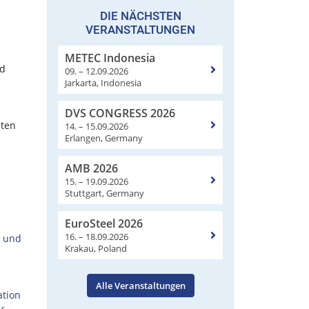
DIE NÄCHSTEN
VERANSTALTUNGEN
METEC Indonesia
nd
09. – 12.09.2026
Jarkarta, Indonesia
DVS CONGRESS 2026
nten
14. – 15.09.2026
Erlangen, Germany
AMB 2026
15. – 19.09.2026
Stuttgart, Germany
EuroSteel 2026
16. – 18.09.2026
n und
Krakau, Poland
Alle Veranstaltungen
ation