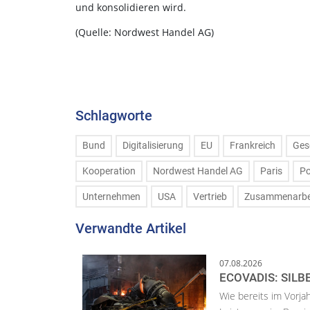
und konsolidieren wird.
(Quelle: Nordwest Handel AG)
Schlagworte
Bund
Digitalisierung
EU
Frankreich
Ges
Kooperation
Nordwest Handel AG
Paris
Po
Unternehmen
USA
Vertrieb
Zusammenarbe
Verwandte Artikel
07.08.2026
ECOVADIS: SILB
Wie bereits im Vorja