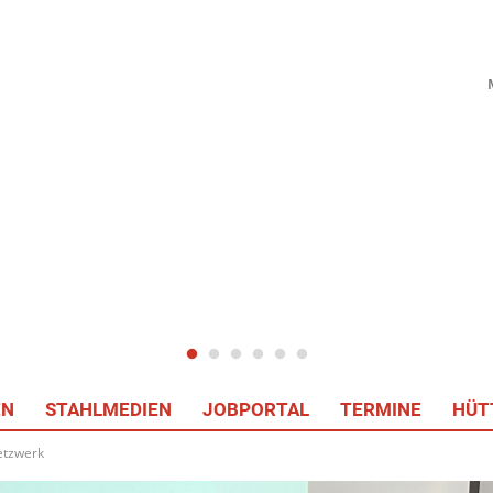
EN
STAHLMEDIEN
JOBPORTAL
TERMINE
HÜT
etzwerk