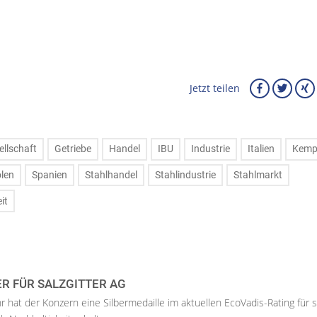
Jetzt teilen
ellschaft
Getriebe
Handel
IBU
Industrie
Italien
Kemp
len
Spanien
Stahlhandel
Stahlindustrie
Stahlmarkt
it
ER FÜR SALZGITTER AG
hr hat der Konzern eine Silbermedaille im aktuellen EcoVadis-Rating für 