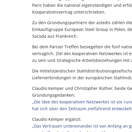
Paris haben die national eigenständigen und erf
Kooperationsvertrag unterschrieben.
Zu den Gründungspartnern der astedis zählen die
Einkaufsgruppe European Steel Group in Polen, de
Socoda aus Frankreich.
Bei dem Pariser Treffen besiegelten die fünf nat
vertraglich. Ziel des kooperativen Netzwerkes ist 
zu sein und strategische Arbeitsbeziehungen mit 
Die mittelständischen Stahldistributionsgesellsc
Lieferverbindungen in der europäischen Stahlindu
Claudio Kemper und Christopher Rüther, beide Ges
Gründungsgedanken:
„Die Idee des kooperativen Netzwerkes ist vor run
hat sich über den Zeitraum zielführend entwickelt
Claudio Kemper ergänzt:
„Das Vertrauen untereinander ist von Anfang an 