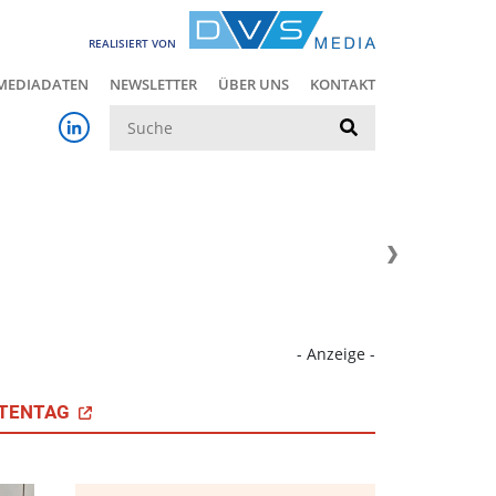
REALISIERT VON
MEDIADATEN
NEWSLETTER
ÜBER UNS
KONTAKT
Suche
- Anzeige -
TENTAG