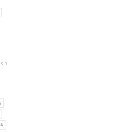
 ein
n
ik