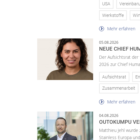
USA
Vereinbar
Werkstoffe
Wir
Mehr erfahren
05.08.2026
NEUE CHIEF HUM
Der Aufsichtsrat der
2026 zur Chief Huma
Aufsichtsrat
En
Zusammenarbeit
Mehr erfahren
04.08.2026
OUTOKUMPU VE
Matthieu Jehl wurde
Stainless Europa un