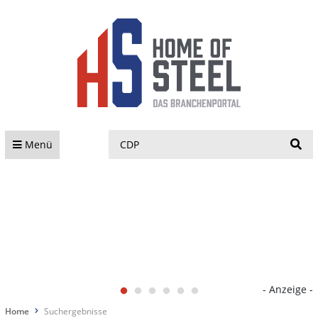
S
Menü
- Anzeige -
Home
Suchergebnisse