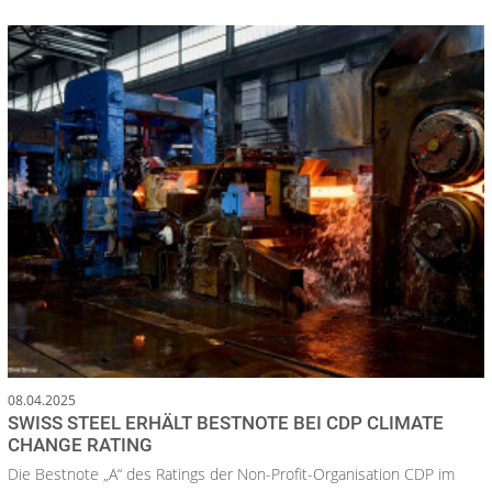
08.04.2025
SWISS STEEL ERHÄLT BESTNOTE BEI CDP CLIMATE
CHANGE RATING
Die Bestnote „A“ des Ratings der Non-Profit-Organisation CDP im