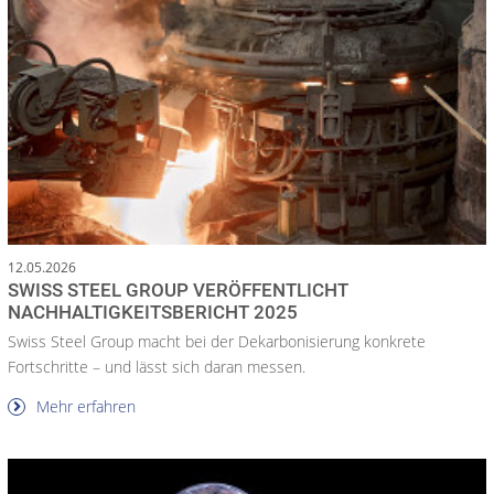
12.05.2026
SWISS STEEL GROUP VERÖFFENTLICHT
NACHHALTIGKEITSBERICHT 2025
Swiss Steel Group macht bei der Dekarbonisierung konkrete
Fortschritte – und lässt sich daran messen.
Mehr erfahren