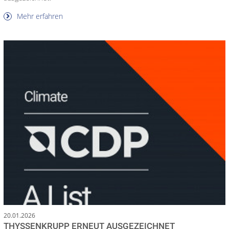
Mehr erfahren
20.01.2026
THYSSENKRUPP ERNEUT AUSGEZEICHNET