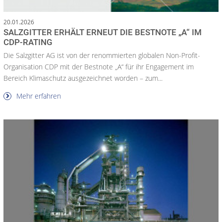
20.01.2026
SALZGITTER ERHÄLT ERNEUT DIE BESTNOTE „A“ IM
CDP-RATING
Die Salzgitter AG ist von der renommierten globalen Non-Profit-
Organisation CDP mit der Bestnote „A“ für ihr Engagement im
Bereich Klimaschutz ausgezeichnet worden – zum...
Mehr erfahren