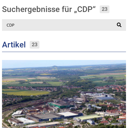
Suchergebnisse für „CDP“
23
Suche
Artikel
23