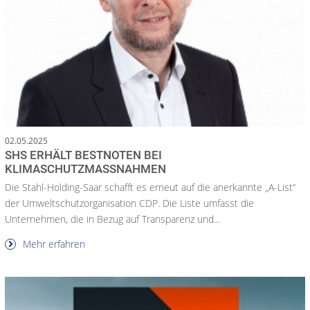
02.05.2025
SHS ERHÄLT BESTNOTEN BEI
KLIMASCHUTZMASSNAHMEN
Die Stahl-Holding-Saar schafft es erneut auf die anerkannte „A-List“
der Umweltschutzorganisation CDP. Die Liste umfasst die
Unternehmen, die in Bezug auf Transparenz und...
Mehr erfahren