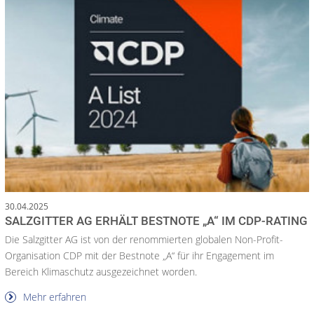
30.04.2025
SALZGITTER AG ERHÄLT BESTNOTE „A“ IM CDP-RATING
Die Salzgitter AG ist von der renommierten globalen Non-Profit-
Organisation CDP mit der Bestnote „A“ für ihr Engagement im
Bereich Klimaschutz ausgezeichnet worden.
Mehr erfahren