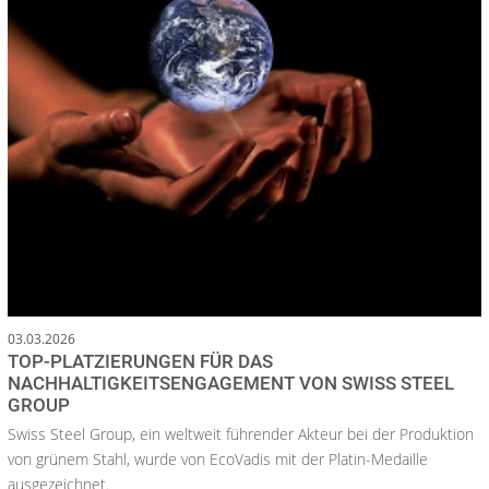
03.03.2026
TOP-PLATZIERUNGEN FÜR DAS
NACHHALTIGKEITSENGAGEMENT VON SWISS STEEL
GROUP
Swiss Steel Group, ein weltweit führender Akteur bei der Produktion
von grünem Stahl, wurde von EcoVadis mit der Platin-Medaille
ausgezeichnet.