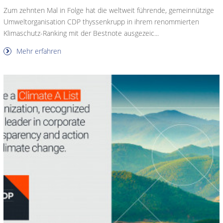
Zum zehnten Mal in Folge hat die weltweit führende, gemeinnützige
Umweltorganisation CDP thyssenkrupp in ihrem renommierten
Klimaschutz-Ranking mit der Bestnote ausgezeic...
Mehr erfahren