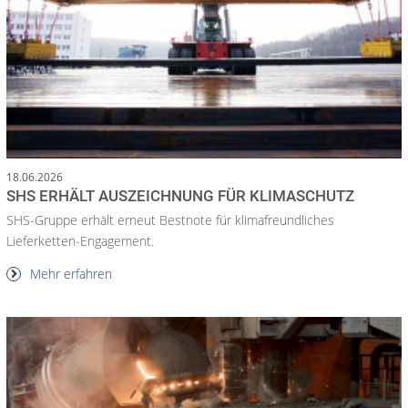
18.06.2026
SHS ERHÄLT AUSZEICHNUNG FÜR KLIMASCHUTZ
SHS-Gruppe erhält erneut Bestnote für klimafreundliches
Lieferketten-Engagement.
Mehr erfahren