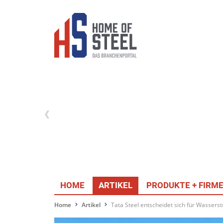
HOME
ARTIKEL
PRODUKTE + FIRM
Home
Artikel
Tata Steel entscheidet sich für Wasserst