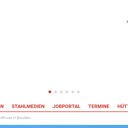
EN
STAHLMEDIEN
JOBPORTAL
TERMINE
HÜT
offroute in IJmuiden