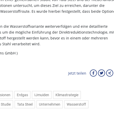
ionen untersucht, um dieses Ziel zu erreichen, darunter die
sserstoffroute. Es wurde hierbei festgestellt, dass beide Optio
n die Wasserstoffvariante weiterverfolgen und eine detaillierte
 um die mögliche Einführung der Direktreduktionstechnologie, mi
off hergestellt werden kann, bevor es in einem oder mehreren
u Stahl verarbeitet wird.
ons GmbH )
Jetzt teilen
sionen
Erdgas
IJmuiden
Klimastrategie
Studie
Tata Steel
Unternehmen
Wasserstoff