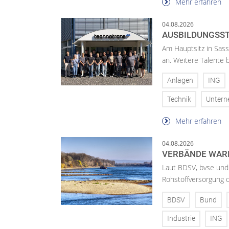
Mehr erfahren
04.08.2026
AUSBILDUNGSST
Am Hauptsitz in Sass
an. Weitere Talente
Anlagen
ING
Technik
Unter
Mehr erfahren
04.08.2026
VERBÄNDE WAR
Laut BDSV, bvse und
Rohstoffversorgung 
BDSV
Bund
Industrie
ING