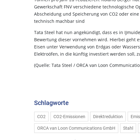
Gewerkschaft FNV verschiedene technologische Opt
Abscheidung und Speicherung von CO2 oder eine Wa
technisch machbar sind
Tata Steel hat nun angekündigt, dass es in IJmuide
Bewertung dieser vornehmen wird. Hierbei geht es
Eisen unter Verwendung von Erdgas oder Wasserst
Elektroöfen, in die künftig investiert werden soll, z
(Quelle: Tata Steel / ORCA van Loon Communicati
Schlagworte
CO2
CO2-Emissionen
Direktreduktion
Emis
ORCA van Loon Communications GmbH
Stahl