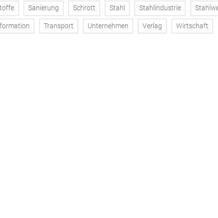
toffe
Sanierung
Schrott
Stahl
Stahlindustrie
Stahlw
formation
Transport
Unternehmen
Verlag
Wirtschaft