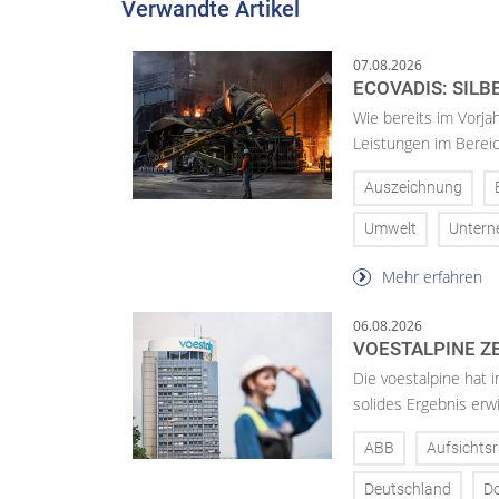
Verwandte Artikel
07.08.2026
ECOVADIS: SILB
Wie bereits im Vorja
Leistungen im Bereic
Auszeichnung
Umwelt
Unter
Mehr erfahren
06.08.2026
VOESTALPINE ZE
Die voestalpine hat i
solides Ergebnis erwi
ABB
Aufsichtsr
Deutschland
D