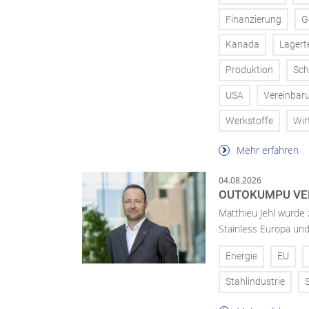
Finanzierung
G
Kanada
Lagert
Produktion
Sch
USA
Vereinbar
Werkstoffe
Wir
Mehr erfahren
04.08.2026
OUTOKUMPU VE
Matthieu Jehl wurde
Stainless Europa un
Energie
EU
Stahlindustrie