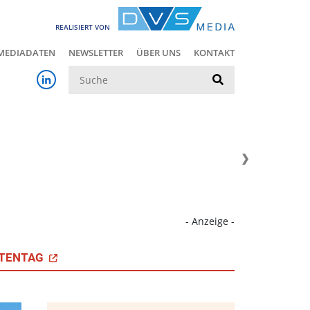
REALISIERT VON
MEDIADATEN
NEWSLETTER
ÜBER UNS
KONTAKT
Suche
- Anzeige -
TENTAG