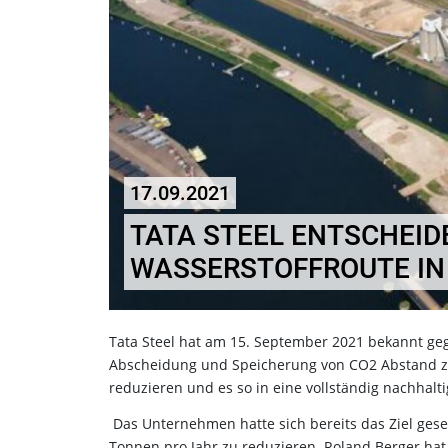
17.09.2021
TATA STEEL ENTSCHEID
WASSERSTOFFROUTE IN
Tata Steel hat am 15. September 2021 bekannt geg
Abscheidung und Speicherung von CO2 Abstand z
reduzieren und es so in eine vollständig nachhalt
Das Unternehmen hatte sich bereits das Ziel gese
Tonnen pro Jahr zu reduzieren. Roland Berger hat