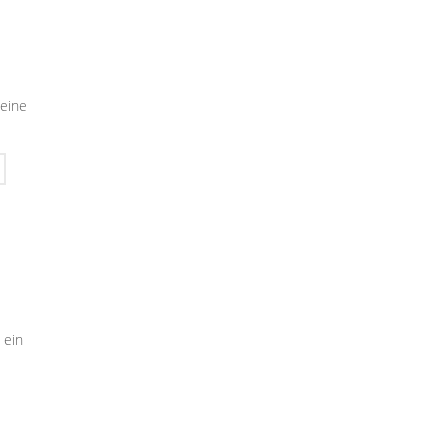
seine
 ein