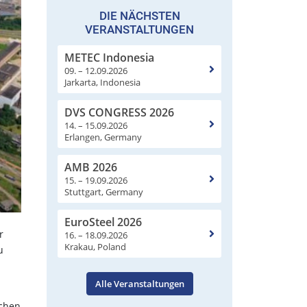
DIE NÄCHSTEN
VERANSTALTUNGEN
METEC Indonesia
09. – 12.09.2026
Jarkarta, Indonesia
DVS CONGRESS 2026
14. – 15.09.2026
Erlangen, Germany
AMB 2026
15. – 19.09.2026
Stuttgart, Germany
EuroSteel 2026
r
16. – 18.09.2026
Krakau, Poland
u
Alle Veranstaltungen
schen