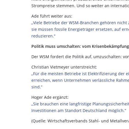
Strompreise stemmen. Und so weiter an internatio
Ade führt weiter aus:
„Viele Betriebe der WSM-Branchen gehören nicht 
sie müssen fossile Energieträger ersetzen, auf e
reduzieren."
Politik muss umschalten: vom Krisenbekämpfung
Der WSM fordert die Politik auf, umzuschalten: 
Christian Vietmeyer unterstreicht:
„Für die meisten Betriebe ist Elektrifizierung der
erreichen, wenn Unternehmen verlässliche Rahm
sind.“
Hoger Ade ergänzt:
„Sie brauchen eine langfristige Planungssicherhe
Investitionen am Standort Deutschland möglich.“
(Quelle:
Wirtschaftsver
b
ands Stahl
-
und Metallvera