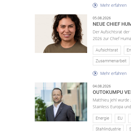
Mehr erfahren
05.08.2026
NEUE CHIEF HUM
Der Aufsichtsrat der
2026 zur Chief Huma
Aufsichtsrat
En
Zusammenarbeit
Mehr erfahren
04.08.2026
OUTOKUMPU VE
Matthieu Jehl wurde
Stainless Europa un
Energie
EU
Stahlindustrie