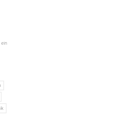
 ein
n
ik