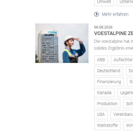
Umwelt
Unter
Mehr erfahren
06.08.2026
VOESTALPINE ZE
Die voestalpine hat i
solides Ergebnis erwi
ABB
Aufsichtsr
Deutschland
D
Finanzierung
G
Kanada
Lagert
Produktion
Sch
USA
Vereinbar
Werkstoffe
Wir