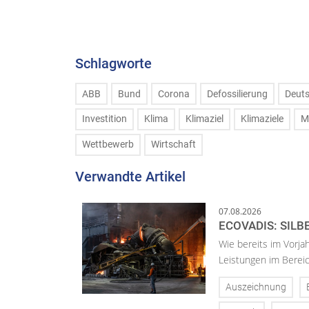
Schlagworte
ABB
Bund
Corona
Defossilierung
Deut
Investition
Klima
Klimaziel
Klimaziele
M
Wettbewerb
Wirtschaft
Verwandte Artikel
07.08.2026
ECOVADIS: SILB
Wie bereits im Vorja
Leistungen im Bereic
Auszeichnung