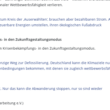
naler Wettbewerbsfähigkeit verlieren.
zum Kreis der ‚Auserwählten‘, brauchen aber bezahlbaren Strom. 
rneuerbare Energien umstellen, ihren ökologischen Fußabdruck
s- in den Zukunftsgestaltungsmodus
vom Krisenbekämpfungs- in den Zukunftsgestaltungsmodus.
 einzige Weg zur Defossilierung. Deutschland kann die Klimaziele nu
enbedingungen bekommen, mit denen sie zugleich wettbewerbsfä
it. Nur das kann die Abwanderung stoppen, nur so sind wieder
rbeitung e.V.)