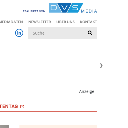
REALISIERT VON
MEDIADATEN
NEWSLETTER
ÜBER UNS
KONTAKT
Suche
- Anzeige -
TENTAG