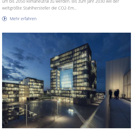
um bis 2050 klimaneutral zu werden. Bis zum Jahr 2030 will der
weltgrößte Stahlhersteller die CO2-Em...
Mehr erfahren