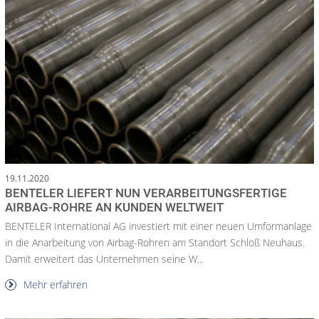
19.11.2020
BENTELER LIEFERT NUN VERARBEITUNGSFERTIGE
AIRBAG-ROHRE AN KUNDEN WELTWEIT
BENTELER International AG investiert mit einer neuen Umformanlage
in die Anarbeitung von Airbag-Rohren am Standort Schloß Neuhaus.
Damit erweitert das Unternehmen seine W...
Mehr erfahren