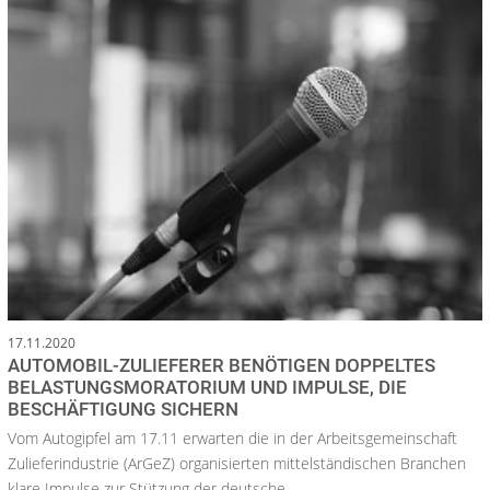
17.11.2020
AUTOMOBIL-ZULIEFERER BENÖTIGEN DOPPELTES
BELASTUNGSMORATORIUM UND IMPULSE, DIE
BESCHÄFTIGUNG SICHERN
Vom Autogipfel am 17.11 erwarten die in der Arbeitsgemeinschaft
Zulieferindustrie (ArGeZ) organisierten mittelständischen Branchen
klare Impulse zur Stützung der deutsche...