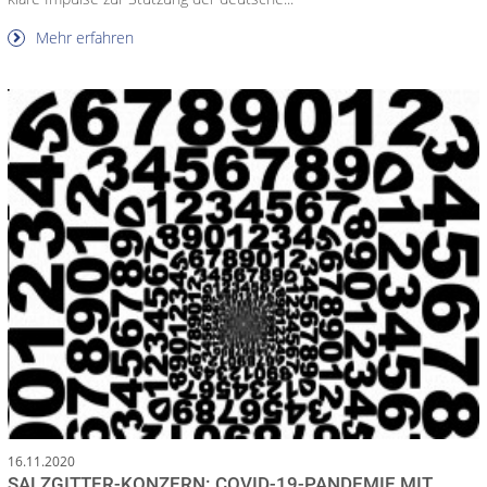
Mehr erfahren
16.11.2020
SALZGITTER-KONZERN: COVID-19-PANDEMIE MIT