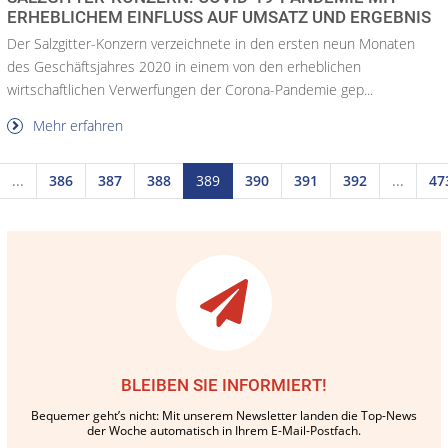
ERHEBLICHEM EINFLUSS AUF UMSATZ UND ERGEBNIS
Der Salzgitter-Konzern verzeichnete in den ersten neun Monaten
des Geschäftsjahres 2020 in einem von den erheblichen
wirtschaftlichen Verwerfungen der Corona-Pandemie gep...
Mehr erfahren
...
386
387
388
389
390
391
392
...
47
BLEIBEN SIE INFORMIERT!
Bequemer geht’s nicht: Mit unserem Newsletter landen die Top-News
der Woche automatisch in Ihrem E-Mail-Postfach.