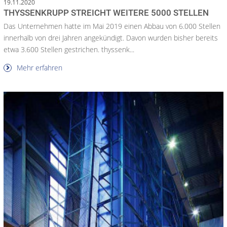
19.11.2020
THYSSENKRUPP STREICHT WEITERE 5000 STELLEN
Das Unternehmen hatte im Mai 2019 einen Abbau von 6.000 Stellen
innerhalb von drei Jahren angekündigt. Davon wurden bisher bereits
etwa 3.600 Stellen gestrichen. thyssenk...
Mehr erfahren