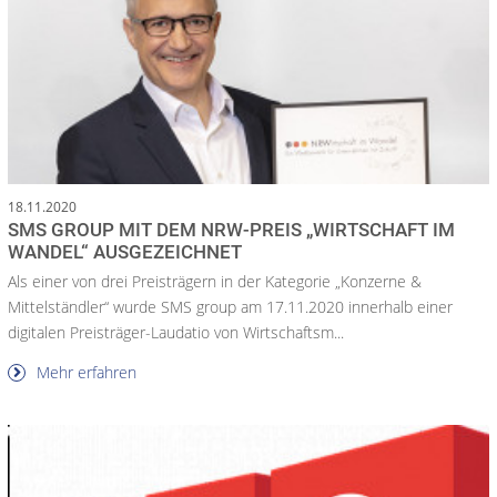
18.11.2020
SMS GROUP MIT DEM NRW-PREIS „WIRTSCHAFT IM
WANDEL“ AUSGEZEICHNET
Als einer von drei Preisträgern in der Kategorie „Konzerne &
Mittelständler“ wurde SMS group am 17.11.2020 innerhalb einer
digitalen Preisträger-Laudatio von Wirtschaftsm...
Mehr erfahren