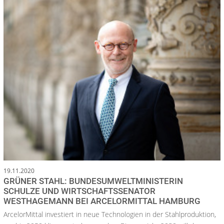
19.11.2020
GRÜNER STAHL: BUNDESUMWELTMINISTERIN
SCHULZE UND WIRTSCHAFTSSENATOR
WESTHAGEMANN BEI ARCELORMITTAL HAMBURG
ArcelorMittal investiert in neue Technologien in der Stahlproduktion,