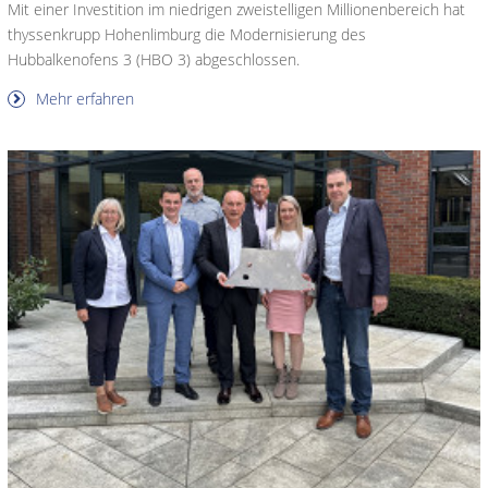
Mit einer Investition im niedrigen zweistelligen Millionenbereich hat
thyssenkrupp Hohenlimburg die Modernisierung des
Hubbalkenofens 3 (HBO 3) abgeschlossen.
Mehr erfahren