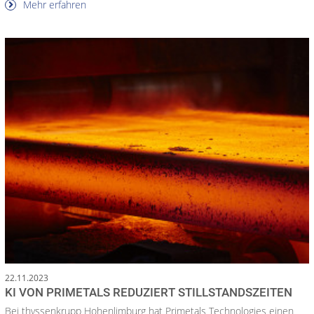
Mehr erfahren
22.11.2023
KI VON PRIMETALS REDUZIERT STILLSTANDSZEITEN
Bei thyssenkrupp Hohenlimburg hat Primetals Technologies einen