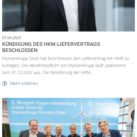
07.04.2025
KÜNDIGUNG DES HKM-LIEFERVERTRAGS
BESCHLOSSEN
thyssenkrupp Steel hat beschlossen den Liefervertrag mit HKM zu
kündigen. Die Abnahmepflicht von thyssenkrupp läuft spätestens
zum 31.12.2032 aus. Die Belieferung der HKM...
Mehr erfahren