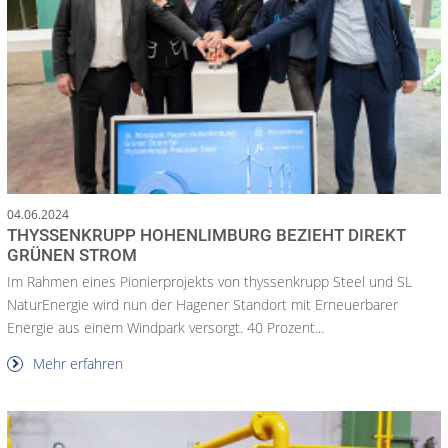
04.06.2024
THYSSENKRUPP HOHENLIMBURG BEZIEHT DIREKT
GRÜNEN STROM
Im Rahmen eines Pionierprojekts von thyssenkrupp Steel und SL
NaturEnergie wird nun der Hagener Standort mit Erneuerbarer
Energie aus einem Windpark versorgt. 40 Prozent...
Mehr erfahren