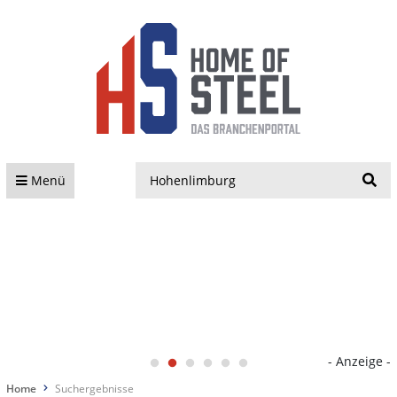
S
Menü
- Anzeige -
Home
Suchergebnisse