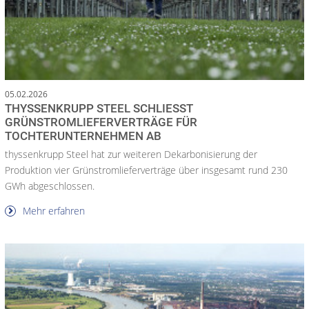
05.02.2026
THYSSENKRUPP STEEL SCHLIESST G
RÜNSTROMLIEFERVERTRÄGE FÜR T
OCHTERUNTERNEHMEN AB
thyssenkrupp Steel hat zur weiteren Dekarbonisierung der
Produktion vier Grünstromlieferverträge über insgesamt rund 230
GWh abgeschlossen.
Mehr erfahren