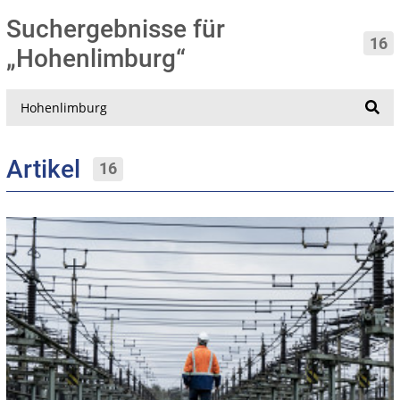
Suchergebnisse für
16
„Hohenlimburg“
Suche
Artikel
16