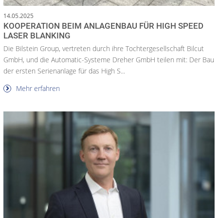
14.05.2025
KOOPERATION BEIM ANLAGENBAU FÜR HIGH SPEED
LASER BLANKING
Die Bilstein Group, vertreten durch ihre Tochtergesellschaft Bilcut
GmbH, und die Automatic-Systeme Dreher GmbH teilen mit: Der Bau
der ersten Serienanlage für das High S...
Mehr erfahren