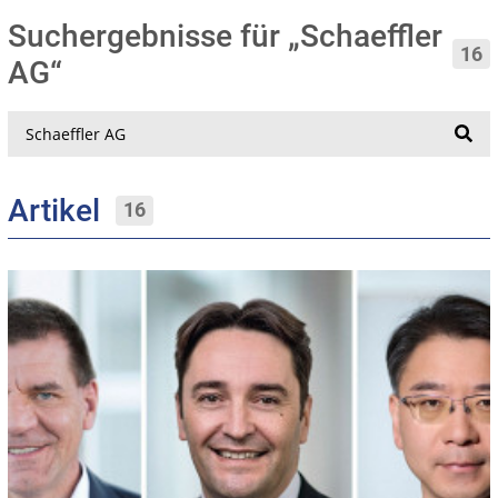
Suchergebnisse für „Schaeffler
16
AG“
Suche
Artikel
16