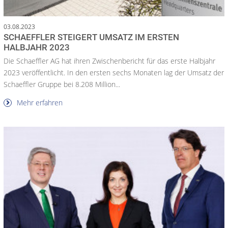
03.08.2023
SCHAEFFLER STEIGERT UMSATZ IM ERSTEN
HALBJAHR 2023
Die Schaeffler AG hat ihren Zwischenbericht für das erste Halbjahr
2023 veröffentlicht. In den ersten sechs Monaten lag der Umsatz der
Schaeffler Gruppe bei 8.208 Million...
Mehr erfahren