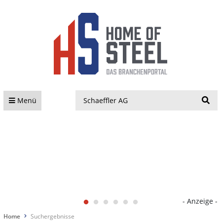
S
Menü
- Anzeige -
Home
Suchergebnisse