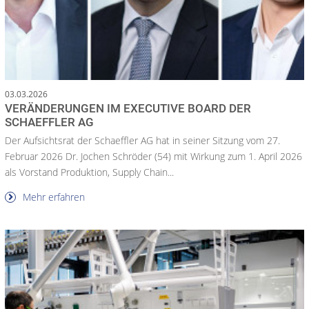
03.03.2026
VERÄNDERUNGEN IM EXECUTIVE BOARD DER
SCHAEFFLER AG
Der Aufsichtsrat der Schaeffler AG hat in seiner Sitzung vom 27.
Februar 2026 Dr. Jochen Schröder (54) mit Wirkung zum 1. April 2026
als Vorstand Produktion, Supply Chain...
Mehr erfahren