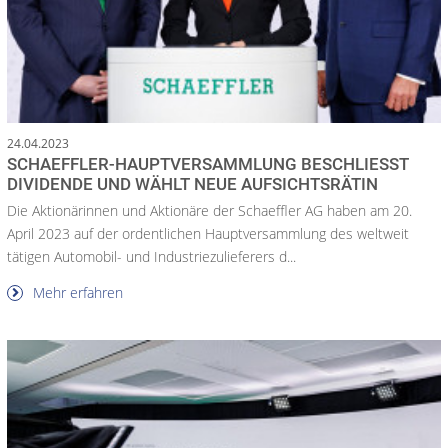
24.04.2023
SCHAEFFLER-HAUPTVERSAMMLUNG BESCHLIESST D
IVIDENDE UND WÄHLT NEUE AUFSICHTSRÄTIN
Die Aktionärinnen und Aktionäre der Schaeffler AG haben am 20.
April 2023 auf der ordentlichen Hauptversammlung des weltweit
tätigen Automobil- und Industriezulieferers d...
Mehr erfahren