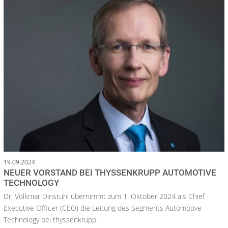
19.09.2024
NEUER VORSTAND BEI THYSSENKRUPP AUTOMOTIVE
TECHNOLOGY
Dr. Volkmar Dinstuhl übernimmt zum 1. Oktober 2024 als Chief
Executive Officer (CEO) die Leitung des Segments Automotive
Technology bei thyssenkrupp.