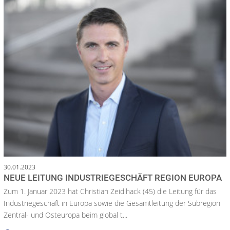
30.01.2023
NEUE LEITUNG INDUSTRIEGESCHÄFT REGION EUROPA
Zum 1. Januar 2023 hat Christian Zeidlhack (45) die Leitung für das
Industriegeschäft in Europa sowie die Gesamtleitung der Subregion
Zentral- und Osteuropa beim global t...