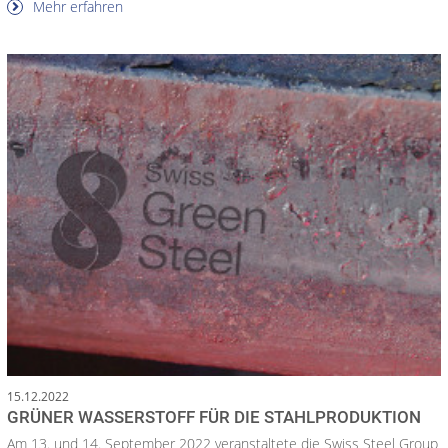
Mehr erfahren
15.12.2022
GRÜNER WASSERSTOFF FÜR DIE STAHLPRODUKTION
Am 13. und 14. September 2022 veranstaltete die Swiss Steel Group