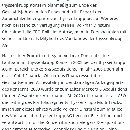
thyssenkrupp Konzern planmäßig zum Ende des
Geschäftsjahres in den Ruhestand tritt. Er wird der
Automobilzuliefersparte von thyssenkrupp bis auf Weiteres
noch beratend zur Verfügung stehen. Volkmar Dinstuhl
übernimmt die CEO-Rolle im Autosegment in Personalunion mit
seiner Funktion als Mitglied des Vorstandes der thyssenkrupp
AG.
Nach seiner Promotion begann Volkmar Dinstuhl seine
Laufbahn im thyssenkrupp Konzern 2003 bei der thyssenkrupp
AG im Bereich Mergers & Acquisitions. Im Jahr 2008 übernahm
er als Chief Financial Officer das Finanzressort der
Geschäftseinheit Accessibility in der damaligen Aufzugssparte
des Konzerns. 2009 wurde er zum Leiter Mergers & Acquisitions
für den Gesamtkonzern ernannt. Ab 2020 übernahm er als CEO
die Leitung des Portfoliosegments thyssenkrupp Multi Tracks.
Im Januar dieses Jahres wurde Volkmar Dinstuhl zum Mitglied
des Vorstands der thyssenkrupp AG berufen. Er zeichnet dort
verantwortlich für die Konzernfunktion Mergers & Acquisitions,
das Segment Automotive Technology und die Region China.