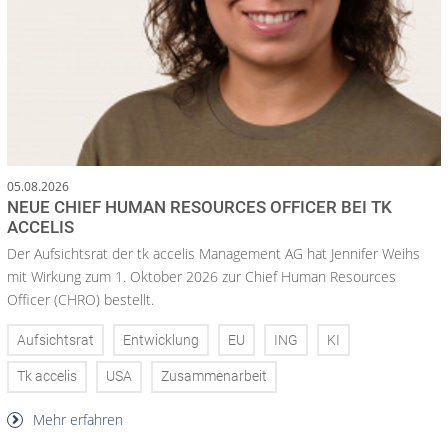
05.08.2026
NEUE CHIEF HUMAN RESOURCES OFFICER BEI TK
ACCELIS
Der Aufsichtsrat der tk accelis Management AG hat Jennifer Weihs
mit Wirkung zum 1. Oktober 2026 zur Chief Human Resources
Officer (CHRO) bestellt.
Aufsichtsrat
Entwicklung
EU
ING
KI
Tk accelis
USA
Zusammenarbeit
Mehr erfahren