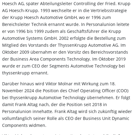
Hoesch AG, später Abteilungsleiter Controlling der Fried. Krupp
AG Hoesch-Krupp. 1993 wechselte er in die Vertriebsstrategie
der Krupp Hoesch Automotive GmbH, wo er 1996 zum
Bereichsleiter Technik ernannt wurde. In Personalunion leitete
er von 1996 bis 1999 zudem als Geschäftsführer die Krupp
Automotive Systems GmbH. 2002 erfolgte die Bestellung zum
Mitglied des Vorstands der ThyssenKrupp Automotive AG. Im
Oktober 2009 übernahm er den Vorsitz des Bereichsvorstands
der Business Area Components Technology. Im Oktober 2019
wurde er zum CEO der Segments Automotive Technology bei
thyssenkrupp ernannt.
Darüber hinaus wird Viktor Molnar mit Wirkung zum 18.
November 2024 die Position des Chief Operating Officer (COO)
bei thyssenkrupp Automotive Technology übernehmen. Er folgt
damit Frank Altag nach, der die Position seit 2018 in
Personalunion innehatte. Frank Altag wird sich zukünftig wieder
vollumfänglich seiner Rolle als CEO der Business Unit Dynamic
Components widmen.