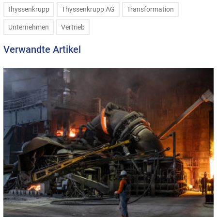
thyssenkrupp
Thyssenkrupp AG
Transformation
Unternehmen
Vertrieb
Verwandte Artikel