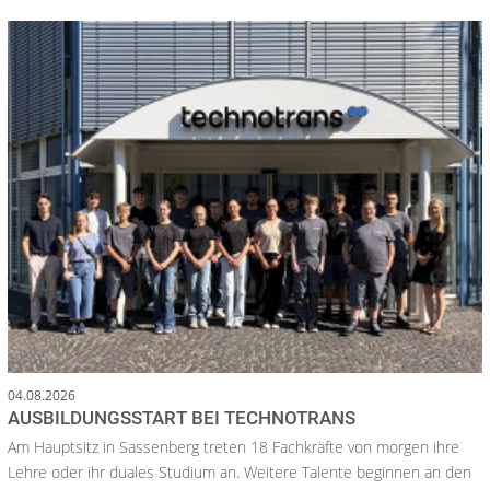
04.08.2026
AUSBILDUNGSSTART BEI TECHNOTRANS
Am Hauptsitz in Sassenberg treten 18 Fachkräfte von morgen ihre
Lehre oder ihr duales Studium an. Weitere Talente beginnen an den