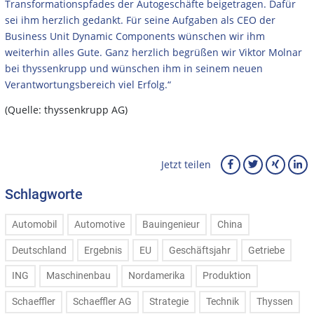
Transformationspfades der Autogeschäfte beigetragen. Dafür
sei ihm herzlich gedankt. Für seine Aufgaben als CEO der
Business Unit Dynamic Components wünschen wir ihm
weiterhin alles Gute. Ganz herzlich begrüßen wir Viktor Molnar
bei thyssenkrupp und wünschen ihm in seinem neuen
Verantwortungsbereich viel Erfolg.“
(Quelle: thyssenkrupp AG)
Jetzt teilen
Schlagworte
Automobil
Automotive
Bauingenieur
China
Deutschland
Ergebnis
EU
Geschäftsjahr
Getriebe
ING
Maschinenbau
Nordamerika
Produktion
Schaeffler
Schaeffler AG
Strategie
Technik
Thyssen