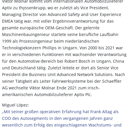
Viktor Molnar kommt vom internationalen Automobilzulieferer
Aptiv zu thyssenkrupp, wo er zuletzt als Vice President,
Managing Director von Advanced Safety and User Experience
EMEA tätig war, mit voller Ergebnisverantwortung für das
gesamte europäische OEM-Geschäft. Der gelernte
Maschinenbauingenieur startete seine berufliche Laufbahn
1999 als Prozessingenieur beim niederländischen
Technologiekonzern Phillips in Ungarn. Von 2000 bis 2021 war
er in verschiedenen Funktionen mit wachsender Verantwortung
für den Automotive-Bereich bei Robert Bosch in Ungarn, China
und Deutschland tätig. Zuletzt leitete er dort als Senior Vice
President die Business Unit Advanced Network Solutions. Nach
seiner Tätigkeit als Leiter Fahrwerksysteme bei der Schaeffler
AG wechselte Viktor Molnar Ende 2021 zum irisch-
amerikanischen Automobilzulieferer Aptiv Plc.
Miguel López:
„Mit seiner großen operativen Erfahrung hat Frank Altag als
COO des Autosegments in den vergangenen Jahren ganz
wesentlich zum Erfolg des eingeschlagenen Wachstums- und