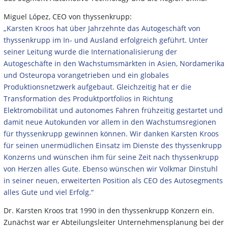
Miguel López, CEO von thyssenkrupp:
„Karsten Kroos hat über Jahrzehnte das Autogeschäft von
thyssenkrupp im In- und Ausland erfolgreich geführt. Unter
seiner Leitung wurde die Internationalisierung der
Autogeschäfte in den Wachstumsmärkten in Asien, Nordamerika
und Osteuropa vorangetrieben und ein globales
Produktionsnetzwerk aufgebaut. Gleichzeitig hat er die
Transformation des Produktportfolios in Richtung
Elektromobilität und autonomes Fahren frühzeitig gestartet und
damit neue Autokunden vor allem in den Wachstumsregionen
für thyssenkrupp gewinnen können. Wir danken Karsten Kroos
für seinen unermüdlichen Einsatz im Dienste des thyssenkrupp
Konzerns und wünschen ihm für seine Zeit nach thyssenkrupp
von Herzen alles Gute. Ebenso wünschen wir Volkmar Dinstuhl
in seiner neuen, erweiterten Position als CEO des Autosegments
alles Gute und viel Erfolg.“
Dr. Karsten Kroos trat 1990 in den thyssenkrupp Konzern ein.
Zunächst war er Abteilungsleiter Unternehmensplanung bei der