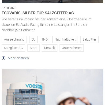
07.08.2026
ECOVADIS: SILBER FÜR SALZGITTER AG
Wie bereits im Vorjahr hat der Konzern eine Silbermedaille im
aktuellen EcoVadis-Rating für seine Leistungen im Bereich
Nachhaltigkeit erhalten
Auszeichnung
EU
ING
Nachhaltigkeit
Salzgitter
Salzgitter AG
Stahl
Umwelt
Unternehmen
Mehr erfahren