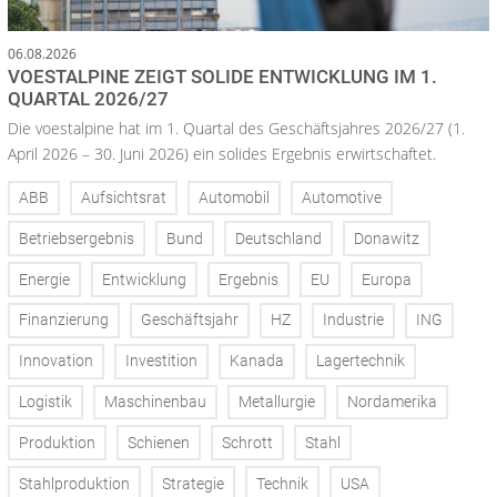
06.08.2026
VOESTALPINE ZEIGT SOLIDE ENTWICKLUNG IM 1.
QUARTAL 2026/27
Die voestalpine hat im 1. Quartal des Geschäftsjahres 2026/27 (1.
April 2026 – 30. Juni 2026) ein solides Ergebnis erwirtschaftet.
ABB
Aufsichtsrat
Automobil
Automotive
Betriebsergebnis
Bund
Deutschland
Donawitz
Energie
Entwicklung
Ergebnis
EU
Europa
Finanzierung
Geschäftsjahr
HZ
Industrie
ING
Innovation
Investition
Kanada
Lagertechnik
Logistik
Maschinenbau
Metallurgie
Nordamerika
Produktion
Schienen
Schrott
Stahl
Stahlproduktion
Strategie
Technik
USA