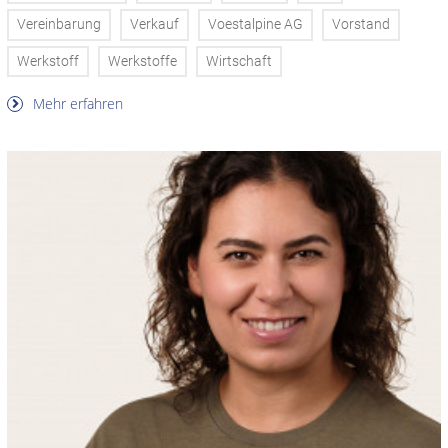
Vereinbarung
Verkauf
Voestalpine AG
Vorstand
Werkstoff
Werkstoffe
Wirtschaft
Mehr erfahren