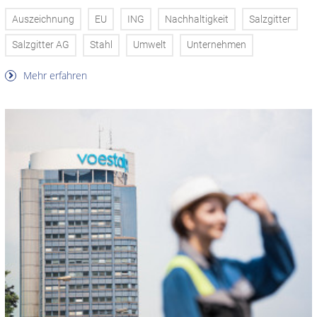
Auszeichnung
EU
ING
Nachhaltigkeit
Salzgitter
Salzgitter AG
Stahl
Umwelt
Unternehmen
Mehr erfahren