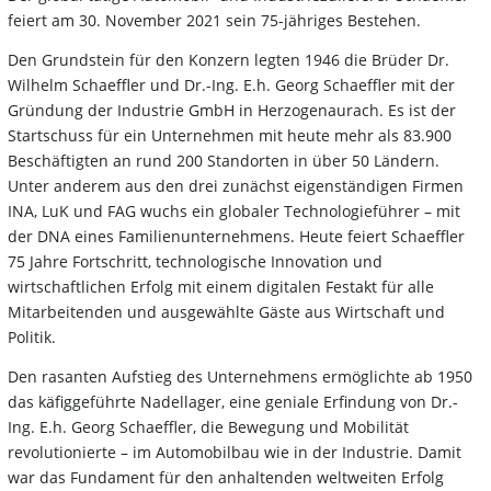
feiert am 30. November 2021 sein 75-jähriges Bestehen.
Den Grundstein für den Konzern legten 1946 die Brüder Dr.
Wilhelm Schaeffler und Dr.-Ing. E.h. Georg Schaeffler mit der
Gründung der Industrie GmbH in Herzogenaurach. Es ist der
Startschuss für ein Unternehmen mit heute mehr als 83.900
Beschäftigten an rund 200 Standorten in über 50 Ländern.
Unter anderem aus den drei zunächst eigenständigen Firmen
INA, LuK und FAG wuchs ein globaler Technologieführer – mit
der DNA eines Familienunternehmens. Heute feiert Schaeffler
75 Jahre Fortschritt, technologische Innovation und
wirtschaftlichen Erfolg mit einem digitalen Festakt für alle
Mitarbeitenden und ausgewählte Gäste aus Wirtschaft und
Politik.
Den rasanten Aufstieg des Unternehmens ermöglichte ab 1950
das käfiggeführte Nadellager, eine geniale Erfindung von Dr.-
Ing. E.h. Georg Schaeffler, die Bewegung und Mobilität
revolutionierte – im Automobilbau wie in der Industrie. Damit
war das Fundament für den anhaltenden weltweiten Erfolg