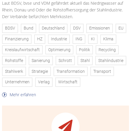
Laut BDSV, bvse und VDM gefährdet aktuell das Niedrigwasser auf
Rhein, Donau und Oder die Rohstoffversorgung der Stahlindustrie.
Der Verbände befürchten Mehrkosten.
BDSV
Bund
Deutschland
DSV
Emissionen
EU
Finanzierung
HZ
Industrie
ING
KI
Klima
Kreislaufwirtschaft
Optimierung
Politik
Recycling
Rohstoffe
Sanierung
Schrott
Stahl
Stahlindustrie
Stahlwerk
Strategie
Transformation
Transport
Unternehmen
Verlag
Wirtschaft
Mehr erfahren