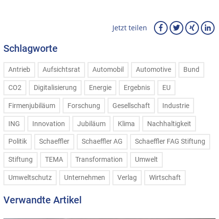
Jetzt teilen
Schlagworte
Antrieb
Aufsichtsrat
Automobil
Automotive
Bund
CO2
Digitalisierung
Energie
Ergebnis
EU
Firmenjubiläum
Forschung
Gesellschaft
Industrie
ING
Innovation
Jubiläum
Klima
Nachhaltigkeit
Politik
Schaeffler
Schaeffler AG
Schaeffler FAG Stiftung
Stiftung
TEMA
Transformation
Umwelt
Umweltschutz
Unternehmen
Verlag
Wirtschaft
Verwandte Artikel