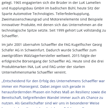
gelegt. 1965 engagierten sich die Brüder in der LuK Lamellen
und Kupplungsbau GmbH im badischen Bühl, heute Sitz der
Sparte Automotive Technologies. Tellerfederkupplung,
Zweimassenschwungrad und Motorenelemente sind Beispiele
innovativer Produkte, mit denen sich das Unternehmen an die
technologische Spitze setzte. Seit 1999 gehört LuK vollständig zu
Schaeffler.
Im Jahr 2001 übernahm Schaeffler die FAG Kugelfischer Georg
Schäfer AG in Schweinfurt. Dadurch wurde Schaeffler zum
zweitgrößten Wälzlagerhersteller weltweit. 2015 folgte der
erfolgreiche Börsengang der Schaeffler AG. Heute sind die drei
Produktmarken INA, LuK und FAG unter der starken
Unternehmensmarke Schaeffler vereint.
„Entscheidend für den Erfolg des Unternehmens Schaeffler war
immer ein Pioniergeist. Dabei zeigen sich gerade in
herausfordernden Phasen ein hohes Maß an Resilienz sowie die
Bereitschaft, tiefgreifenden Wandel immer auch als Chance zu
nutzen. Als Gesellschafter sind wir uns in besonderer Weise