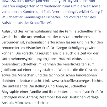
bewusst, dass dieser jahrzehntelange Erfolg vor allem von
unseren engagierten Mitarbeitenden rund um die Welt sowie
von unseren Kunden und Zulieferern abhängt“
,
erklärt Georg F.
W. Schaeffler, Familiengesellschafter und Vorsitzender des
Aufsichtsrats der Schaeffler AG.
Aufgrund des Firmenjubiläums hat die Familie Schaeffler ihre
Geschichte, die untrennbar mit der des Unternehmens
verbunden ist, systematisch erforschen lassen und hierfür den
renommierten Historiker Prof. Dr. Gregor Schöllgen gewinnen
können. Die Forschungsergebnisse, die auch die Zeit vor der
Unternehmensgründung im Jahre 1946 mit einbeziehen,
präsentiert Schaeffler im Rahmen der Feierlichkeiten zum
Jubiläum auf einer neu gestalteten Website, die die Geschichte
sowie die Menschen und die technologischen Innovationen
dahinter erlebbar macht. Link: www.schaeffler.com/geschichte.
Die umfassende Darstellung und Analyse „Schaeffler.
Biographie einer Familie und ihres Unternehmens“ von Prof. Dr.
Schöllgen wird Anfang Dezember bei der Deutschen Verlags-
Anstalt, München, erscheinen.