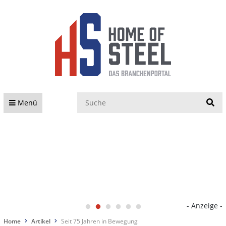
S
Menü
- Anzeige -
Home
Artikel
Seit 75 Jahren in Bewegung