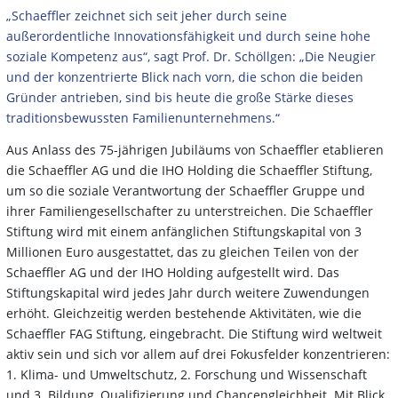
„Schaeffler zeichnet sich seit jeher durch seine
außerordentliche Innovationsfähigkeit und durch seine hohe
soziale Kompetenz aus“, sagt Prof. Dr. Schöllgen: „Die Neugier
und der konzentrierte Blick nach vorn, die schon die beiden
Gründer antrieben, sind bis heute die große Stärke dieses
traditionsbewussten Familienunternehmens.“
Aus Anlass des 75-jährigen Jubiläums von Schaeffler etablieren
die Schaeffler AG und die IHO Holding die Schaeffler Stiftung,
um so die soziale Verantwortung der Schaeffler Gruppe und
ihrer Familiengesellschafter zu unterstreichen. Die Schaeffler
Stiftung wird mit einem anfänglichen Stiftungskapital von 3
Millionen Euro ausgestattet, das zu gleichen Teilen von der
Schaeffler AG und der IHO Holding aufgestellt wird. Das
Stiftungskapital wird jedes Jahr durch weitere Zuwendungen
erhöht. Gleichzeitig werden bestehende Aktivitäten, wie die
Schaeffler FAG Stiftung, eingebracht. Die Stiftung wird weltweit
aktiv sein und sich vor allem auf drei Fokusfelder konzentrieren:
1. Klima- und Umweltschutz, 2. Forschung und Wissenschaft
und 3. Bildung, Qualifizierung und Chancengleichheit. Mit Blick