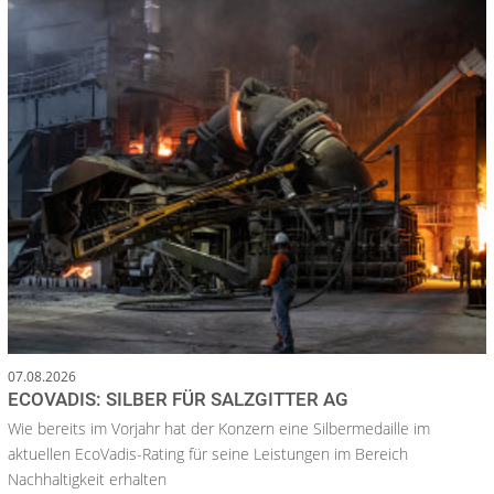
07.08.2026
ECOVADIS: SILBER FÜR SALZGITTER AG
Wie bereits im Vorjahr hat der Konzern eine Silbermedaille im
aktuellen EcoVadis-Rating für seine Leistungen im Bereich
Nachhaltigkeit erhalten