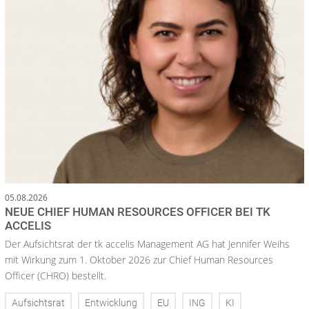
05.08.2026
NEUE CHIEF HUMAN RESOURCES OFFICER BEI TK
ACCELIS
Der Aufsichtsrat der tk accelis Management AG hat Jennifer Weihs
mit Wirkung zum 1. Oktober 2026 zur Chief Human Resources
Officer (CHRO) bestellt.
Aufsichtsrat
Entwicklung
EU
ING
KI