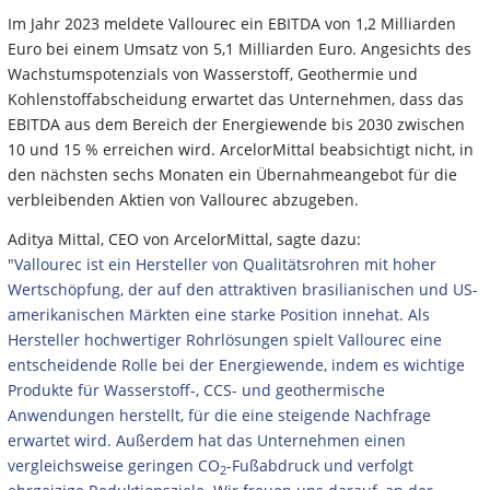
Im Jahr 2023 meldete Vallourec ein EBITDA von 1,2 Milliarden
Euro bei einem Umsatz von 5,1 Milliarden Euro. Angesichts des
Wachstumspotenzials von Wasserstoff, Geothermie und
Kohlenstoffabscheidung erwartet das Unternehmen, dass das
EBITDA aus dem Bereich der Energiewende bis 2030 zwischen
10 und 15 % erreichen wird. ArcelorMittal beabsichtigt nicht, in
den nächsten sechs Monaten ein Übernahmeangebot für die
verbleibenden Aktien von Vallourec abzugeben.
Aditya Mittal, CEO von ArcelorMittal, sagte dazu:
"Vallourec ist ein Hersteller von Qualitätsrohren mit hoher
Wertschöpfung, der auf den attraktiven brasilianischen und US-
amerikanischen Märkten eine starke Position innehat. Als
Hersteller hochwertiger Rohrlösungen spielt Vallourec eine
entscheidende Rolle bei der Energiewende, indem es wichtige
Produkte für Wasserstoff-, CCS- und geothermische
Anwendungen herstellt, für die eine steigende Nachfrage
erwartet wird. Außerdem hat das Unternehmen einen
vergleichsweise geringen CO
-Fußabdruck und verfolgt
2