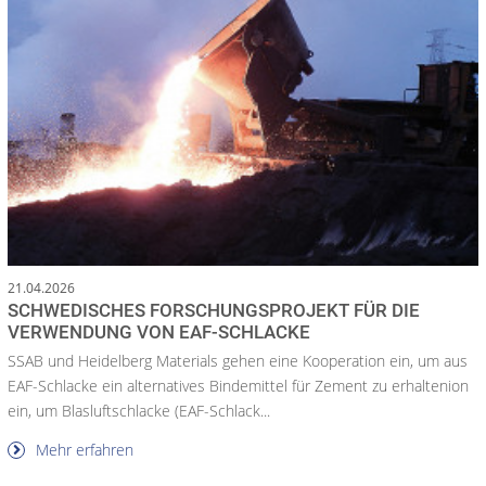
21.04.2026
SCHWEDISCHES FORSCHUNGSPROJEKT FÜR DIE
VERWENDUNG VON EAF-SCHLACKE
SSAB und Heidelberg Materials gehen eine Kooperation ein, um aus
EAF-Schlacke ein alternatives Bindemittel für Zement zu erhaltenion
ein, um Blasluftschlacke (EAF-Schlack...
Mehr erfahren