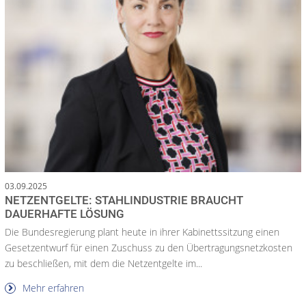
03.09.2025
NETZENTGELTE: STAHLINDUSTRIE BRAUCHT
DAUERHAFTE LÖSUNG
Die Bundesregierung plant heute in ihrer Kabinettssitzung einen
Gesetzentwurf für einen Zuschuss zu den Übertragungsnetzkosten
zu beschließen, mit dem die Netzentgelte im...
Mehr erfahren