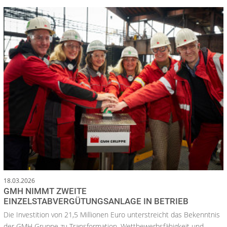
18.03.2026
GMH NIMMT ZWEITE
EINZELSTABVERGÜTUNGSANLAGE IN BETRIEB
Die Investition von 21,5 Millionen Euro unterstreicht das Bekenntnis
der GMH Gruppe zu Transformation, Wettbewerbsfähigkeit und