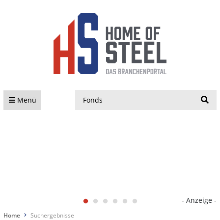
S
Menü
- Anzeige -
Home
Suchergebnisse