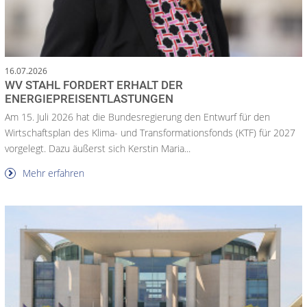
16.07.2026
WV STAHL FORDERT ERHALT DER
ENERGIEPREISENTLASTUNGEN
Am 15. Juli 2026 hat die Bundesregierung den Entwurf für den
Wirtschaftsplan des Klima- und Transformationsfonds (KTF) für 2027
vorgelegt. Dazu äußerst sich Kerstin Maria...
Mehr erfahren