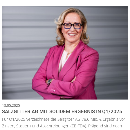
13.05.2025
SALZGITTER AG MIT SOLIDEM ERGEBNIS IN Q1/2025
Für Q1/2025 verzeichnete die Salzgitter AG 78,6 Mio. € Ergebnis vor
Zinsen, Steuern und Abschreibungen (EBITDA). Prägend sind noch