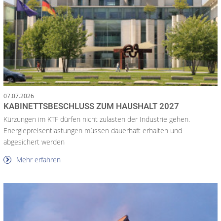
07.07.2026
KABINETTSBESCHLUSS ZUM HAUSHALT 2027
Kürzungen im KTF dürfen nicht zulasten der Industrie gehen.
Energiepreisentlastungen müssen dauerhaft erhalten und
abgesichert werden
Mehr erfahren