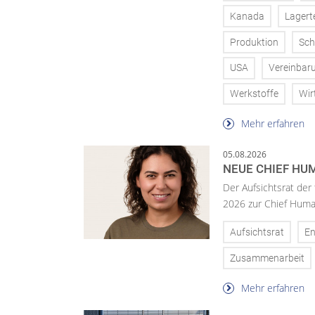
Kanada
Lagert
Produktion
Sch
USA
Vereinbar
Werkstoffe
Wir
Mehr erfahren
05.08.2026
NEUE CHIEF HUM
Der Aufsichtsrat der
2026 zur Chief Huma
Aufsichtsrat
En
Zusammenarbeit
Mehr erfahren