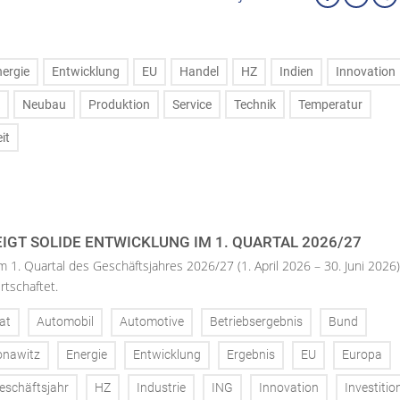
nergie
Entwicklung
EU
Handel
HZ
Indien
Innovation
Neubau
Produktion
Service
Technik
Temperatur
it
IGT SOLIDE ENTWICKLUNG IM 1. QUARTAL 2026/27
m 1. Quartal des Geschäftsjahres 2026/27 (1. April 2026 – 30. Juni 2026)
rtschaftet.
at
Automobil
Automotive
Betriebsergebnis
Bund
onawitz
Energie
Entwicklung
Ergebnis
EU
Europa
eschäftsjahr
HZ
Industrie
ING
Innovation
Investitio