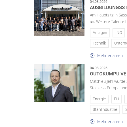
04.08.2026
AUSBILDUNGSST
Am Hauptsitz in Sass
an. Weitere Talente
Anlagen
ING
Technik
Unter
Mehr erfahren
04.08.2026
OUTOKUMPU VE
Matthieu Jehl wurde
Stainless Europa un
Energie
EU
Stahlindustrie
Mehr erfahren