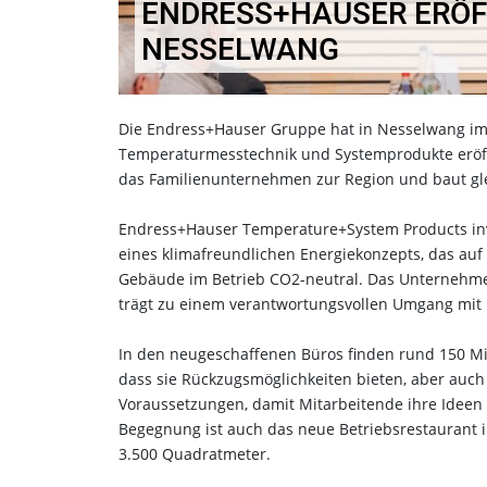
ENDRESS+HAUSER ERÖF
NESSELWANG
Die Endress+Hauser Gruppe hat in Nesselwang im 
Temperaturmesstechnik und Systemprodukte eröff
das Familienunternehmen zur Region und baut g
Endress+Hauser Temperature+System Products inv
eines klimafreundlichen Energiekonzepts, das auf
Gebäude im Betrieb CO2-neutral. Das Unternehmen
trägt zu einem verantwortungsvollen Umgang mit
In den neugeschaffenen Büros finden rund 150 Mitar
dass sie Rückzugsmöglichkeiten bieten, aber auch
Voraussetzungen, damit Mitarbeitende ihre Ideen 
Begegnung ist auch das neue Betriebsrestaurant 
3.500 Quadratmeter.