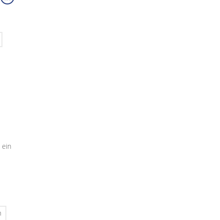
 ein
n