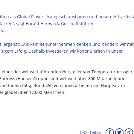
tion als Global Player strategisch ausbauen und unsere Attraktivit
stärken“, sagt Harald Hertweck, Geschäftsführer
s.
e, ergänzt: „Als Familienunternehmen denken und handeln wir mit
ltigem Erfolg. Deshalb investieren wir kontinuierlich in unser
“
 einer der weltweit führenden Hersteller von Temperaturmessger
ndress+Hauser Gruppe sind weltweit über 800 Mitarbeitende
 und Indien tätig. Rund 450 von ihnen arbeiten am Hauptsitz in
er global über 17.000 Menschen.
Jetzt teilen