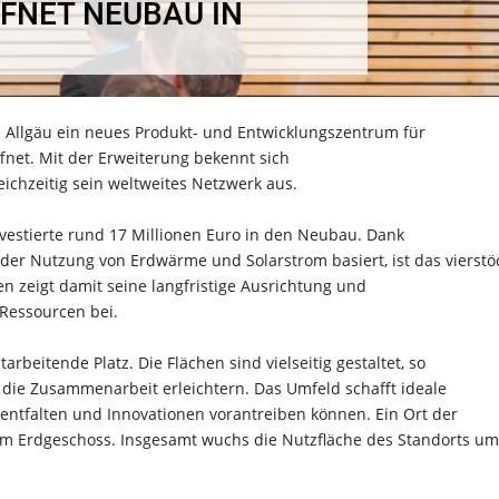
FNET NEUBAU IN
Allgäu ein neues Produkt- und Entwicklungszentrum für
net. Mit der Erweiterung bekennt sich
leichzeitig sein weltweites Netzwerk aus.
estierte rund 17 Millionen Euro in den Neubau. Dank
 der Nutzung von Erdwärme und Solarstrom basiert, ist das vierstö
 zeigt damit seine langfristige Ausrichtung und
 Ressourcen bei.
beitende Platz. Die Flächen sind vielseitig gestaltet, so
 die Zusammenarbeit erleichtern. Das Umfeld schafft ideale
entfalten und Innovationen vorantreiben können. Ein Ort der
im Erdgeschoss. Insgesamt wuchs die Nutzfläche des Standorts um