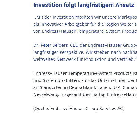
Investition folgt langfristigem Ansatz
„Mit der Investition möchten wir unsere Marktposi
als innovativer Arbeitgeber für die Region weiter 
von Endress+Hauser Temperature+System Product
Dr. Peter Selders, CEO der Endress+Hauser Grupp
langfristiger Perspektive. Wir streben nach nachha
weltweites Netzwerk für Produktion und Vertrieb.
Endress+Hauser Temperature+System Products ist
und Systemprodukten. Für das Unternehmen der E
an Standorten in Deutschland, Italien, USA, China
Nesselwang. Insgesamt beschäftigt Endress+Haus
(Quelle: Endress+Hauser Group Services AG)