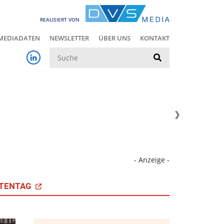
REALISIERT VON
MEDIADATEN
NEWSLETTER
ÜBER UNS
KONTAKT
Suche
- Anzeige -
TENTAG