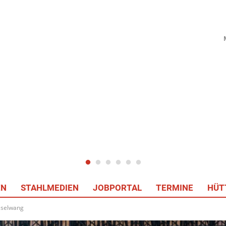
EN
STAHLMEDIEN
JOBPORTAL
TERMINE
HÜT
sselwang