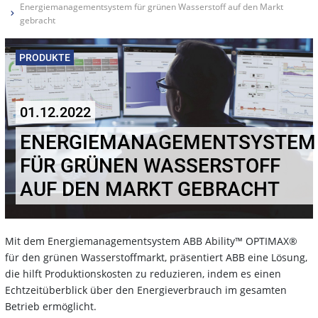
Energiemanagementsystem für grünen Wasserstoff auf den Markt
gebracht
PRODUKTE
01.12.2022
ENERGIEMANAGEMENTSYSTEM
FÜR GRÜNEN WASSERSTOFF
AUF DEN MARKT GEBRACHT
Mit dem Energiemanagementsystem ABB Ability™ OPTIMAX®
für den grünen Wasserstoffmarkt, präsentiert ABB eine Lösung,
die hilft Produktionskosten zu reduzieren, indem es einen
Echtzeitüberblick über den Energieverbrauch im gesamten
Betrieb ermöglicht.