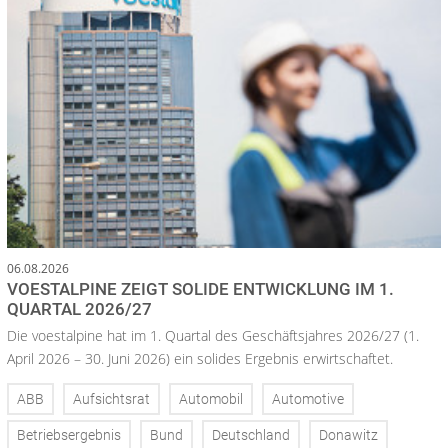
06.08.2026
VOESTALPINE ZEIGT SOLIDE ENTWICKLUNG IM 1.
QUARTAL 2026/27
Die voestalpine hat im 1. Quartal des Geschäftsjahres 2026/27 (1.
April 2026 – 30. Juni 2026) ein solides Ergebnis erwirtschaftet.
ABB
Aufsichtsrat
Automobil
Automotive
Betriebsergebnis
Bund
Deutschland
Donawitz