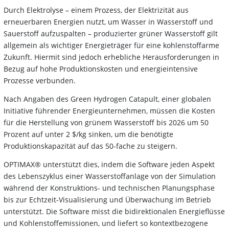
Durch Elektrolyse – einem Prozess, der Elektrizität aus
erneuerbaren Energien nutzt, um Wasser in Wasserstoff und
Sauerstoff aufzuspalten – produzierter grüner Wasserstoff gilt
allgemein als wichtiger Energieträger für eine kohlenstoffarme
Zukunft. Hiermit sind jedoch erhebliche Herausforderungen in
Bezug auf hohe Produktionskosten und energieintensive
Prozesse verbunden.
Nach Angaben des Green Hydrogen Catapult, einer globalen
Initiative führender Energieunternehmen, müssen die Kosten
für die Herstellung von grünem Wasserstoff bis 2026 um 50
Prozent auf unter 2 $/kg sinken, um die benötigte
Produktionskapazität auf das 50-fache zu steigern.
OPTIMAX® unterstützt dies, indem die Software jeden Aspekt
des Lebenszyklus einer Wasserstoffanlage von der Simulation
während der Konstruktions- und technischen Planungsphase
bis zur Echtzeit-Visualisierung und Überwachung im Betrieb
unterstützt. Die Software misst die bidirektionalen Energieflüsse
und Kohlenstoffemissionen, und liefert so kontextbezogene