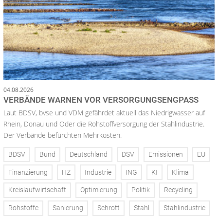
04.08.2026
VERBÄNDE WARNEN VOR VERSORGUNGSENGPASS
Laut BDSV, bvse und VDM gefährdet aktuell das Niedrigwasser auf
Rhein, Donau und Oder die Rohstoffversorgung der Stahlindustrie.
Der Verbände befürchten Mehrkosten.
BDSV
Bund
Deutschland
DSV
Emissionen
EU
Finanzierung
HZ
Industrie
ING
KI
Klima
Kreislaufwirtschaft
Optimierung
Politik
Recycling
Rohstoffe
Sanierung
Schrott
Stahl
Stahlindustrie