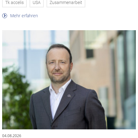
Tk accelis
USA
Zusammenarbeit
Mehr erfahren
04.08.2026