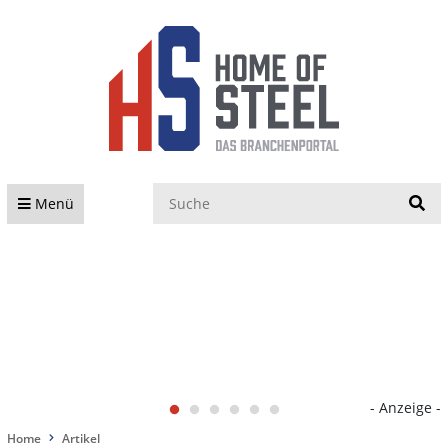
S
Menü
- Anzeige -
Home
Artikel