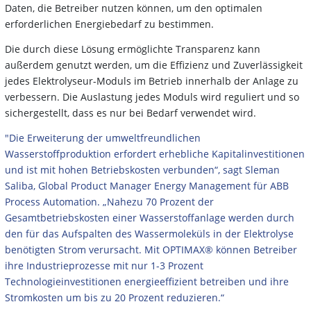
Daten, die Betreiber nutzen können, um den optimalen
erforderlichen Energiebedarf zu bestimmen.
Die durch diese Lösung ermöglichte Transparenz kann
außerdem genutzt werden, um die Effizienz und Zuverlässigkeit
jedes Elektrolyseur-Moduls im Betrieb innerhalb der Anlage zu
verbessern. Die Auslastung jedes Moduls wird reguliert und so
sichergestellt, dass es nur bei Bedarf verwendet wird.
"Die Erweiterung der umweltfreundlichen
Wasserstoffproduktion erfordert erhebliche Kapitalinvestitionen
und ist mit hohen Betriebskosten verbunden“, sagt Sleman
Saliba, Global Product Manager Energy Management für ABB
Process Automation. „Nahezu 70 Prozent der
Gesamtbetriebskosten einer Wasserstoffanlage werden durch
den für das Aufspalten des Wassermoleküls in der Elektrolyse
benötigten Strom verursacht. Mit OPTIMAX® können Betreiber
ihre Industrieprozesse mit nur 1-3 Prozent
Technologieinvestitionen energieeffizient betreiben und ihre
Stromkosten um bis zu 20 Prozent reduzieren.“