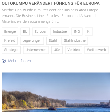
OUTOKUMPU VERÄNDERT FÜHRUNG FÜR EUROPA
Matthieu Jehl wurde zum President der Business Area Europe
ernannt. Die Business Lines Stainless Europa und Advanced
Materials werden zusammengeführt.
Energie
EU
Europa
Industrie
ING
KI
Krefeld
Legierungen
Stahl
Stahlindustrie
Strategie
Unternehmen
USA
Vertrieb
Wettbewerb
Mehr erfahren