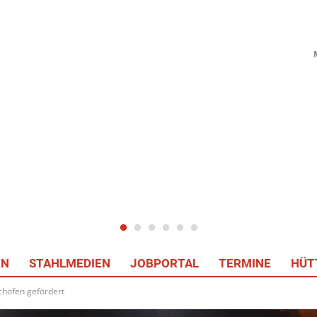
EN
STAHLMEDIEN
JOBPORTAL
TERMINE
HÜT
chöfen gefördert