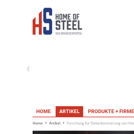
HOME
ARTIKEL
PRODUKTE + FIRM
Home
Artikel
Forschung für Dekarbonisierung von Ho