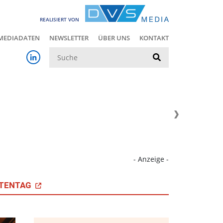
REALISIERT VON
MEDIADATEN
NEWSLETTER
ÜBER UNS
KONTAKT
Suche
- Anzeige -
TENTAG