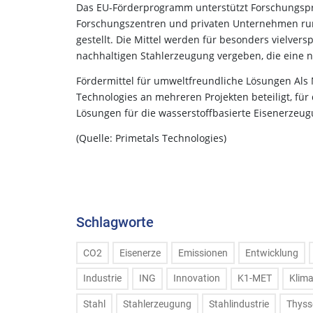
Das EU-Förderprogramm unterstützt Forschungsproj
Forschungszentren und privaten Unternehmen rund
gestellt. Die Mittel werden für besonders vielver
nachhaltigen Stahlerzeugung vergeben, die eine n
Fördermittel für umweltfreundliche Lösungen Als M
Technologies an mehreren Projekten beteiligt, für
Lösungen für die wasserstoffbasierte Eisenerzeug
(Quelle: Primetals Technologies)
Schlagworte
CO2
Eisenerze
Emissionen
Entwicklung
Industrie
ING
Innovation
K1-MET
Klim
Stahl
Stahlerzeugung
Stahlindustrie
Thyss