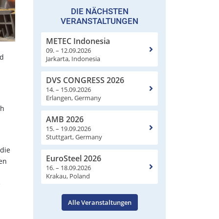
DIE NÄCHSTEN
VERANSTALTUNGEN
METEC Indonesia
09. – 12.09.2026
nd
Jarkarta, Indonesia
DVS CONGRESS 2026
14. – 15.09.2026
Erlangen, Germany
ch
AMB 2026
15. – 19.09.2026
Stuttgart, Germany
die
EuroSteel 2026
ten
16. – 18.09.2026
Krakau, Poland
e
Alle Veranstaltungen