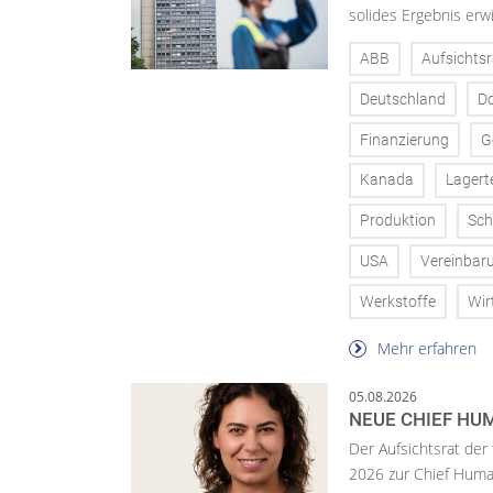
solides Ergebnis erwi
ABB
Aufsichtsr
Deutschland
D
Finanzierung
G
Kanada
Lagert
Produktion
Sch
USA
Vereinbar
Werkstoffe
Wir
Mehr erfahren
05.08.2026
NEUE CHIEF HUM
Der Aufsichtsrat der
2026 zur Chief Huma