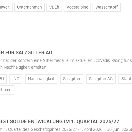
mwelt
Unternehmen
VDEh
Voestalpine
Wasserstoff
ER FÜR SALZGITTER AG
hr hat der Konzern eine Silbermedaille im aktuellen EcoVadis-Rating für 
h Nachhaltigkeit erhalten
EU
ING
Nachhaltigkeit
Salzgitter
Salzgitter AG
Stahl
nehmen
IGT SOLIDE ENTWICKLUNG IM 1. QUARTAL 2026/27
m 1. Quartal des Geschäftsjahres 2026/27 (1. April 2026 – 30. Juni 2026)