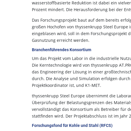
wasserstoffbasierte Reduktion ist dabei ein viel
Prozent mindert. Die Herausforderung bei der Ent
Das Forschungsprojekt baut auf dem bereits erfol
großen Hochofen von thyssenkrupp Steel Europe in
eingeblasen wird, soll in dem Forschungsprojekt 
Gasnutzung erreicht werden.
Branchenführendes Konsortium
Um das Projekt vom Labor in die industrielle Nut
Die Kerntechnologie wird von thyssenkrupp AT.PRO
das Engineering der Lösung in einer großtechnisc
durch. Die Analyse und Simulation erfolgen durch
Projektkoordinator ist, und K1-MET.
thyssenkrupp Steel Europe übernimmt die Laborar
Überprüfung der Belastungsgrenzen des Materials
vervollständigt das Konsortium als Betreiber für
stattfinden wird. Der Projektabschluss ist im Jahr 
Forschungsfond für Kohle und Stahl (RFCS)