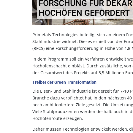
FORSCHUNG FÜR DEKAR
HOCHÖFEN GEFÖRDERT
Primetals Technologies beteiligt sich an einem Fo
Stahlindustrie widmet. Dieses erhielt von der Eu
(RFCS) eine Forschungsförderung in Höhe von 1,8 
In dem Programm soll ein Verfahren entwickelt wer
Hochofenschacht einbläst. Durch zusätzliche, von 
der Gesamtwert des Projekts auf 3,5 Millionen Eur
Treiber der Green Transformation
Die Eisen- und Stahlindustrie ist derzeit für 7-10
Branche dazu verpflichtet hat, in den nächsten 40
noch ambitioniertere Ziele gesetzt. Die Umsetzun
Viele Stahlproduzenten werden deshalb auch in den
Hochofenroute erzeugen.
Daher müssen Technologien entwickelt werden, d