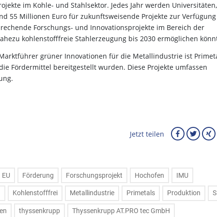
ekte im Kohle- und Stahlsektor. Jedes Jahr werden Universitäten,
 55 Millionen Euro für zukunftsweisende Projekte zur Verfügung
sprechende Forschungs- und Innovationsprojekte im Bereich der
ahezu kohlenstofffreie Stahlerzeugung bis 2030 ermöglichen könn
arktführer grüner Innovationen für die Metallindustrie ist Primet
 die Fördermittel bereitgestellt wurden. Diese Projekte umfassen
ung.
Jetzt teilen
EU
Förderung
Forschungsprojekt
Hochofen
IMU
a
Kohlenstofffrei
Metallindustrie
Primetals
Produktion
S
en
thyssenkrupp
Thyssenkrupp AT.PRO tec GmbH