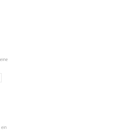
seine
 ein