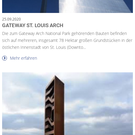
25.09.2020
GATEWAY ST. LOUIS ARCH
Die zum Gateway Arch National Park gehörenden Bauten befinden
sich auf mehreren, insgesamt 78 Hektar großen Grundstücken in der
östlichen Innenstadt von St. Louis (Downto...
Mehr erfahren