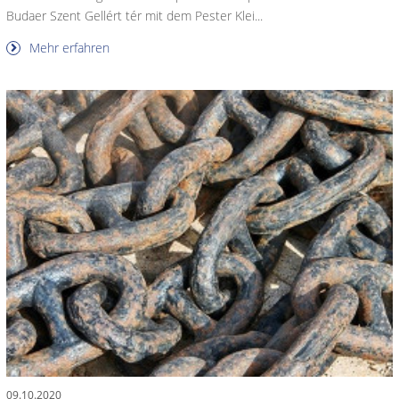
Budaer Szent Gellért tér mit dem Pester Klei...
Mehr erfahren
09.10.2020