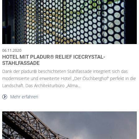
06.11.2020
HOTEL MIT PLADUR® RELIEF ICECRYSTAL-
STAHLFASSADE
Dank der pladur® beschichteten Stahlfassade integriert sich das
modernisierte und erweiterte Hotel „Der Öschberghof“ perfekt in die
Landschaft. Das Architekturbüro „Allma...
Mehr erfahren