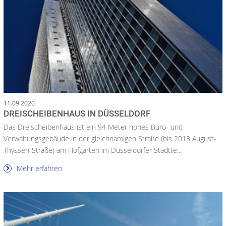
11.09.2020
DREISCHEIBENHAUS IN DÜSSELDORF
Das Dreischeibenhaus ist ein 94 Meter hohes Büro- und
Verwaltungsgebäude in der gleichnamigen Straße (bis 2013 August-
Thyssen-Straße) am Hofgarten im Düsseldorfer Stadtte...
Mehr erfahren