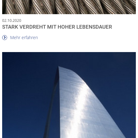
02.10.2020
STARK VERDREHT MIT HOHER LEBENSDAUER
Mehr erfahren