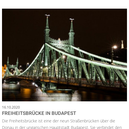
16.10.2020
FREIHEITSBRÜCKE IN BUDAPEST
Die Freiheitsbrücke ist eine der neun Straßenbrücken über die
Donau in der ungarischen Hauptstadt Budapest. Sie verbindet den