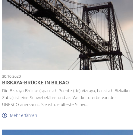
30.10.2020
BISKAYA-BRÜCKE IN BILBAO
Die Biskaya-Brücke (spanisch Puente (de) Vizcaya, baskisch Bizkaiko
Zubia) ist eine Schwebefähre und als Weltkulturerbe von der
UNESCO anerkannt. Sie ist die älteste Schw...
Mehr erfahren