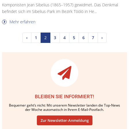
Komponisten Jean Sibelius (1865–1957) gewidmet. Das Denkmal
befindet sich im Sibelius-Park im Bezirk Töölö in He...
Mehr erfahren
‹
1
2
3
4
5
6
7
›
BLEIBEN SIE INFORMIERT!
Bequemer geht’s nicht: Mit unserem Newsletter landen die Top-News
der Woche automatisch in Ihrem E-Mail-Postfach.
Zur Newsletter-Anmeldung