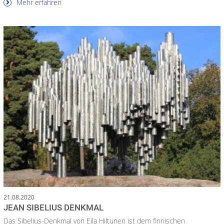
Mehr erfahren
21.08.2020
JEAN SIBELIUS DENKMAL
Das Sibelius-Denkmal von Eila Hiltunen ist dem finnischen