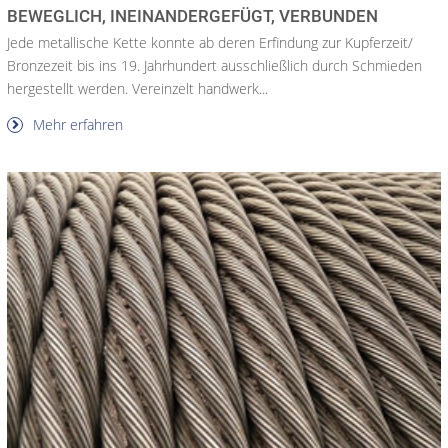
BEWEGLICH, INEINANDERGEFÜGT, VERBUNDEN
Jede metallische Kette konnte ab deren Erfindung zur Kupferzeit/
Bronzezeit bis ins 19. Jahrhundert ausschließlich durch Schmieden
hergestellt werden. Vereinzelt handwerk...
Mehr erfahren