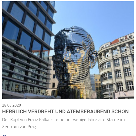
28.08.2020
HERRLICH VERDREHT UND ATEMBERAUBEND SCHÖN
Der Kopf von Franz Kafka ist eine nur wenige Jahre alte Statue im
Zentrum von Prag.