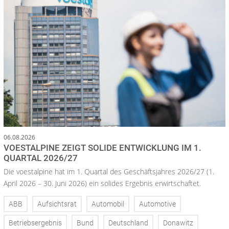
06.08.2026
VOESTALPINE ZEIGT SOLIDE ENTWICKLUNG IM 1.
QUARTAL 2026/27
Die voestalpine hat im 1. Quartal des Geschäftsjahres 2026/27 (1.
April 2026 – 30. Juni 2026) ein solides Ergebnis erwirtschaftet.
ABB
Aufsichtsrat
Automobil
Automotive
Betriebsergebnis
Bund
Deutschland
Donawitz