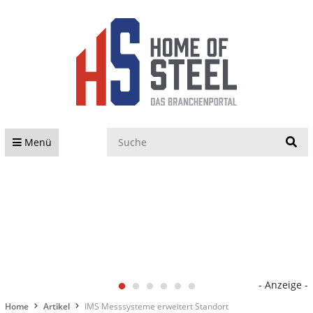
S
Menü
- Anzeige -
Home
Artikel
IMS Messsysteme erweitert Standort