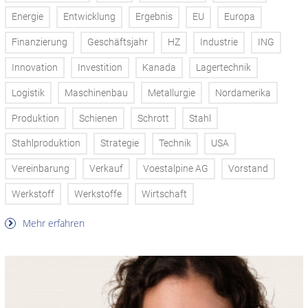
Energie
Entwicklung
Ergebnis
EU
Europa
Finanzierung
Geschäftsjahr
HZ
Industrie
ING
Innovation
Investition
Kanada
Lagertechnik
Logistik
Maschinenbau
Metallurgie
Nordamerika
Produktion
Schienen
Schrott
Stahl
Stahlproduktion
Strategie
Technik
USA
Vereinbarung
Verkauf
Voestalpine AG
Vorstand
Werkstoff
Werkstoffe
Wirtschaft
Mehr erfahren