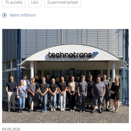
Tk accelis
USA
Zusammenarbeit
Mehr erfahren
04.08.2026