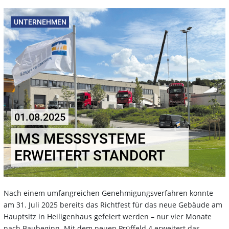
UNTERNEHMEN
01.08.2025
IMS MESSSYSTEME
ERWEITERT STANDORT
Nach einem umfangreichen Genehmigungsverfahren konnte
am 31. Juli 2025 bereits das Richtfest für das neue Gebäude am
Hauptsitz in Heiligenhaus gefeiert werden – nur vier Monate
nach Baubeginn. Mit dem neuen Prüffeld 4 erweitert das