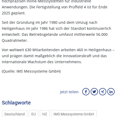
hochpräzisen Inline-Messsystemen für industrielle
Anwendungen. Die Fertigstellung von Prüffeld 4 ist für Ende
2025 geplant.
Seit der Gründung im Jahr 1980 und dem Umzug nach
Heiligenhaus im Jahr 1986 hat sich der Standort kontinuierlich
entwickelt. Das Betriebsgelände umfasst mittlerweile 56.000
Quadratmeter.
Von weltweit 630 Mitarbeitenden arbeiten 460 in Heiligenhaus –
und prägen damit maßgeblich die Innovationskraft und das
internationale Wachstum des Unternehmens.
(Quelle: IMS Messsysteme GmbH)
Jetzt teilen
Schlagworte
Deutschland
EU
HZ
IMS Messsysteme GmbH