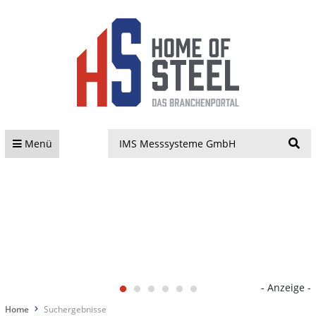
S
Menü
- Anzeige -
Home
Suchergebnisse