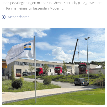
und Speziallegierungen mit Sitz in Ghent, Kentucky (USA), investiert
im Rahmen eines umfassenden Modern...
Mehr erfahren