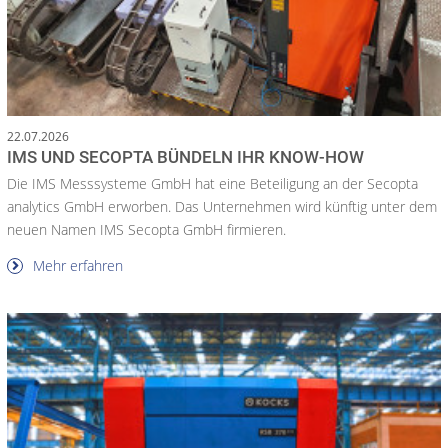
22.07.2026
IMS UND SECOPTA BÜNDELN IHR KNOW-HOW
Die IMS Messsysteme GmbH hat eine Beteiligung an der Secopta
analytics GmbH erworben. Das Unternehmen wird künftig unter dem
neuen Namen IMS Secopta GmbH firmieren.
Mehr erfahren