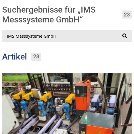
Suchergebnisse für „IMS
23
Messsysteme GmbH“
Suche
Artikel
23