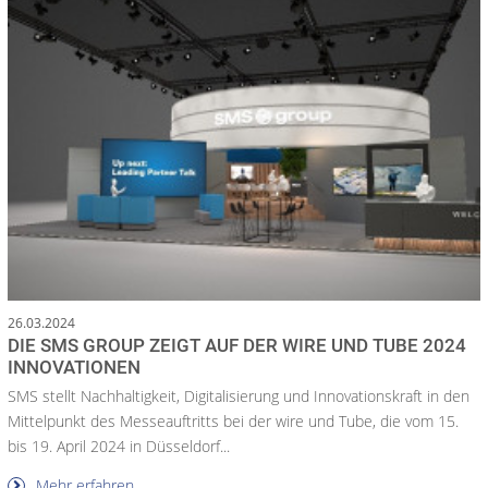
26.03.2024
DIE SMS GROUP ZEIGT AUF DER WIRE UND TUBE 2024
INNOVATIONEN
SMS stellt Nachhaltigkeit, Digitalisierung und Innovationskraft in den
Mittelpunkt des Messeauftritts bei der wire und Tube, die vom 15.
bis 19. April 2024 in Düsseldorf...
Mehr erfahren