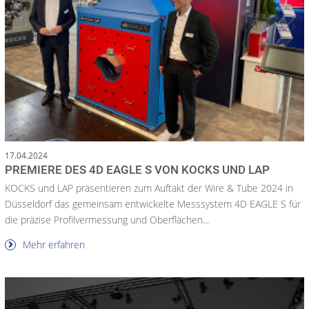
17.04.2024
PREMIERE DES 4D EAGLE S VON KOCKS UND LAP
KOCKS und LAP präsentieren zum Auftakt der Wire & Tube 2024 in
Düsseldorf das gemeinsam entwickelte Messsystem 4D EAGLE S für
die präzise Profilvermessung und Oberflächen...
Mehr erfahren