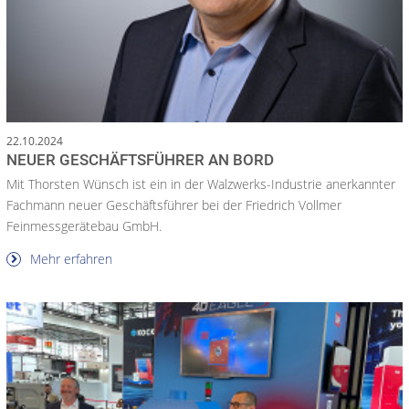
22.10.2024
NEUER GESCHÄFTSFÜHRER AN BORD
Mit Thorsten Wünsch ist ein in der Walzwerks-Industrie anerkannter
Fachmann neuer Geschäftsführer bei der Friedrich Vollmer
Feinmessgerätebau GmbH.
Mehr erfahren