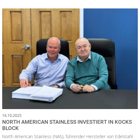
16.10.2025
NORTH AMERICAN STAINLESS INVESTIERT IN KOCKS
BLOCK
North American Stainless (NAS), führender Hersteller von Edelstahl