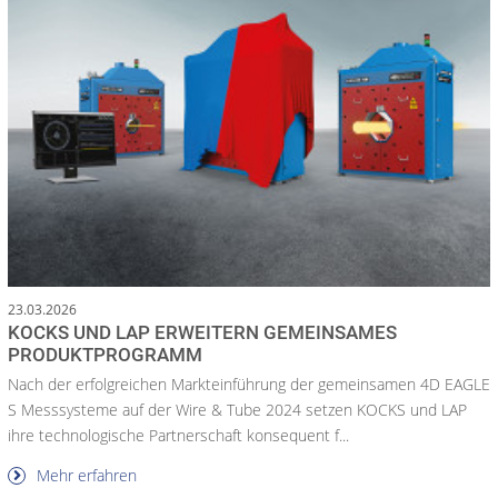
23.03.2026
KOCKS UND LAP ERWEITERN GEMEINSAMES
PRODUKTPROGRAMM
Nach der erfolgreichen Markteinführung der gemeinsamen 4D EAGLE
S Messsysteme auf der Wire & Tube 2024 setzen KOCKS und LAP
ihre technologische Partnerschaft konsequent f...
Mehr erfahren