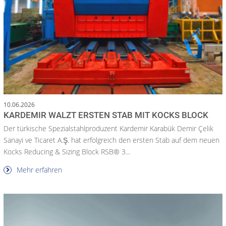
10.06.2026
KARDEMIR WALZT ERSTEN STAB MIT KOCKS BLOCK
Der türkische Spezialstahlproduzent Kardemir Karabük Demir Çelik
Sanayi ve Ticaret A.Ş. hat erfolgreich den ersten Stab auf dem neuen
Kocks Reducing & Sizing Block RSB® 3...
Mehr erfahren