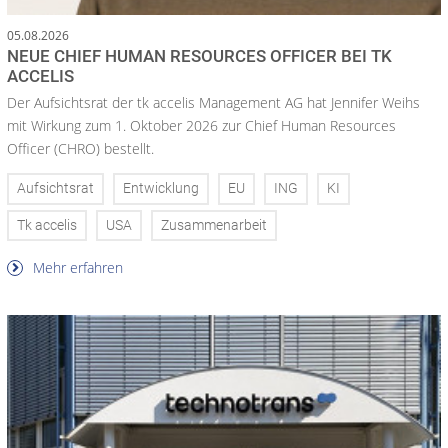
05.08.2026
NEUE CHIEF HUMAN RESOURCES OFFICER BEI TK
ACCELIS
Der Aufsichtsrat der tk accelis Management AG hat Jennifer Weihs
mit Wirkung zum 1. Oktober 2026 zur Chief Human Resources
Officer (CHRO) bestellt.
Aufsichtsrat
Entwicklung
EU
ING
KI
Tk accelis
USA
Zusammenarbeit
Mehr erfahren