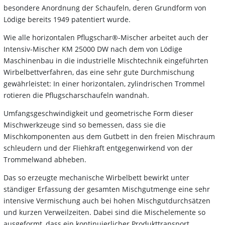
besondere Anordnung der Schaufeln, deren Grundform von
Lödige bereits 1949 patentiert wurde.
Wie alle horizontalen Pflugschar®-Mischer arbeitet auch der
Intensiv-Mischer KM 25000 DW nach dem von Lödige
Maschinenbau in die industrielle Mischtechnik eingeführten
Wirbelbettverfahren, das eine sehr gute Durchmischung
gewährleistet: In einer horizontalen, zylindrischen Trommel
rotieren die Pflugscharschaufeln wandnah.
Umfangsgeschwindigkeit und geometrische Form dieser
Mischwerkzeuge sind so bemessen, dass sie die
Mischkomponenten aus dem Gutbett in den freien Mischraum
schleudern und der Fliehkraft entgegenwirkend von der
Trommelwand abheben.
Das so erzeugte mechanische Wirbelbett bewirkt unter
ständiger Erfassung der gesamten Mischgutmenge eine sehr
intensive Vermischung auch bei hohen Mischgutdurchsätzen
und kurzen Verweilzeiten. Dabei sind die Mischelemente so
ausgeformt, dass ein kontinuierlicher Produkttransport