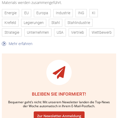
Materials werden zusammengeführt.
Energie
EU
Europa
Industrie
ING
KI
Krefeld
Legierungen
Stahl
Stahlindustrie
Strategie
Unternehmen
USA
Vertrieb
Wettbewerb
Mehr erfahren
BLEIBEN SIE INFORMIERT!
Bequemer geht’s nicht: Mit unserem Newsletter landen die Top-News
der Woche automatisch in Ihrem E-Mail-Postfach.
Zur Newsletter-Anmeldung