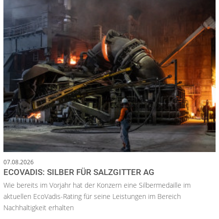
07.08.2026
ECOVADIS: SILBER FÜR SALZGITTER AG
Wie bereits im Vorjahr hat der Konzern eine Silbermedaille im
aktuellen EcoVadis-Rating für seine Leistungen im Bereich
Nachhaltigkeit erhalten