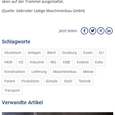
oben auf der Trommel ausgestattet.
(Quelle: Gebrüder Lödige Maschinenbau GmbH)
Jetzt teilen
Schlagworte
Aluminium
Anlagen
Blech
Duisburg
Essen
EU
HKM
HZ
Industrie
ING
KME
Kokerei
Koks
Konstruktion
Lieferung
Maschinenbau
Messe
Patent
Produktion
Schade
Stahl
Technik
Transport
Verwandte Artikel