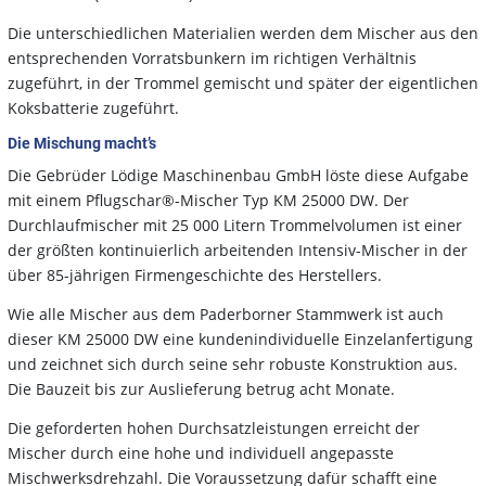
Die unterschiedlichen Materialien werden dem Mischer aus den
entsprechenden Vorratsbunkern im richtigen Verhältnis
zugeführt, in der Trommel gemischt und später der eigentlichen
Koksbatterie zugeführt.
Die Mischung macht’s
Die Gebrüder Lödige Maschinenbau GmbH löste diese Aufgabe
mit einem Pflugschar®-Mischer Typ KM 25000 DW. Der
Durchlaufmischer mit 25 000 Litern Trommelvolumen ist einer
der größten kontinuierlich arbeitenden Intensiv-Mischer in der
über 85-jährigen Firmengeschichte des Herstellers.
Wie alle Mischer aus dem Paderborner Stammwerk ist auch
dieser KM 25000 DW eine kundenindividuelle Einzelanfertigung
und zeichnet sich durch seine sehr robuste Konstruktion aus.
Die Bauzeit bis zur Auslieferung betrug acht Monate.
Die geforderten hohen Durchsatzleistungen erreicht der
Mischer durch eine hohe und individuell angepasste
Mischwerksdrehzahl. Die Voraussetzung dafür schafft eine