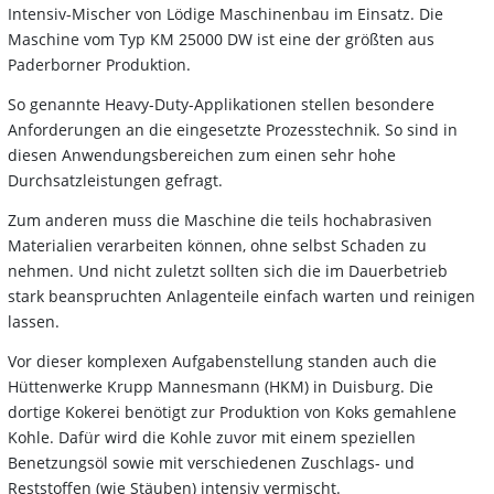
Intensiv-Mischer von Lödige Maschinenbau im Einsatz. Die
Maschine vom Typ KM 25000 DW ist eine der größten aus
Paderborner Produktion.
So genannte Heavy-Duty-Applikationen stellen besondere
Anforderungen an die eingesetzte Prozesstechnik. So sind in
diesen Anwendungsbereichen zum einen sehr hohe
Durchsatzleistungen gefragt.
Zum anderen muss die Maschine die teils hochabrasiven
Materialien verarbeiten können, ohne selbst Schaden zu
nehmen. Und nicht zuletzt sollten sich die im Dauerbetrieb
stark beanspruchten Anlagenteile einfach warten und reinigen
lassen.
Vor dieser komplexen Aufgabenstellung standen auch die
Hüttenwerke Krupp Mannesmann (HKM) in Duisburg. Die
dortige Kokerei benötigt zur Produktion von Koks gemahlene
Kohle. Dafür wird die Kohle zuvor mit einem speziellen
Benetzungsöl sowie mit verschiedenen Zuschlags- und
Reststoffen (wie Stäuben) intensiv vermischt.