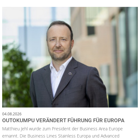
04.08.2026
OUTOKUMPU VERÄNDERT FÜHRUNG FÜR EUROPA
Matthieu Jehl wurde zum President der Business Area Europe
ernannt. Die Business Lines Stainless Europa und Advanced