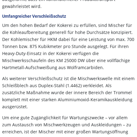
gewährleistet wird.
Umfangreicher Verschleißschutz
Um den hohen Bedarf der Kokerei zu erfüllen, sind Mischer für
die Kohleaufbereitung generell für hohe Durchsätze konzipiert.
Der Kohlemischer für HKM dabei für eine Leistung von max. 700
Tonnen bzw. 875 Kubikmeter pro Stunde ausgelegt. Für ihren
Heavy-Duty-Einsatz in der Kokerei verfügen die
Mischwerksschaufeln des KM 25000 DW über eine vollflächige
Hartmetall-Aufschweißung aus Wolframcarbiden.
Als weiterer Verschleißschutz ist die Mischwerkswelle mit einem
Schleißblech aus Duplex-Stahl (1.4462) verkleidet. Als
zusätzliche Maßnahme wurde der innere Bereich der Trommel
komplett mit einer starken Aluminiumoxid-Keramikauskleidung
ausgerüstet.
Um eine gute Zugänglichkeit für Wartungszwecke – vor allem
zum Austausch von Mischwerkzeugen und Auskleidungen – zu
erreichen, ist der Mischer mit einer großen Wartungsöffnung