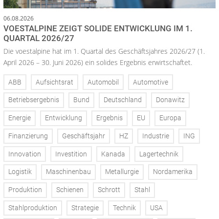
06.08.2026
VOESTALPINE ZEIGT SOLIDE ENTWICKLUNG IM 1.
QUARTAL 2026/27
Die voestalpine hat im 1. Quartal des Geschäftsjahres 2026/27 (1.
April 2026 – 30. Juni 2026) ein solides Ergebnis erwirtschaftet.
ABB
Aufsichtsrat
Automobil
Automotive
Betriebsergebnis
Bund
Deutschland
Donawitz
Energie
Entwicklung
Ergebnis
EU
Europa
Finanzierung
Geschäftsjahr
HZ
Industrie
ING
Innovation
Investition
Kanada
Lagertechnik
Logistik
Maschinenbau
Metallurgie
Nordamerika
Produktion
Schienen
Schrott
Stahl
Stahlproduktion
Strategie
Technik
USA