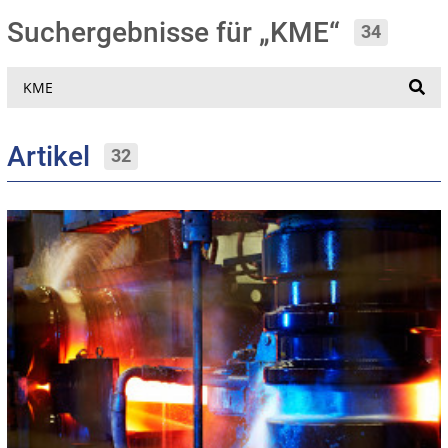
Suchergebnisse für „KME“
34
Suche
Artikel
32