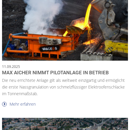
11.09.2025
MAX AICHER NIMMT PILOTANLAGE IN BETRIEB
Die neu errichtete Anlage gilt als weltweit einzigartig und ermöglicht
die erste Nassgranulation von schmelzflüssiger Elektroofenschlacke
im Tonnenmaßstab.
Mehr erfahren