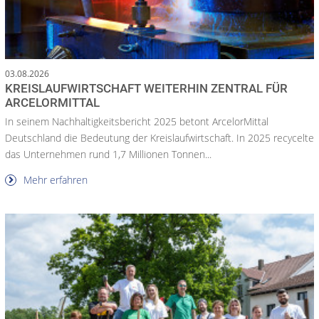
03.08.2026
KREISLAUFWIRTSCHAFT WEITERHIN ZENTRAL FÜR
ARCELORMITTAL
In seinem Nachhaltigkeitsbericht 2025 betont ArcelorMittal
Deutschland die Bedeutung der Kreislaufwirtschaft. In 2025 recycelte
das Unternehmen rund 1,7 Millionen Tonnen...
Mehr erfahren