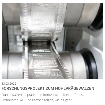
13.03.2026
FORSCHUNGSPROJEKT ZUM HOHLPRÄGEWALZEN
Durch Walzen so präzise umformen wie mit einer Presse -
Fraunhofer IWU und Partner zeigen, wie es geht