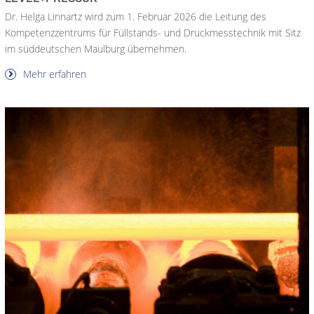
Dr. Helga Linnartz wird zum 1. Februar 2026 die Leitung des
Kompetenzzentrums für Füllstands- und Druckmesstechnik mit Sitz
im süddeutschen Maulburg übernehmen.
Mehr erfahren