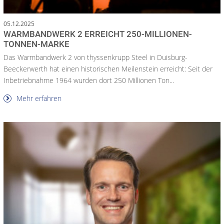
05.12.2025
WARMBANDWERK 2 ERREICHT 250-MILLIONEN-
TONNEN-MARKE
Das Warmbandwerk 2 von thyssenkrupp Steel in Duisburg-
Beeckerwerth hat einen historischen Meilenstein erreicht: Seit der
Inbetriebnahme 1964 wurden dort 250 Millionen Ton...
Mehr erfahren