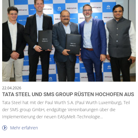
22.04.2026
TATA STEEL UND SMS GROUP RÜSTEN HOCHOFEN AUS
Tata Steel hat mit der Paul Wurth S.A. (Paul Wurth Luxemburg), Teil
der SMS group GmbH, endgültige Vereinbarungen über die
Implementierung der neuen EASyMelt-Technologie...
Mehr erfahren