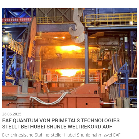
26.06.2025
EAF QUANTUM VON PRIMETALS TECHNOLOGIES
STELLT BEI HUBEI SHUNLE WELTREKORD AUF
Der chinesische Stahlhersteller Hubei Shunle nahm zwei EAF