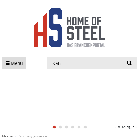
S
Menü
- Anzeige -
Home
Suchergebnisse