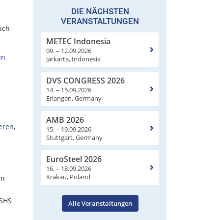
DIE NÄCHSTEN
VERANSTALTUNGEN
uch
METEC Indonesia
09. – 12.09.2026
en
Jarkarta, Indonesia
DVS CONGRESS 2026
14. – 15.09.2026
n
Erlangen, Germany
AMB 2026
eren,
15. – 19.09.2026
Stuttgart, Germany
EuroSteel 2026
16. – 18.09.2026
Krakau, Poland
en
(SHS
Alle Veranstaltungen