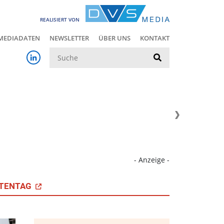
REALISIERT VON
MEDIADATEN
NEWSLETTER
ÜBER UNS
KONTAKT
Suche
- Anzeige -
TENTAG