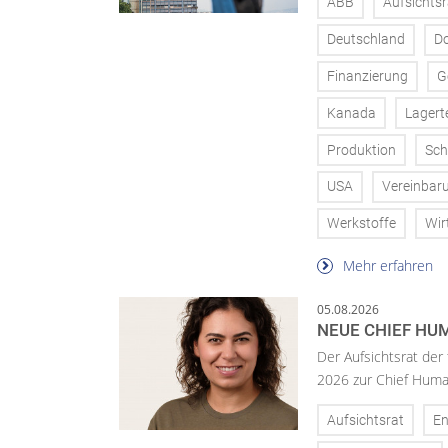
ABB
Aufsichtsr
Deutschland
D
Finanzierung
G
Kanada
Lagert
Produktion
Sch
USA
Vereinbar
Werkstoffe
Wir
Mehr erfahren
05.08.2026
NEUE CHIEF HUM
Der Aufsichtsrat der
2026 zur Chief Huma
Aufsichtsrat
En