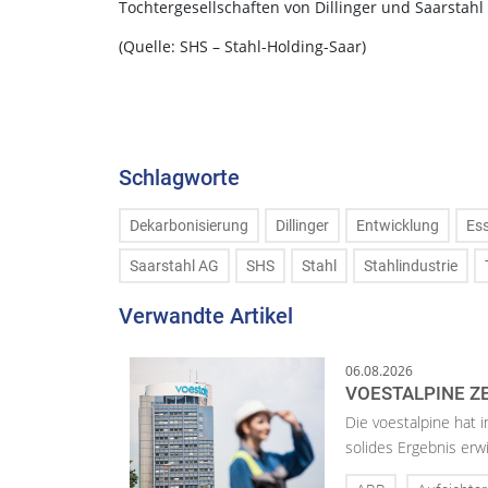
Tochtergesellschaften von Dillinger und Saarstah
(Quelle: SHS – Stahl-Holding-Saar)
Schlagworte
Dekarbonisierung
Dillinger
Entwicklung
Es
Saarstahl AG
SHS
Stahl
Stahlindustrie
Verwandte Artikel
06.08.2026
VOESTALPINE ZE
Die voestalpine hat i
solides Ergebnis erwi