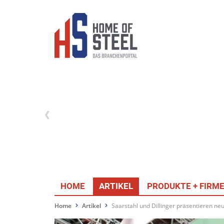
HOME
ARTIKEL
PRODUKTE + FIRM
Home
Artikel
Saarstahl und Dillinger präsentieren ne