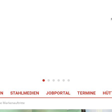
EN
STAHLMEDIEN
JOBPORTAL
TERMINE
HÜT
ue Markenauftritte