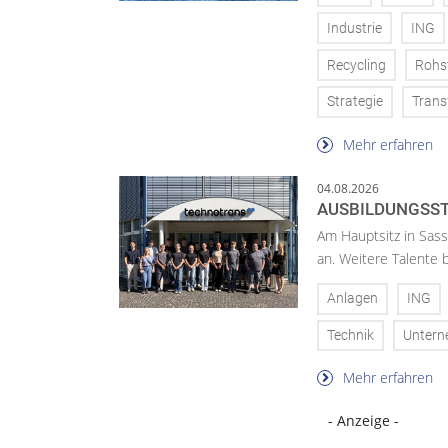
Industrie
ING
Recycling
Rohs
Strategie
Trans
Mehr erfahren
04.08.2026
AUSBILDUNGSST
Am Hauptsitz in Sass
an. Weitere Talente
Anlagen
ING
Technik
Unter
Mehr erfahren
- Anzeige -