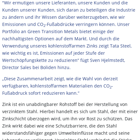
"Wir ermutigen unsere Lieferanten, unsere Kunden und die
Kunden unserer Kunden, sich daran zu beteiligen die Industrie
zu ändern und ihr Wissen darüber weiterzugeben, wie wir
Emissionen und CO
-Fußabdrücke verringern können. Unser
2
Portfolio an Green Transition Metals bietet einige der
nachhaltigsten Optionen auf dem Markt. Und durch die
Verwendung unseres kohlenstoffarmen Zinks zeigt Tata Steel,
wie wichtig es ist, Emissionen auf jeder Stufe der
Wertschöpfungskette zu reduzieren“ fügt Sven Hjelmstedt,
Director Sales bei Boliden hinzu.
„Diese Zusammenarbeit zeigt, wie die Wahl von derzeit
verfügbaren, kohlenstoffarmen Materialien den CO
-
2
Fußabdruck sofort reduzieren kann.“
Zink ist ein unabdingbarer Rohstoff bei der Herstellung von
verzinktem Stahl. Hierbei handelt es sich um Stahl, der mit einer
Zinkschicht überzogen wird, um ihn vor Rost zu schützen. Das
Zink wirkt dabei wie eine Schutzbarriere, die den Stahl
widerstandsfähiger gegen Umwelteinflüsse macht und seine