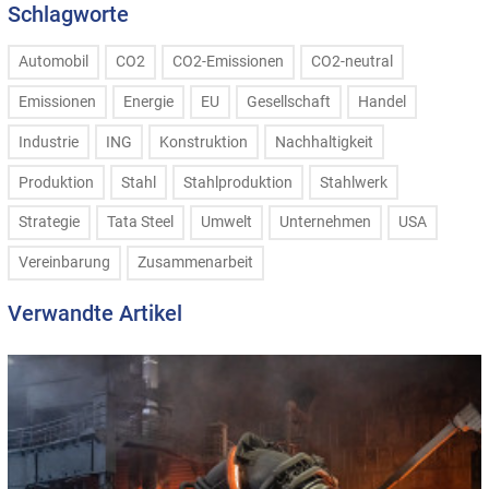
Schlagworte
Automobil
CO2
CO2-Emissionen
CO2-neutral
Emissionen
Energie
EU
Gesellschaft
Handel
Industrie
ING
Konstruktion
Nachhaltigkeit
Produktion
Stahl
Stahlproduktion
Stahlwerk
Strategie
Tata Steel
Umwelt
Unternehmen
USA
Vereinbarung
Zusammenarbeit
Verwandte Artikel