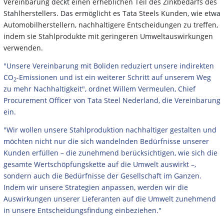
Vereinbarung deckt einen erheblichen Teil des Zinkbedarfs des
Stahlherstellers. Das ermöglicht es Tata Steels Kunden, wie etwa
Automobilherstellern, nachhaltigere Entscheidungen zu treffen,
indem sie Stahlprodukte mit geringeren Umweltauswirkungen
verwenden.
"Unsere Vereinbarung mit Boliden reduziert unsere indirekten
CO
-Emissionen und ist ein weiterer Schritt auf unserem Weg
2
zu mehr Nachhaltigkeit", ordnet Willem Vermeulen, Chief
Procurement Officer von Tata Steel Nederland, die Vereinbarung
ein.
"Wir wollen unsere Stahlproduktion nachhaltiger gestalten und
möchten nicht nur die sich wandelnden Bedürfnisse unserer
Kunden erfüllen – die zunehmend berücksichtigen, wie sich die
gesamte Wertschöpfungskette auf die Umwelt auswirkt –,
sondern auch die Bedürfnisse der Gesellschaft im Ganzen.
Indem wir unsere Strategien anpassen, werden wir die
Auswirkungen unserer Lieferanten auf die Umwelt zunehmend
in unsere Entscheidungsfindung einbeziehen."