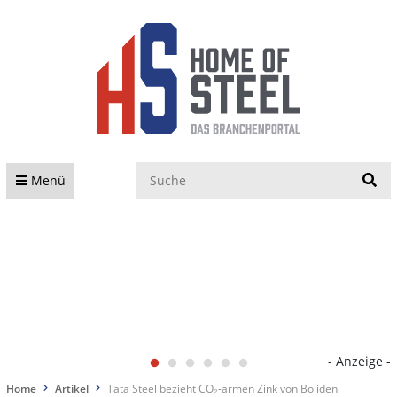
S
Menü
- Anzeige -
Home
Artikel
Tata Steel bezieht CO₂-armen Zink von Boliden