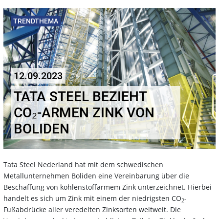
TRENDTHEMA
12.09.2023
TATA STEEL BEZIEHT
CO₂-ARMEN ZINK VON
BOLIDEN
Tata Steel Nederland hat mit dem schwedischen
Metallunternehmen Boliden eine Vereinbarung über die
Beschaffung von kohlenstoffarmem Zink unterzeichnet. Hierbei
handelt es sich um Zink mit einem der niedrigsten CO
-
2
Fußabdrücke aller veredelten Zinksorten weltweit. Die