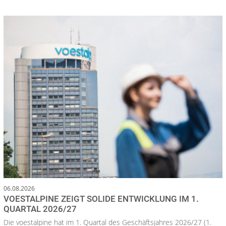
06.08.2026
VOESTALPINE ZEIGT SOLIDE ENTWICKLUNG IM 1.
QUARTAL 2026/27
Die voestalpine hat im 1. Quartal des Geschäftsjahres 2026/27 (1.