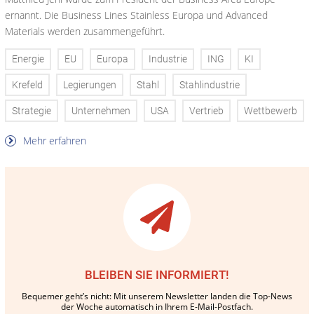
ernannt. Die Business Lines Stainless Europa und Advanced
Materials werden zusammengeführt.
Energie
EU
Europa
Industrie
ING
KI
Krefeld
Legierungen
Stahl
Stahlindustrie
Strategie
Unternehmen
USA
Vertrieb
Wettbewerb
Mehr erfahren
BLEIBEN SIE INFORMIERT!
Bequemer geht’s nicht: Mit unserem Newsletter landen die Top-News
der Woche automatisch in Ihrem E-Mail-Postfach.