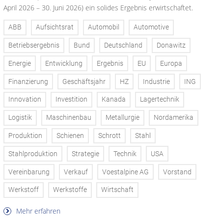
April 2026 – 30. Juni 2026) ein solides Ergebnis erwirtschaftet.
ABB
Aufsichtsrat
Automobil
Automotive
Betriebsergebnis
Bund
Deutschland
Donawitz
Energie
Entwicklung
Ergebnis
EU
Europa
Finanzierung
Geschäftsjahr
HZ
Industrie
ING
Innovation
Investition
Kanada
Lagertechnik
Logistik
Maschinenbau
Metallurgie
Nordamerika
Produktion
Schienen
Schrott
Stahl
Stahlproduktion
Strategie
Technik
USA
Vereinbarung
Verkauf
Voestalpine AG
Vorstand
Werkstoff
Werkstoffe
Wirtschaft
Mehr erfahren