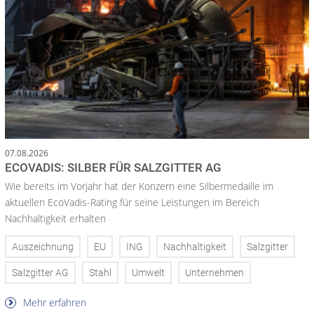
07.08.2026
ECOVADIS: SILBER FÜR SALZGITTER AG
Wie bereits im Vorjahr hat der Konzern eine Silbermedaille im
aktuellen EcoVadis-Rating für seine Leistungen im Bereich
Nachhaltigkeit erhalten
Auszeichnung
EU
ING
Nachhaltigkeit
Salzgitter
Salzgitter AG
Stahl
Umwelt
Unternehmen
Mehr erfahren