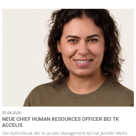
05.08.2026
NEUE CHIEF HUMAN RESOURCES OFFICER BEI TK
ACCELIS
Der Aufsichtsrat der tk accelis Management AG hat Jennifer Weihs