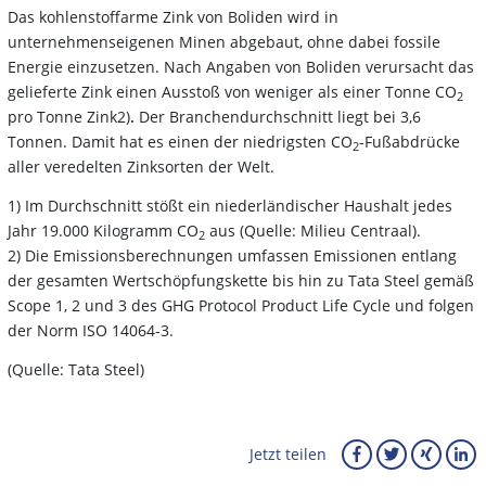
Das kohlenstoffarme Zink von Boliden wird in
unternehmenseigenen Minen abgebaut, ohne dabei fossile
Energie einzusetzen. Nach Angaben von Boliden verursacht das
gelieferte Zink einen Ausstoß von weniger als einer Tonne CO
2
pro Tonne Zink2)
.
Der Branchendurchschnitt liegt bei 3,6
Tonnen. Damit hat es einen der niedrigsten CO
-Fußabdrücke
2
aller veredelten Zinksorten der Welt.
1) Im Durchschnitt stößt ein niederländischer Haushalt jedes
Jahr 19.000 Kilogramm CO
aus (Quelle: Milieu Centraal).
2
2) Die Emissionsberechnungen umfassen Emissionen entlang
der gesamten Wertschöpfungskette bis hin zu Tata Steel gemäß
Scope 1, 2 und 3 des GHG Protocol Product Life Cycle und folgen
der Norm ISO 14064-3.
(Quelle: Tata Steel)
Jetzt teilen