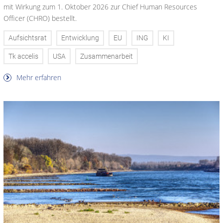
mit Wirkung zum 1. Oktober 2026 zur Chief Human Resources
Officer (CHRO) bestellt.
Aufsichtsrat
Entwicklung
EU
ING
KI
Tk accelis
USA
Zusammenarbeit
Mehr erfahren