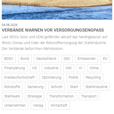
04.08.2026
VERBÄNDE WARNEN VOR VERSORGUNGSENGPASS
Laut BDSV, bvse und VDM gefährdet aktuell das Niedrigwasser auf
Rhein, Donau und Oder die Rohstoffversorgung der Stahlindustrie.
Der Verbände befürchten Mehrkosten.
BDSV
Bund
Deutschland
DSV
Emissionen
EU
Finanzierung
HZ
Industrie
ING
KI
Klima
Kreislaufwirtschaft
Optimierung
Politik
Recycling
Rohstoffe
Sanierung
Schrott
Stahl
Stahlindustrie
Stahlwerk
Strategie
Transformation
Transport
Unternehmen
Verlag
Wirtschaft