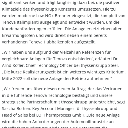
signifikant senken und trägt langfristig dazu bei, die positiven
Klimaziele des thyssenkrupp Konzerns umzusetzen. Hierzu
werden moderne Low-NOx-Brenner eingesetzt, die komplett von
Tenova Italimpianti ausgelegt und entwickelt wurden, um die
Kundenanforderungen erfüllen. Die Anlage ersetzt einen alten
Erwärmungsofen und wird direkt neben einem bereits
vorhandenen Tenova Hubbalkenofen aufgestellt.
„Wir haben uns aufgrund der Vielzahl an Referenzen für
vergleichbare Anlagen für Tenova entschieden“, erläutert Dr.
Arnd Köfler, Chief Technology Officer bei thyssenkrupp Steel.
„Die kurze Realisierungszeit ist ein weiteres wichtiges Kriterium.
Mitte 2022 soll die neue Anlage den Betrieb aufnehmen.“
„Wir freuen uns über diesen neuen Auftrag, der das Vertrauen
in die führende Tenova Technologie bestätigt und unsere
strategische Partnerschaft mit thyssenkrupp unterstreicht“, sagt
Sascha Bothen, Key-Account Manager für thyssenkrupp und
Head of Sales bei LOI Thermprocess GmbH. „Die neue Anlage
wird die hohen Anforderungen der Automobilindustrie an