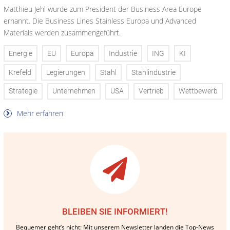
Matthieu Jehl wurde zum President der Business Area Europe
ernannt. Die Business Lines Stainless Europa und Advanced
Materials werden zusammengeführt.
Energie
EU
Europa
Industrie
ING
KI
Krefeld
Legierungen
Stahl
Stahlindustrie
Strategie
Unternehmen
USA
Vertrieb
Wettbewerb
Mehr erfahren
BLEIBEN SIE INFORMIERT!
Bequemer geht’s nicht: Mit unserem Newsletter landen die Top-News