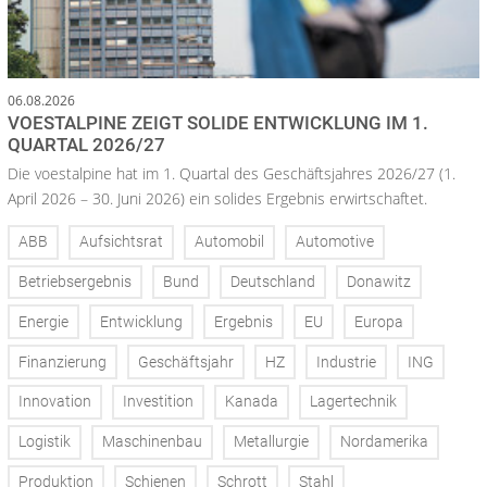
06.08.2026
VOESTALPINE ZEIGT SOLIDE ENTWICKLUNG IM 1.
QUARTAL 2026/27
Die voestalpine hat im 1. Quartal des Geschäftsjahres 2026/27 (1.
April 2026 – 30. Juni 2026) ein solides Ergebnis erwirtschaftet.
ABB
Aufsichtsrat
Automobil
Automotive
Betriebsergebnis
Bund
Deutschland
Donawitz
Energie
Entwicklung
Ergebnis
EU
Europa
Finanzierung
Geschäftsjahr
HZ
Industrie
ING
Innovation
Investition
Kanada
Lagertechnik
Logistik
Maschinenbau
Metallurgie
Nordamerika
Produktion
Schienen
Schrott
Stahl