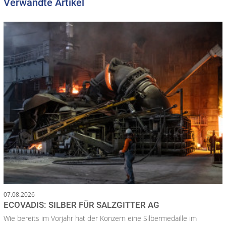
Verwandte Artikel
07.08.2026
ECOVADIS: SILBER FÜR SALZGITTER AG
Wie bereits im Vorjahr hat der Konzern eine Silbermedaille im