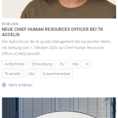
05.08.2026
NEUE CHIEF HUMAN RESOURCES OFFICER BEI TK
ACCELIS
Der Aufsichtsrat der tk accelis Management AG hat Jennifer Weihs
mit Wirkung zum 1. Oktober 2026 zur Chief Human Resources
Officer (CHRO) bestellt.
Aufsichtsrat
Entwicklung
EU
ING
KI
Tk accelis
USA
Zusammenarbeit
Mehr erfahren