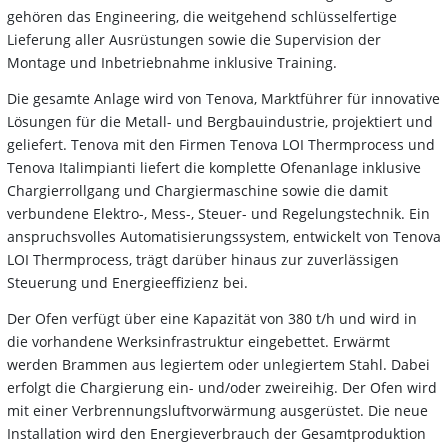
gehören das Engineering, die weitgehend schlüsselfertige
Lieferung aller Ausrüstungen sowie die Supervision der
Montage und Inbetriebnahme inklusive Training.
Die gesamte Anlage wird von Tenova, Marktführer für innovative
Lösungen für die Metall- und Bergbauindustrie, projektiert und
geliefert. Tenova mit den Firmen Tenova LOI Thermprocess und
Tenova Italimpianti liefert die komplette Ofenanlage inklusive
Chargierrollgang und Chargiermaschine sowie die damit
verbundene Elektro-, Mess-, Steuer- und Regelungstechnik. Ein
anspruchsvolles Automatisierungssystem, entwickelt von Tenova
LOI Thermprocess, trägt darüber hinaus zur zuverlässigen
Steuerung und Energieeffizienz bei.
Der Ofen verfügt über eine Kapazität von 380 t/h und wird in
die vorhandene Werksinfrastruktur eingebettet. Erwärmt
werden Brammen aus legiertem oder unlegiertem Stahl. Dabei
erfolgt die Chargierung ein- und/oder zweireihig. Der Ofen wird
mit einer Verbrennungsluftvorwärmung ausgerüstet. Die neue
Installation wird den Energieverbrauch der Gesamtproduktion