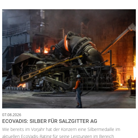
07.08.2026
ECOVADIS: SILBER FÜR SALZGITTER AG
Wie bereits im Vorjahr hat der Konzern eine Silbermedaille im
aktuellen EcoVadis-Rating für seine Leistungen im Bereich