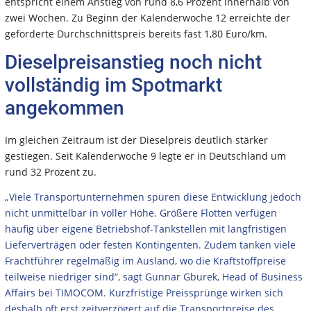
entspricht einem Anstieg von rund 8,6 Prozent innerhalb von
zwei Wochen. Zu Beginn der Kalenderwoche 12 erreichte der
geforderte Durchschnittspreis bereits fast 1,80 Euro/km.
Dieselpreisanstieg noch nicht
vollständig im Spotmarkt
angekommen
Im gleichen Zeitraum ist der Dieselpreis deutlich stärker
gestiegen. Seit Kalenderwoche 9 legte er in Deutschland um
rund 32 Prozent zu.
„Viele Transportunternehmen spüren diese Entwicklung jedoch
nicht unmittelbar in voller Höhe. Größere Flotten verfügen
häufig über eigene Betriebshof-Tankstellen mit langfristigen
Lieferverträgen oder festen Kontingenten. Zudem tanken viele
Frachtführer regelmäßig im Ausland, wo die Kraftstoffpreise
teilweise niedriger sind“, sagt Gunnar Gburek, Head of Business
Affairs bei TIMOCOM. Kurzfristige Preissprünge wirken sich
deshalb oft erst zeitverzögert auf die Transportpreise des