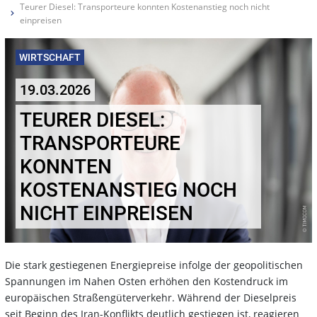
Teurer Diesel: Transporteure konnten Kostenanstieg noch nicht
einpreisen
WIRTSCHAFT
19.03.2026
TEURER DIESEL:
TRANSPORTEURE
KONNTEN
KOSTENANSTIEG NOCH
NICHT EINPREISEN
Die stark gestiegenen Energiepreise infolge der geopolitischen
Spannungen im Nahen Osten erhöhen den Kostendruck im
europäischen Straßengüterverkehr. Während der Dieselpreis
seit Beginn des Iran-Konflikts deutlich gestiegen ist, reagieren