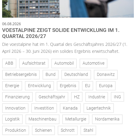
06.08.2026
VOESTALPINE ZEIGT SOLIDE ENTWICKLUNG IM 1.
QUARTAL 2026/27
Die voestalpine hat im 1. Quartal des Geschäftsjahres 2026/27 (1.
April 2026 – 30. Juni 2026) ein solides Ergebnis erwirtschaftet.
ABB
Aufsichtsrat
Automobil
Automotive
Betriebsergebnis
Bund
Deutschland
Donawitz
Energie
Entwicklung
Ergebnis
EU
Europa
Finanzierung
Geschäftsjahr
HZ
Industrie
ING
Innovation
Investition
Kanada
Lagertechnik
Logistik
Maschinenbau
Metallurgie
Nordamerika
Produktion
Schienen
Schrott
Stahl