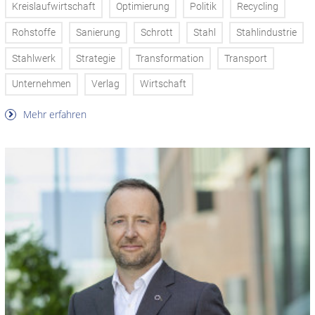
Kreislaufwirtschaft
Optimierung
Politik
Recycling
Rohstoffe
Sanierung
Schrott
Stahl
Stahlindustrie
Stahlwerk
Strategie
Transformation
Transport
Unternehmen
Verlag
Wirtschaft
Mehr erfahren