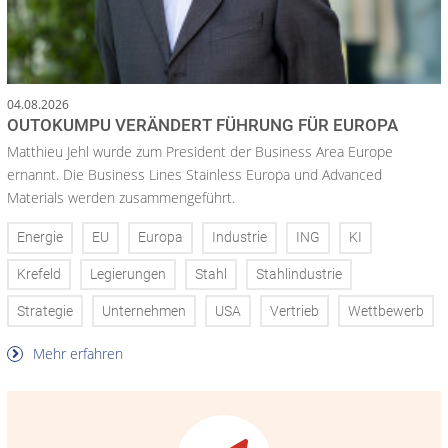
04.08.2026
OUTOKUMPU VERÄNDERT FÜHRUNG FÜR EUROPA
Matthieu Jehl wurde zum President der Business Area Europe
ernannt. Die Business Lines Stainless Europa und Advanced
Materials werden zusammengeführt.
Energie
EU
Europa
Industrie
ING
KI
Krefeld
Legierungen
Stahl
Stahlindustrie
Strategie
Unternehmen
USA
Vertrieb
Wettbewerb
Mehr erfahren